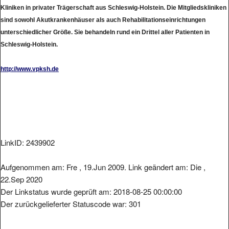
Kliniken in privater Trägerschaft aus Schleswig-Holstein. Die Mitgliedskliniken
sind sowohl Akutkrankenhäuser als auch Rehabilitationseinrichtungen
unterschiedlicher Größe. Sie behandeln rund ein Drittel aller Patienten in
Schleswig-Holstein.
http://www.vpksh.de
LinkID: 2439902
Aufgenommen am: Fre , 19.Jun 2009. Link geändert am: Die ,
22.Sep 2020
Der Linkstatus wurde geprüft am: 2018-08-25 00:00:00
Der zurückgelieferter Statuscode war: 301