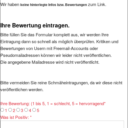
Wir haben
zum Link.
keine hinterlegte Infos bzw. Bewertungen
Ihre Bewertung eintragen.
Bitte füllen Sie das Formular komplett aus, wir werden Ihre
Eintragung dann so schnell als möglich überprüfen. Kritiken und
Bewertungen von Usern mit Freemail-Accounts oder
Pseudomailadressen können wir leider nicht veröffentlichen.
Die angegebene Mailadresse wird nicht veröffentlicht.
Bitte vermeiden Sie reine Schmäheintragungen, da wir diese nicht
veröffentlichen werden.
Ihre Bewertung: (1 bis 5, 1 = schlecht, 5 = hervorragend
*
1
2
3
4
5
Was ist Positiv:
*