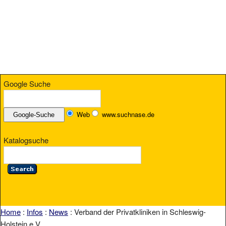
Google Suche
Web
www.suchnase.de
Katalogsuche
Home
:
Infos
:
News
: Verband der Privatkliniken in Schleswig-
Holstein e.V.