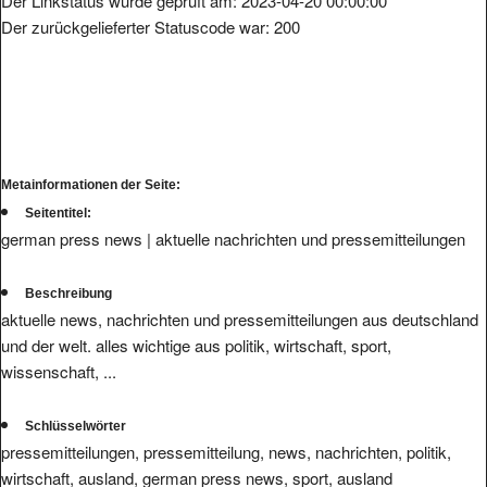
Der Linkstatus wurde geprüft am: 2023-04-20 00:00:00
Der zurückgelieferter Statuscode war: 200
Metainformationen der Seite:
Seitentitel:
german press news | aktuelle nachrichten und pressemitteilungen
Beschreibung
aktuelle news, nachrichten und pressemitteilungen aus deutschland
und der welt. alles wichtige aus politik, wirtschaft, sport,
wissenschaft, ...
Schlüsselwörter
pressemitteilungen, pressemitteilung, news, nachrichten, politik,
wirtschaft, ausland, german press news, sport, ausland