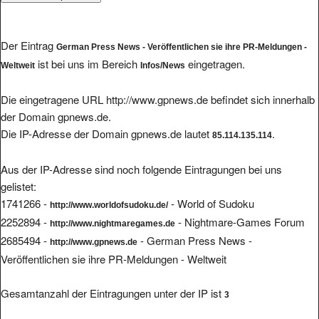
Der Eintrag
German Press News - Veröffentlichen sie ihre PR-Meldungen -
ist bei uns im Bereich
eingetragen.
Weltweit
Infos/News
Die eingetragene URL http://www.gpnews.de befindet sich innerhalb
der Domain gpnews.de.
Die IP-Adresse der Domain gpnews.de lautet
.
85.114.135.114
Aus der IP-Adresse sind noch folgende Eintragungen bei uns
gelistet:
1741266 -
- World of Sudoku
http://www.worldofsudoku.de/
2252894 -
- Nightmare-Games Forum
http://www.nightmaregames.de
2685494 -
- German Press News -
http://www.gpnews.de
Veröffentlichen sie ihre PR-Meldungen - Weltweit
Gesamtanzahl der Eintragungen unter der IP ist
3