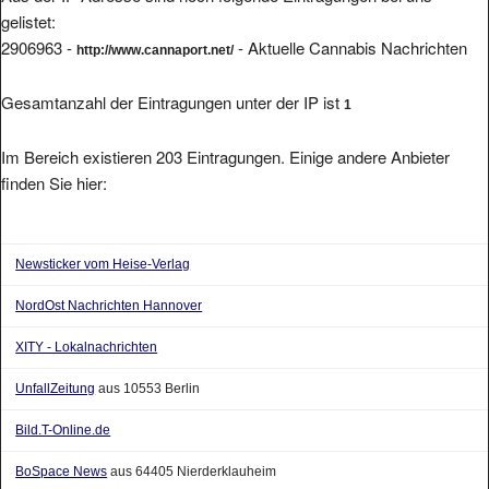
gelistet:
2906963 -
- Aktuelle Cannabis Nachrichten
http://www.cannaport.net/
Gesamtanzahl der Eintragungen unter der IP ist
1
Im Bereich existieren 203 Eintragungen. Einige andere Anbieter
finden Sie hier:
Newsticker vom Heise-Verlag
NordOst Nachrichten Hannover
XITY - Lokalnachrichten
UnfallZeitung
aus 10553 Berlin
Bild.T-Online.de
BoSpace News
aus 64405 Nierderklauheim