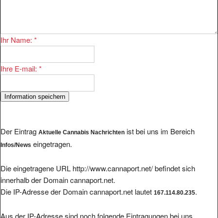
Ihr Name:
*
Ihre E-mail:
*
Der Eintrag
ist bei uns im Bereich
Aktuelle Cannabis Nachrichten
eingetragen.
Infos/News
Die eingetragene URL http://www.cannaport.net/ befindet sich
innerhalb der Domain cannaport.net.
Die IP-Adresse der Domain cannaport.net lautet
.
167.114.80.235
Aus der IP-Adresse sind noch folgende Eintragungen bei uns