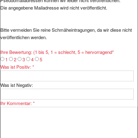
Pseudomailadressen können wir leider nicht veröffentlichen.
Die angegebene Mailadresse wird nicht veröffentlicht.
Bitte vermeiden Sie reine Schmäheintragungen, da wir diese nicht
veröffentlichen werden.
Ihre Bewertung: (1 bis 5, 1 = schlecht, 5 = hervorragend
*
1
2
3
4
5
Was ist Positiv:
*
Was ist Negativ:
Ihr Kommentar:
*