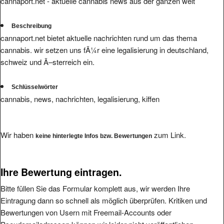
cannaport.net - aktuelle cannabis news aus der ganzen welt
Beschreibung
cannaport.net bietet aktuelle nachrichten rund um das thema
cannabis. wir setzen uns fÃ¼r eine legalisierung in deutschland,
schweiz und Ã–sterreich ein.
Schlüsselwörter
cannabis, news, nachrichten, legalisierung, kiffen
Wir haben
zum Link.
keine hinterlegte Infos bzw. Bewertungen
Ihre Bewertung eintragen.
Bitte füllen Sie das Formular komplett aus, wir werden Ihre
Eintragung dann so schnell als möglich überprüfen. Kritiken und
Bewertungen von Usern mit Freemail-Accounts oder