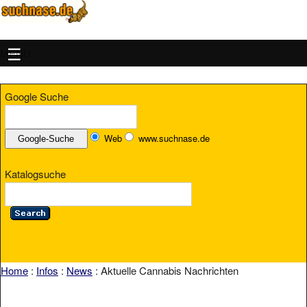
MENU
Google Suche
Web
www.suchnase.de
Katalogsuche
Home
:
Infos
:
News
: Aktuelle Cannabis Nachrichten