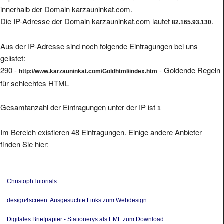
innerhalb der Domain karzauninkat.com.
Die IP-Adresse der Domain karzauninkat.com lautet
.
82.165.93.130
Aus der IP-Adresse sind noch folgende Eintragungen bei uns
gelistet:
290 -
- Goldende Regeln
http://www.karzauninkat.com/Goldhtml/index.htm
für schlechtes HTML
Gesamtanzahl der Eintragungen unter der IP ist
1
Im Bereich existieren 48 Eintragungen. Einige andere Anbieter
finden Sie hier:
ChristophTutorials
design4screen: Ausgesuchte Links zum Webdesign
Digitales Briefpapier - Stationerys als EML zum Download