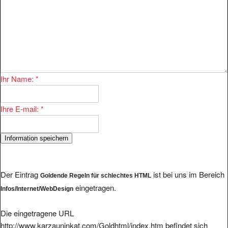
Ihr Name:
*
Ihre E-mail:
*
Der Eintrag
ist bei uns im Bereich
Goldende Regeln für schlechtes HTML
eingetragen.
Infos/Internet/WebDesign
Die eingetragene URL
http://www.karzauninkat.com/Goldhtml/index.htm befindet sich