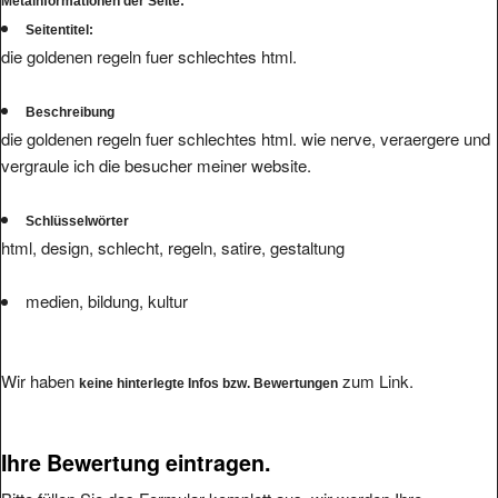
Metainformationen der Seite:
Seitentitel:
die goldenen regeln fuer schlechtes html.
Beschreibung
die goldenen regeln fuer schlechtes html. wie nerve, veraergere und
vergraule ich die besucher meiner website.
Schlüsselwörter
html, design, schlecht, regeln, satire, gestaltung
medien, bildung, kultur
Wir haben
zum Link.
keine hinterlegte Infos bzw. Bewertungen
Ihre Bewertung eintragen.