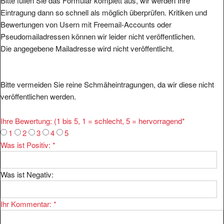
Bitte füllen Sie das Formular komplett aus, wir werden Ihre
Eintragung dann so schnell als möglich überprüfen. Kritiken und
Bewertungen von Usern mit Freemail-Accounts oder
Pseudomailadressen können wir leider nicht veröffentlichen.
Die angegebene Mailadresse wird nicht veröffentlicht.
Bitte vermeiden Sie reine Schmäheintragungen, da wir diese nicht
veröffentlichen werden.
Ihre Bewertung: (1 bis 5, 1 = schlecht, 5 = hervorragend
*
1
2
3
4
5
Was ist Positiv:
*
Was ist Negativ:
Ihr Kommentar:
*