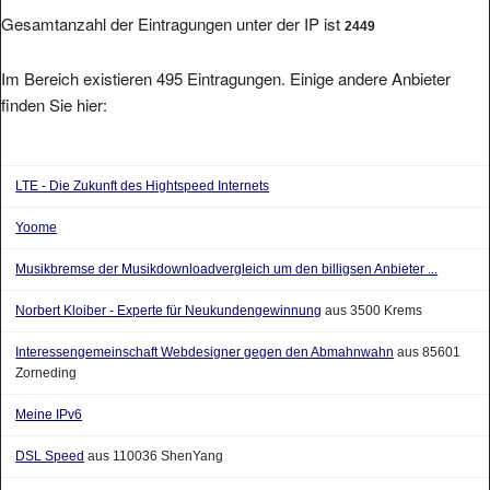
Gesamtanzahl der Eintragungen unter der IP ist
2449
Im Bereich existieren 495 Eintragungen. Einige andere Anbieter
finden Sie hier:
LTE - Die Zukunft des Hightspeed Internets
Yoome
Musikbremse der Musikdownloadvergleich um den billigsen Anbieter ...
Norbert Kloiber - Experte für Neukundengewinnung
aus 3500 Krems
Interessengemeinschaft Webdesigner gegen den Abmahnwahn
aus 85601
Zorneding
Meine IPv6
DSL Speed
aus 110036 ShenYang