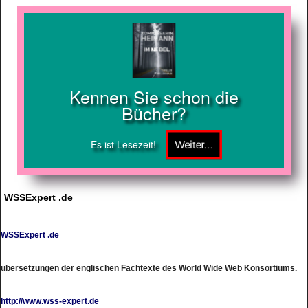
Kennen Sie schon die
Bücher?
Es ist Lesezeit!
WSSExpert .de
WSSExpert .de
übersetzungen der englischen Fachtexte des World Wide Web Konsortiums.
http://www.wss-expert.de