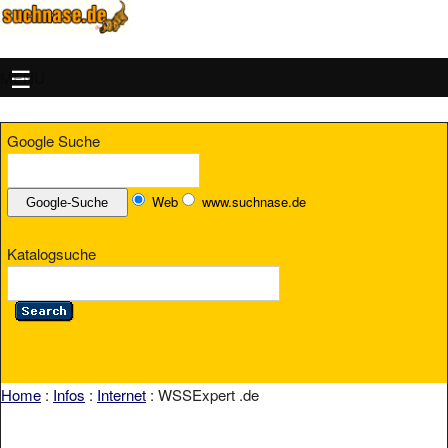
MENU
Google Suche
Web
www.suchnase.de
Katalogsuche
Home
:
Infos
:
Internet
: WSSExpert .de