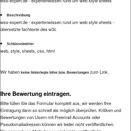
wss-expert.de - expertenwissen rund um web style sheets
Beschreibung
wss-expert.de - expertenwissen rund um web style sheets -
übersetzte fachtexte des w3c
Schlüsselwörter
web, style, sheets, css, html
Wir haben
zum Link.
keine hinterlegte Infos bzw. Bewertungen
Ihre Bewertung eintragen.
Bitte füllen Sie das Formular komplett aus, wir werden Ihre
Eintragung dann so schnell als möglich überprüfen. Kritiken und
Bewertungen von Usern mit Freemail-Accounts oder
Pseudomailadressen können wir leider nicht veröffentlichen.