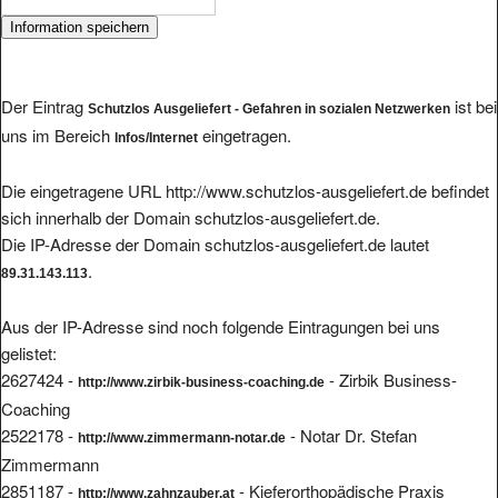
Der Eintrag
ist bei
Schutzlos Ausgeliefert - Gefahren in sozialen Netzwerken
uns im Bereich
eingetragen.
Infos/Internet
Die eingetragene URL http://www.schutzlos-ausgeliefert.de befindet
sich innerhalb der Domain schutzlos-ausgeliefert.de.
Die IP-Adresse der Domain schutzlos-ausgeliefert.de lautet
.
89.31.143.113
Aus der IP-Adresse sind noch folgende Eintragungen bei uns
gelistet:
2627424 -
- Zirbik Business-
http://www.zirbik-business-coaching.de
Coaching
2522178 -
- Notar Dr. Stefan
http://www.zimmermann-notar.de
Zimmermann
2851187 -
- Kieferorthopädische Praxis
http://www.zahnzauber.at