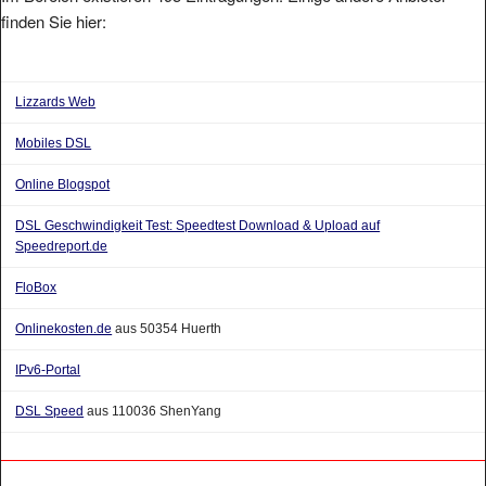
finden Sie hier:
Lizzards Web
Mobiles DSL
Online Blogspot
DSL Geschwindigkeit Test: Speedtest Download & Upload auf
Speedreport.de
FloBox
Onlinekosten.de
aus 50354 Huerth
IPv6-Portal
DSL Speed
aus 110036 ShenYang