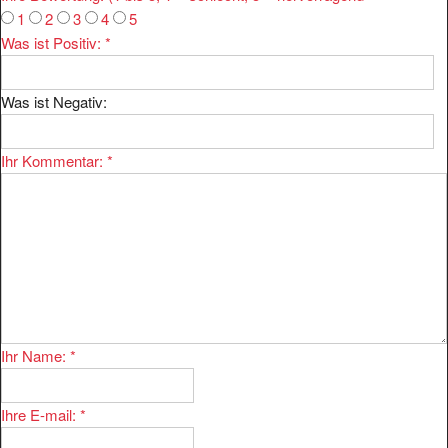
1
2
3
4
5
Was ist Positiv:
*
Was ist Negativ:
Ihr Kommentar:
*
Ihr Name:
*
Ihre E-mail:
*