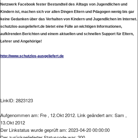
Netzwerk Facebook fester Bestandteil des Alltags von Jugendlichen und
Kindern ist, machen sich vor allen Dingen Eltern und Pdagogen wenig bis gar
keine Gedanken über das Verhalten von Kindern und Jugendlichen im Internet.
schutzlos-ausgeliefert.de bietet eine Fülle an wichtigen Informationen,
aufklrenden Berichten und einem aktuellen und schnellen Support für Eltern,
Lehrer und Angehörige!
http://www.schutzlos-ausgeliefert.de
LinkID: 2823123
Aufgenommen am: Fre , 12.Okt 2012. Link geändert am: Sam ,
13.Okt 2012
Der Linkstatus wurde geprüft am: 2023-04-20 00:00:00
Der zurückgelieferter Statuscode war: 200