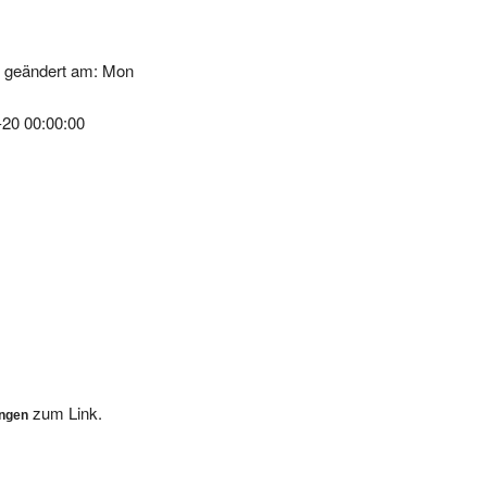
k geändert am: Mon
-20 00:00:00
zum Link.
ungen