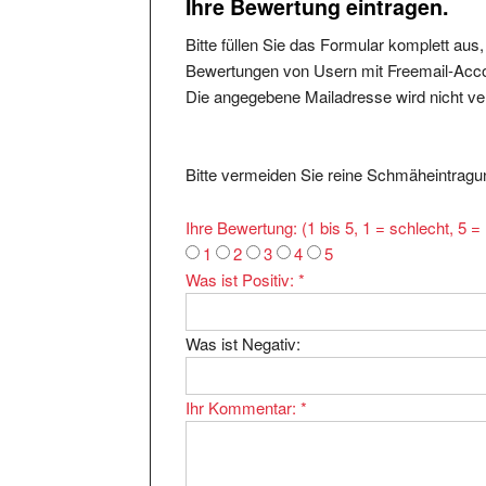
Bitte füllen Sie das Formular komplett aus
Bewertungen von Usern mit Freemail-Accou
Die angegebene Mailadresse wird nicht verö
Bitte vermeiden Sie reine Schmäheintragun
Ihre Bewertung: (1 bis 5, 1 = schlecht, 5 
1
2
3
4
5
Was ist Positiv:
*
Was ist Negativ:
Ihr Kommentar:
*