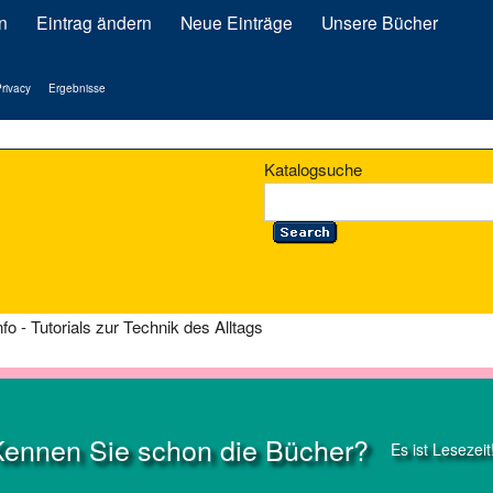
n
Eintrag ändern
Neue Einträge
Unsere Bücher
rivacy
Ergebnisse
Katalogsuche
info - Tutorials zur Technik des Alltags
Kennen Sie schon die Bücher?
Es ist Lesezeit