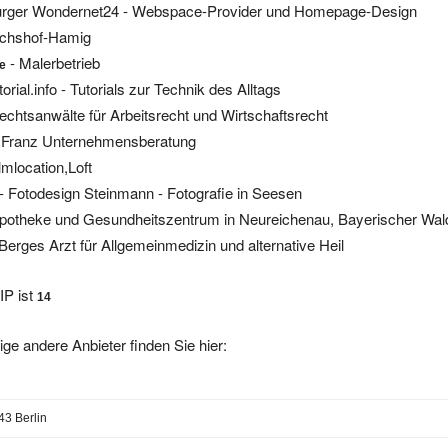
ichshof-Hamig
- Malerbetrieb
de
orial.info - Tutorials zur Technik des Alltags
echtsanwälte für Arbeitsrecht und Wirtschaftsrecht
 Franz Unternehmensberatung
lmlocation,Loft
- Fotodesign Steinmann - Fotografie in Seesen
potheke und Gesundheitszentrum in Neureichenau, Bayerischer Wal
Berges Arzt für Allgemeinmedizin und alternative Heil
IP ist
14
ige andere Anbieter finden Sie hier:
3 Berlin
PostgreSQL