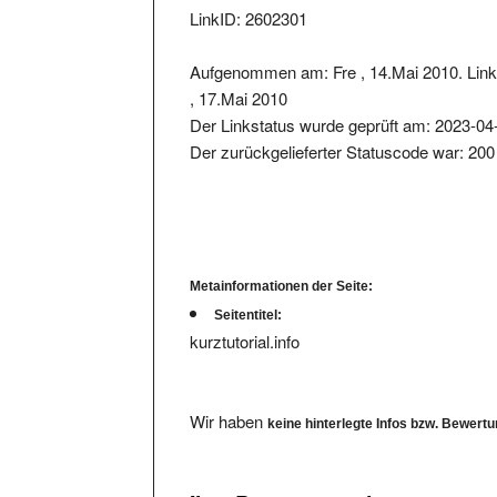
Aufgenommen am: Fre , 14.Mai 2010. Lin
, 17.Mai 2010
Der Linkstatus wurde geprüft am: 2023-04
Der zurückgelieferter Statuscode war: 200
Metainformationen der Seite:
Seitentitel:
kurztutorial.info
Wir haben
keine hinterlegte Infos bzw. Bewert
Ihre Bewertung eintragen.