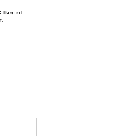
Kritiken und
n.