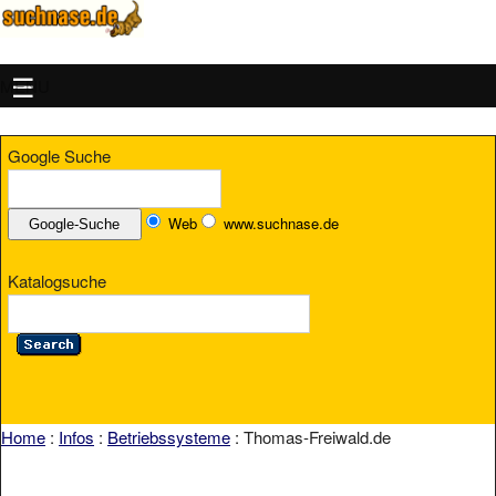
MENU
Google Suche
Web
www.suchnase.de
Katalogsuche
Home
:
Infos
:
Betriebssysteme
: Thomas-Freiwald.de