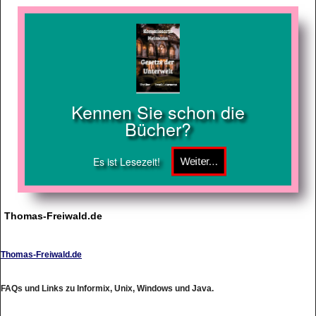
Kennen Sie schon die
Bücher?
Es ist Lesezeit!
Thomas-Freiwald.de
Thomas-Freiwald.de
FAQs und Links zu Informix, Unix, Windows und Java.
http://www.thomas-freiwald.de