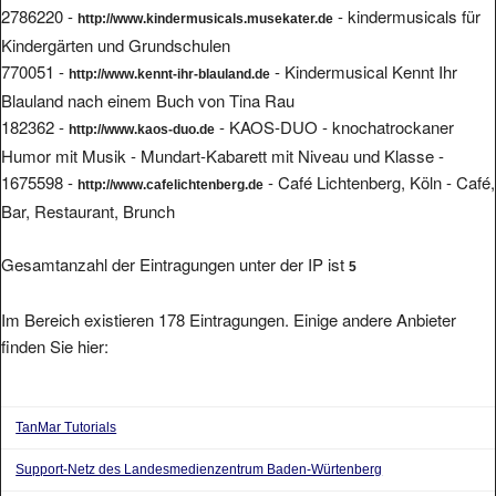
Kindergärten und Grundschulen
770051 -
- Kindermusical Kennt Ihr
http://www.kennt-ihr-blauland.de
Blauland nach einem Buch von Tina Rau
182362 -
- KAOS-DUO - knochatrockaner
http://www.kaos-duo.de
Humor mit Musik - Mundart-Kabarett mit Niveau und Klasse -
1675598 -
- Café Lichtenberg, Köln - Café,
http://www.cafelichtenberg.de
Bar, Restaurant, Brunch
Gesamtanzahl der Eintragungen unter der IP ist
5
Im Bereich existieren 178 Eintragungen. Einige andere Anbieter
finden Sie hier:
TanMar Tutorials
Support-Netz des Landesmedienzentrum Baden-Würtenberg
servercommunity.de