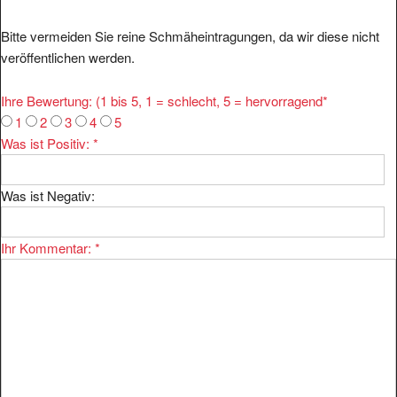
Bitte vermeiden Sie reine Schmäheintragungen, da wir diese nicht
veröffentlichen werden.
Ihre Bewertung: (1 bis 5, 1 = schlecht, 5 = hervorragend
*
1
2
3
4
5
Was ist Positiv:
*
Was ist Negativ:
Ihr Kommentar:
*