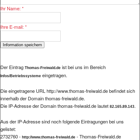
Ihr Name:
*
Ihre E-mail:
*
Der Eintrag
ist bei uns im Bereich
Thomas-Freiwald.de
eingetragen.
Infos/Betriebssysteme
Die eingetragene URL http://www.thomas-freiwald.de befindet sich
innerhalb der Domain thomas-freiwald.de.
Die IP-Adresse der Domain thomas-freiwald.de lautet
.
82.165.89.143
Aus der IP-Adresse sind noch folgende Eintragungen bei uns
gelistet:
2732760 -
- Thomas-Freiwald.de
http://www.thomas-freiwald.de
2786220 -
- kindermusicals für
http://www.kindermusicals.musekater.de