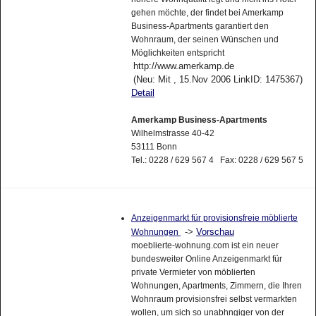
gehen möchte, der findet bei Amerkamp
Business-Apartments garantiert den
Wohnraum, der seinen Wünschen und
Möglichkeiten entspricht
http://www.amerkamp.de
(Neu: Mit , 15.Nov 2006 LinkID: 1475367)
Detail
Amerkamp Business-Apartments
Wilhelmstrasse 40-42
53111 Bonn
Tel.: 0228 / 629 567 4 Fax: 0228 / 629 567 5
Anzeigenmarkt für provisionsfreie möblierte
->
Vorschau
Wohnungen
moeblierte-wohnung.com ist ein neuer
bundesweiter Online Anzeigenmarkt für
private Vermieter von möblierten
Wohnungen, Apartments, Zimmern, die Ihren
Wohnraum provisionsfrei selbst vermarkten
wollen, um sich so unabhngiger von der