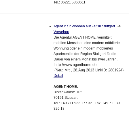
Tel.: 06221 5860611
->
Agentur für Wohnen auf Zeit in Stuttgart
Vorschau
Die Agentur AGENT HOME. vermittelt
mobilen Menschen eine modern möblierte
Wohnung oder ein modern möbliertes
Apartment in der Region Stuttgart für die
Dauer von einem Monat bis zwei Jahren.
http://www.agenthome.de
(Neu: Mit , 28.Aug 2013 LinkID: 2861924)
Detail
AGENT HOME.
Birkenwaldstr. 105
70191 Stuttgart
Tel.: +49 711 933 177 32 Fax: +49 711 391
326 18