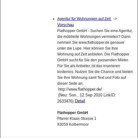
->
Agentur für Wohnungen auf Zeit
Vorschau
Flathopper GmbH - Suchen Sie eine Agentur,
die möblierte Wohnungen vermieten? Dann
nehmen Sie www.flathopper.de genauer
unter die Lupe. Hier können Sie Ihre
Wohnung auf Zeit anbieten. Die Flathopper
GmbH sucht für Sie den passenden Mieter.
Für Sie als Anbieter, ist das inserieren
kostenlos. Nutzen Sie die Chance und bieten
Sie Ihre Wohnung samt Text und Foto auf
dieser Seite an.
http://www.flathopper.de/
(Neu: Son , 12.Sep 2010 LinkID:
Detail
2633476)
Flathopper GmbH
Pfarrer-Klaas-Strasse 1
83059 Kolbermoor