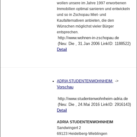
wollen unsere im Jahre 1997 erworbenen
Immobilien optimal sanieren und entwickeln
und so in Zschopau Miet- und
Kaufalternativen anbieten, die den
Wünschen möglichst vieler Bürger
entsprechen.
http://www.wohnen-in-zschopau.de
(Neu: Die , 31.Jan 2006 LinkID: 1188522)
Detail
->
ADRIA STUDENTENWOHNHEIM
Vorschau
http://www.studentenwohnheim-adria.de
(Neu: Die , 24.Mai 2016 LinkID: 2916143)
Detail
ADRIA STUDENTENWOHNHEIM
Sandwingert 2
69123 Heidelberg-Wieblingen