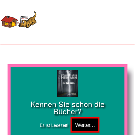
Kennen Sie schon die
Bücher?
Es ist Lesezeit!