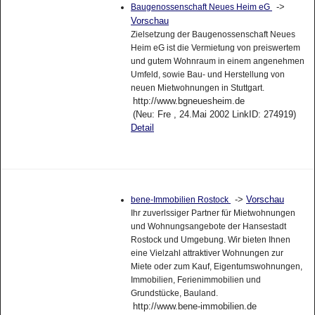
->
Baugenossenschaft Neues Heim eG
Vorschau
Zielsetzung der Baugenossenschaft Neues
Heim eG ist die Vermietung von preiswertem
und gutem Wohnraum in einem angenehmen
Umfeld, sowie Bau- und Herstellung von
neuen Mietwohnungen in Stuttgart.
http://www.bgneuesheim.de
(Neu: Fre , 24.Mai 2002 LinkID: 274919)
Detail
->
Vorschau
bene-Immobilien Rostock
Ihr zuverlssiger Partner für Mietwohnungen
und Wohnungsangebote der Hansestadt
Rostock und Umgebung. Wir bieten Ihnen
eine Vielzahl attraktiver Wohnungen zur
Miete oder zum Kauf, Eigentumswohnungen,
Immobilien, Ferienimmobilien und
Grundstücke, Bauland.
http://www.bene-immobilien.de