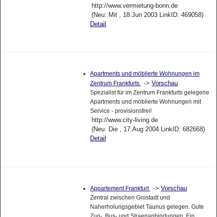
http://www.vermietung-bonn.de
(Neu: Mit , 18.Jun 2003 LinkID: 469058)
Detail
Apartments und möblierte Wohnungen im
->
Vorschau
Zentrum Frankfurts
Spezialist für im Zentrum Frankfurts gelegene
Apartments und möblierte Wohnungen mit
Service - provisionsfrei!
http://www.city-living.de
(Neu: Die , 17.Aug 2004 LinkID: 682668)
Detail
->
Vorschau
Appartement Frankfurt
Zentral zwischen Grostadt und
Naherholungsgebiet Taunus gelegen. Gute
Zug-, Bus- und Straenanbindungen. Ein