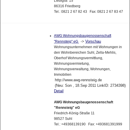
Liebigstr. 15
86316 Friedberg
Tel.: 0821 2 67 82 43 Fax: 0821 2 67 83 47
AWG Wohnungsbaugenossenschaft
->
Vorschau
"Rennsteig" eG
Wohnungsunternehmen mit Wohnungen in
den Wohnbereichen Suhl, Zella-Mehlis,
Oberhof Wohnungsvermittlung,
Wohnungsvermietung,
Wohnungsverwaltung, Wohnungen,
Immobilien
http://www.awg-rennsteig.de
(Neu: Son , 18.Sep 2011 LinkID: 2734398)
Detail
AWG Wohnungsbaugenossenschaft
"Rennsteig" eG
Friedrich-König-Straße 11
98527 Suhl
Tel.: +49368139190 Fax: +493681391999