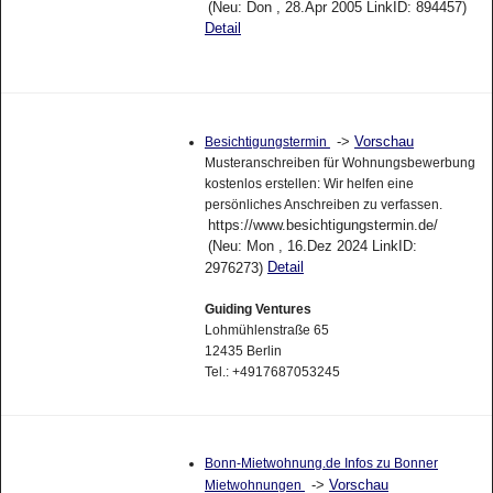
(Neu: Don , 28.Apr 2005 LinkID: 894457)
Detail
->
Vorschau
Besichtigungstermin
Musteranschreiben für Wohnungsbewerbung
kostenlos erstellen: Wir helfen eine
persönliches Anschreiben zu verfassen.
https://www.besichtigungstermin.de/
(Neu: Mon , 16.Dez 2024 LinkID:
Detail
2976273)
Guiding Ventures
Lohmühlenstraße 65
12435 Berlin
Tel.: +4917687053245
Bonn-Mietwohnung.de Infos zu Bonner
->
Vorschau
Mietwohnungen