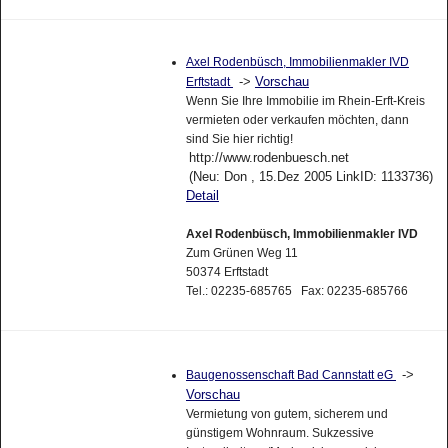
Axel Rodenbüsch, Immobilienmakler IVD
->
Vorschau
Erftstadt
Wenn Sie Ihre Immobilie im Rhein-Erft-Kreis
vermieten oder verkaufen möchten, dann
sind Sie hier richtig!
http://www.rodenbuesch.net
(Neu: Don , 15.Dez 2005 LinkID: 1133736)
Detail
Axel Rodenbüsch, Immobilienmakler IVD
Zum Grünen Weg 11
50374 Erftstadt
Tel.: 02235-685765 Fax: 02235-685766
->
Baugenossenschaft Bad Cannstatt eG
Vorschau
Vermietung von gutem, sicherem und
günstigem Wohnraum. Sukzessive