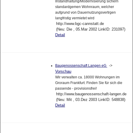
Instandhaltung/Modernisierung sichern
standardgemen Wohnraum, welcher
aufgrund von Dauernutzungsvertrgen
langfristig vermietet wird
http://www.bgc-cannstatt.de
(Neu: Die , 05.Mar 2002 LinkID: 231097)
Detail
->
Baugenossenschaft Langen eG
Vorschau
Wir verwalten ca. 18000 Wohnungen im
Groraum Frankfurt. Finden Sie für sich die
passende - provisionsfrei!
http://www.baugenossenschaft-langen.de
(Neu: Mit , 03.Dez 2003 LinkID: 548838)
Detail