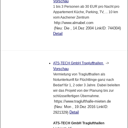
Vorschau
1 bis 3 Personen ab 30 EUR pro Nacht pro
Appartement Küche, Parking, TV, ... 10 km
vom Aachener Zentrum
http://www.almabel.com
(Neu: Die , 14.Dez 2004 LinkID: 744304)
Detail
->
ATS-TECH GmbH Traglufthallen
Vorschau
Vermietung von Traglufthallen als
Notunterkunft für Flüchtlinge ganz nach
Bedarf für 1, 2 oder 3 Jahre. Dabei beleiten
wir das Projekt von der Planung bis zur
schlüsselfertigen Übernahme.
https://www.traglufthalle-mieten.de
(Neu: Mon , 19.Dez 2016 LinkID:
Detail
2921329)
ATS-TECH GmbH Traglufthallen