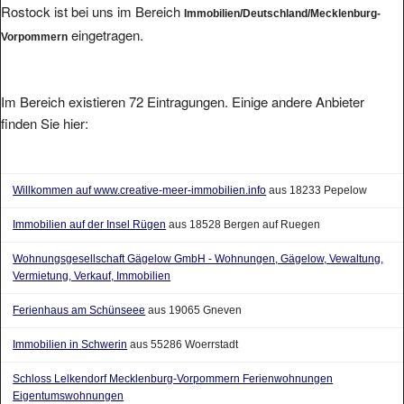
eingetragen.
Vorpommern
Im Bereich existieren 72 Eintragungen. Einige andere Anbieter
finden Sie hier:
Willkommen auf www.creative-meer-immobilien.info
aus 18233 Pepelow
Immobilien auf der Insel Rügen
aus 18528 Bergen auf Ruegen
Wohnungsgesellschaft Gägelow GmbH - Wohnungen, Gägelow, Vewaltung,
Vermietung, Verkauf, Immobilien
Ferienhaus am Schünseee
aus 19065 Gneven
Immobilien in Schwerin
aus 55286 Woerrstadt
Schloss Lelkendorf Mecklenburg-Vorpommern Ferienwohnungen
Eigentumswohnungen