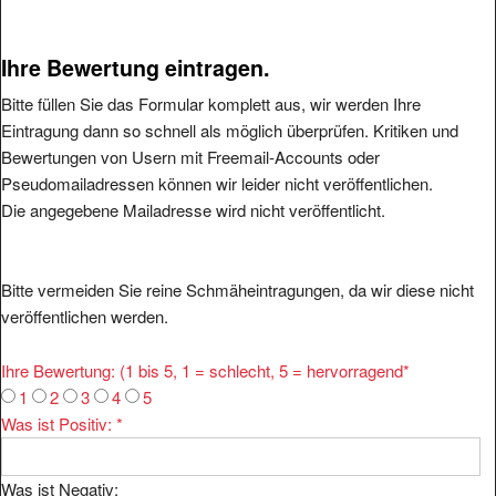
Ihre Bewertung eintragen.
Bitte füllen Sie das Formular komplett aus, wir werden Ihre
Eintragung dann so schnell als möglich überprüfen. Kritiken und
Bewertungen von Usern mit Freemail-Accounts oder
Pseudomailadressen können wir leider nicht veröffentlichen.
Die angegebene Mailadresse wird nicht veröffentlicht.
Bitte vermeiden Sie reine Schmäheintragungen, da wir diese nicht
veröffentlichen werden.
Ihre Bewertung: (1 bis 5, 1 = schlecht, 5 = hervorragend
*
1
2
3
4
5
Was ist Positiv:
*
Was ist Negativ: