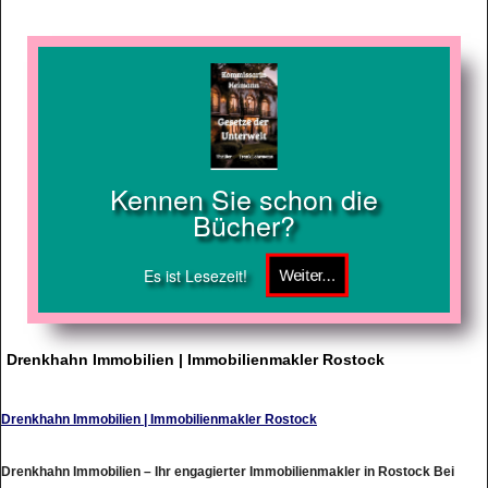
Kennen Sie schon die
Bücher?
Es ist Lesezeit!
Drenkhahn Immobilien | Immobilienmakler Rostock
Drenkhahn Immobilien | Immobilienmakler Rostock
Drenkhahn Immobilien – Ihr engagierter Immobilienmakler in Rostock Bei
Drenkhahn Immobilien stehen Ihre Wünsche und Bedürfnisse an erster Stelle.