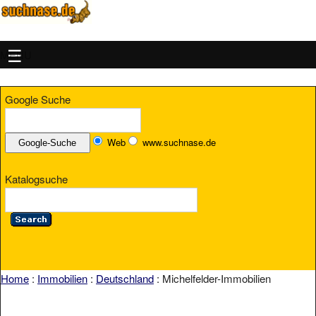
MENU
Google Suche
Web
www.suchnase.de
Katalogsuche
Home
:
Immobilien
:
Deutschland
: Michelfelder-Immobilien