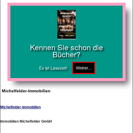
Kennen Sie schon die
Bücher?
Es ist Lesezeit!
Michelfelder-Immobilien
Michelfelder-Immobilien
Immobilien Michelfelder GmbH
http://www.michelfelder-immobilien.de