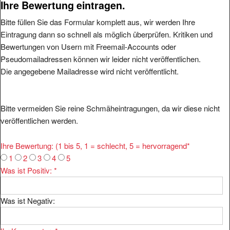
Bitte füllen Sie das Formular komplett aus, wir werden Ihre
Eintragung dann so schnell als möglich überprüfen. Kritiken und
Bewertungen von Usern mit Freemail-Accounts oder
Pseudomailadressen können wir leider nicht veröffentlichen.
Die angegebene Mailadresse wird nicht veröffentlicht.
Bitte vermeiden Sie reine Schmäheintragungen, da wir diese nicht
veröffentlichen werden.
Ihre Bewertung: (1 bis 5, 1 = schlecht, 5 = hervorragend
*
1
2
3
4
5
Was ist Positiv:
*
Was ist Negativ:
Ihr Kommentar:
*