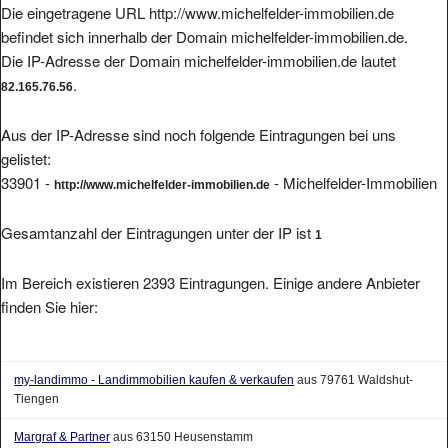
befindet sich innerhalb der Domain michelfelder-immobilien.de.
Die IP-Adresse der Domain michelfelder-immobilien.de lautet
.
82.165.76.56
Aus der IP-Adresse sind noch folgende Eintragungen bei uns
gelistet:
33901 -
- Michelfelder-Immobilien
http://www.michelfelder-immobilien.de
Gesamtanzahl der Eintragungen unter der IP ist
1
Im Bereich existieren 2393 Eintragungen. Einige andere Anbieter
finden Sie hier:
my-landimmo - Landimmobilien kaufen & verkaufen
aus 79761 Waldshut-
Tiengen
Margraf & Partner
aus 63150 Heusenstamm