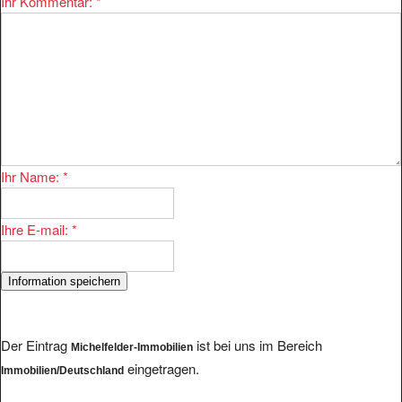
Ihr Name:
*
Ihre E-mail:
*
Der Eintrag
ist bei uns im Bereich
Michelfelder-Immobilien
eingetragen.
Immobilien/Deutschland
Die eingetragene URL http://www.michelfelder-immobilien.de