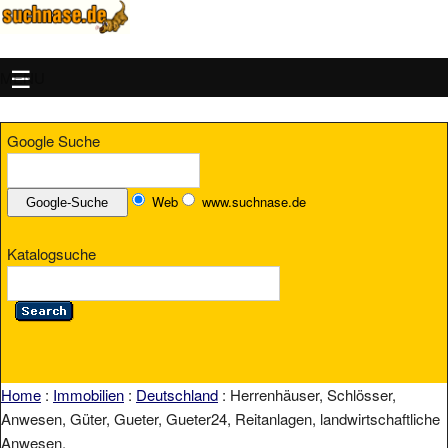
MENU
Google Suche
Web
www.suchnase.de
Katalogsuche
Home
:
Immobilien
:
Deutschland
: Herrenhäuser, Schlösser,
Anwesen, Güter, Gueter, Gueter24, Reitanlagen, landwirtschaftliche
Anwesen,