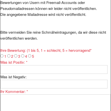
Bewertungen von Usern mit Freemail-Accounts oder
Pseudomailadressen können wir leider nicht veröffentlichen.
Die angegebene Mailadresse wird nicht veröffentlicht.
Bitte vermeiden Sie reine Schmäheintragungen, da wir diese nicht
veröffentlichen werden.
Ihre Bewertung: (1 bis 5, 1 = schlecht, 5 = hervorragend
*
1
2
3
4
5
Was ist Positiv:
*
Was ist Negativ:
Ihr Kommentar:
*