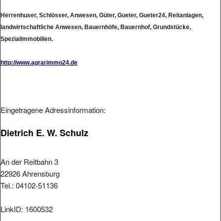
Herrenhuser, Schlösser, Anwesen, Güter, Gueter, Gueter24, Reitanlagen,
landwirtschaftliche Anwesen, Bauernhöfe, Bauernhof, Grundstücke,
Spezialimmobilien.
http://www.agrarimmo24.de
Eingetragene Adressinformation:
Dietrich E. W. Schulz
An der Reitbahn 3
22926 Ahrensburg
Tel.: 04102-51136
LinkID: 1600532