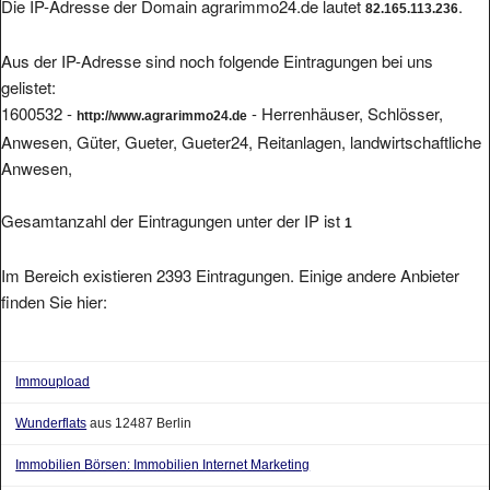
Die IP-Adresse der Domain agrarimmo24.de lautet
.
82.165.113.236
Aus der IP-Adresse sind noch folgende Eintragungen bei uns
gelistet:
1600532 -
- Herrenhäuser, Schlösser,
http://www.agrarimmo24.de
Anwesen, Güter, Gueter, Gueter24, Reitanlagen, landwirtschaftliche
Anwesen,
Gesamtanzahl der Eintragungen unter der IP ist
1
Im Bereich existieren 2393 Eintragungen. Einige andere Anbieter
finden Sie hier:
Immoupload
Wunderflats
aus 12487 Berlin
Immobilien Börsen: Immobilien Internet Marketing