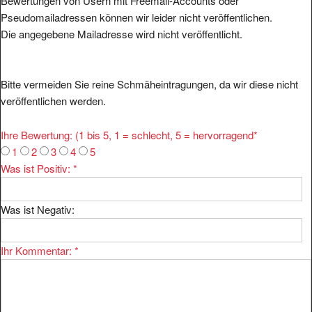
Bewertungen von Usern mit Freemail-Accounts oder
Pseudomailadressen können wir leider nicht veröffentlichen.
Die angegebene Mailadresse wird nicht veröffentlicht.
Bitte vermeiden Sie reine Schmäheintragungen, da wir diese nicht
veröffentlichen werden.
Ihre Bewertung: (1 bis 5, 1 = schlecht, 5 = hervorragend
*
1
2
3
4
5
Was ist Positiv:
*
Was ist Negativ:
Ihr Kommentar:
*