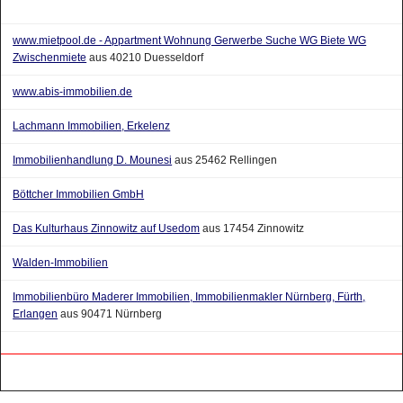
www.mietpool.de - Appartment Wohnung Gerwerbe Suche WG Biete WG
Zwischenmiete
aus 40210 Duesseldorf
www.abis-immobilien.de
Lachmann Immobilien, Erkelenz
Immobilienhandlung D. Mounesi
aus 25462 Rellingen
Böttcher Immobilien GmbH
Das Kulturhaus Zinnowitz auf Usedom
aus 17454 Zinnowitz
Walden-Immobilien
Immobilienbüro Maderer Immobilien, Immobilienmakler Nürnberg, Fürth,
Erlangen
aus 90471 Nürnberg