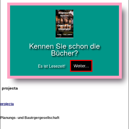
Kennen Sie schon die
Bücher?
Es ist Lesezeit!
projecta
projecta
Planungs- und Bautrgergesellschaft
http://www.projecta-dortmund.de