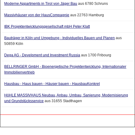
Massivhäuser von der HausCompagnie
aus 22763 Hamburg
IBK Projektentwicklungsgesellschaft mbH Peter Klatt
Bauträger in Köln und Umgebung - Individuelles Bauen und Planen
aus
50859 Köln
Dega AG - Develpment und Investment Russia
aus 1700 Fribourg
BELLRINGER GmbH - Bioenergetische Projektentwicklung, Internationaler
Immobilienvertrieb
Hausbau - Haus bauen - Häuser bauen - HausbauKonkret
HöHLE MASSIVHAUS Neubau, Anbau, Umbau, Sanierung, Modernisierung
und Grundstücksservice
aus 31655 Stadthagen