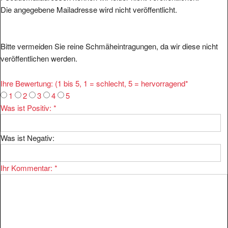
Die angegebene Mailadresse wird nicht veröffentlicht.
Bitte vermeiden Sie reine Schmäheintragungen, da wir diese nicht
veröffentlichen werden.
Ihre Bewertung: (1 bis 5, 1 = schlecht, 5 = hervorragend
*
1
2
3
4
5
Was ist Positiv:
*
Was ist Negativ:
Ihr Kommentar:
*