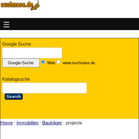
MENU
Google Suche
Web
www.suchnase.de
Katalogsuche
Home
:
Immobilien
:
Bauträger
: projecta