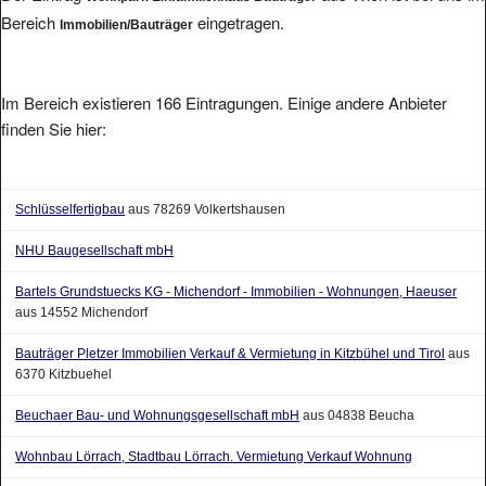
Bereich
eingetragen.
Immobilien/Bauträger
Im Bereich existieren 166 Eintragungen. Einige andere Anbieter
finden Sie hier:
Schlüsselfertigbau
aus 78269 Volkertshausen
NHU Baugesellschaft mbH
Bartels Grundstuecks KG - Michendorf - Immobilien - Wohnungen, Haeuser
aus 14552 Michendorf
Bauträger Pletzer Immobilien Verkauf & Vermietung in Kitzbühel und Tirol
aus
6370 Kitzbuehel
Beuchaer Bau- und Wohnungsgesellschaft mbH
aus 04838 Beucha
Wohnbau Lörrach, Stadtbau Lörrach. Vermietung Verkauf Wohnung