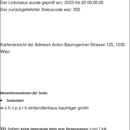
Der Linkstatus wurde geprüft am: 2023-04-20 00:00:00
Der zurückgelieferter Statuscode war: 302
Kartenansicht der Adresse Anton-Baumgartner-Strasse 125, 1230
Wien
Metainformationen der Seite:
Seitentitel:
w o h n p a r k einfamilienhaus bauträger gmbh
Wir haben
zum Link.
keine hinterlegte Infos bzw. Bewertungen