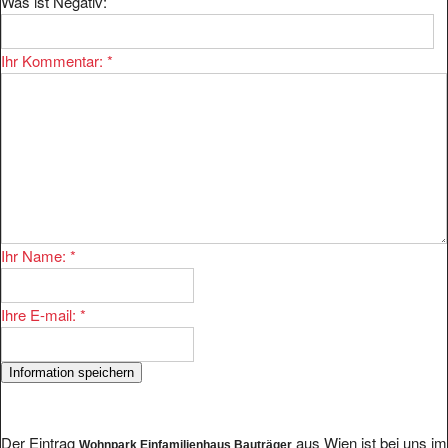
Was ist Negativ:
Ihr Kommentar:
*
Ihr Name:
*
Ihre E-mail:
*
Der Eintrag
aus Wien ist bei uns im
Wohnpark Einfamilienhaus Bauträger