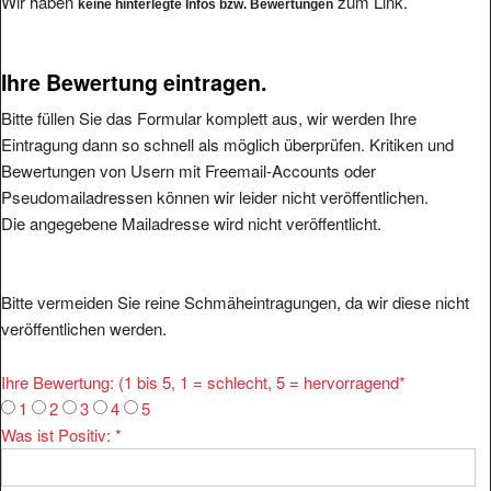
Ihre Bewertung eintragen.
Bitte füllen Sie das Formular komplett aus, wir werden Ihre
Eintragung dann so schnell als möglich überprüfen. Kritiken und
Bewertungen von Usern mit Freemail-Accounts oder
Pseudomailadressen können wir leider nicht veröffentlichen.
Die angegebene Mailadresse wird nicht veröffentlicht.
Bitte vermeiden Sie reine Schmäheintragungen, da wir diese nicht
veröffentlichen werden.
Ihre Bewertung: (1 bis 5, 1 = schlecht, 5 = hervorragend
*
1
2
3
4
5
Was ist Positiv:
*
Was ist Negativ: