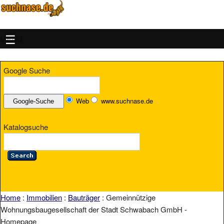
MENU
Google Suche
Web
www.suchnase.de
Katalogsuche
Home
:
Immobilien
:
Bauträger
: Gemeinnützige
Wohnungsbaugesellschaft der Stadt Schwabach GmbH -
Homepage