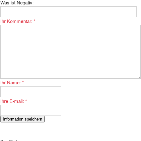
Ihr Kommentar:
*
Ihr Name:
*
Ihre E-mail:
*
Der Eintrag
Gemeinnützige Wohnungsbaugesellschaft der Stadt Schwabach