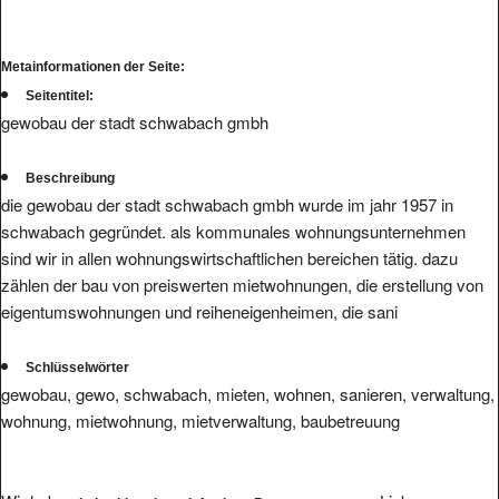
Metainformationen der Seite:
Seitentitel:
gewobau der stadt schwabach gmbh
Beschreibung
die gewobau der stadt schwabach gmbh wurde im jahr 1957 in
schwabach gegründet. als kommunales wohnungsunternehmen
sind wir in allen wohnungswirtschaftlichen bereichen tätig. dazu
zählen der bau von preiswerten mietwohnungen, die erstellung von
eigentumswohnungen und reiheneigenheimen, die sani
Schlüsselwörter
gewobau, gewo, schwabach, mieten, wohnen, sanieren, verwaltung,
wohnung, mietwohnung, mietverwaltung, baubetreuung
Wir haben
zum Link.
keine hinterlegte Infos bzw. Bewertungen