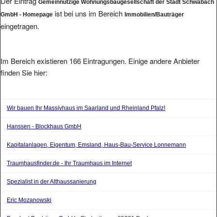
ist bei uns im Bereich
GmbH - Homepage
Immobilien/Bauträger
eingetragen.
Im Bereich existieren 166 Eintragungen. Einige andere Anbieter
finden Sie hier:
Wir bauen Ihr Massivhaus im Saarland und Rheinland Pfalz!
Hanssen - Blockhaus GmbH
Kapitalanlagen, Eigentum, Emsland, Haus-Bau-Service Lonnemann
Traumhausfinder.de - Ihr Traumhaus im Internet
Spezialist in der Althaussanierung
Eric Mozanowski
Burghart Bauträger GmbH - Startseite
aus 85221 Dachau