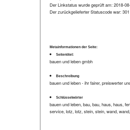
Der zurückgelieferter Statuscode war: 301
Metainformationen der Seite:
Seitentitel:
bauen und leben gmbh
Beschreibung
bauen und leben - ihr fairer, preiswerter 
Schlüsselwörter
bauen und leben, bau, bau, haus, haus, ferti
service, lotz, lotz, stein, stein, wand, wa
Wir haben
keine hinterlegte Infos bzw. Bewert