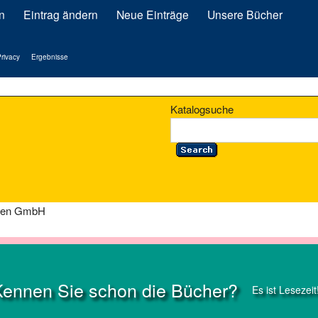
n
Eintrag ändern
Neue Einträge
Unsere Bücher
rivacy
Ergebnisse
Katalogsuche
eben GmbH
Kennen Sie schon die Bücher?
Es ist Lesezeit