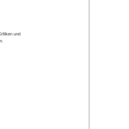
Kritiken und
n.