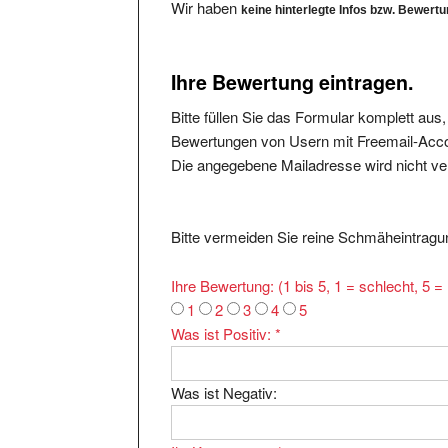
Ihre Bewertung eintragen.
Bitte füllen Sie das Formular komplett aus
Bewertungen von Usern mit Freemail-Accou
Die angegebene Mailadresse wird nicht verö
Bitte vermeiden Sie reine Schmäheintragun
Ihre Bewertung: (1 bis 5, 1 = schlecht, 5 
1
2
3
4
5
Was ist Positiv:
*
Was ist Negativ:
Ihr Kommentar:
*