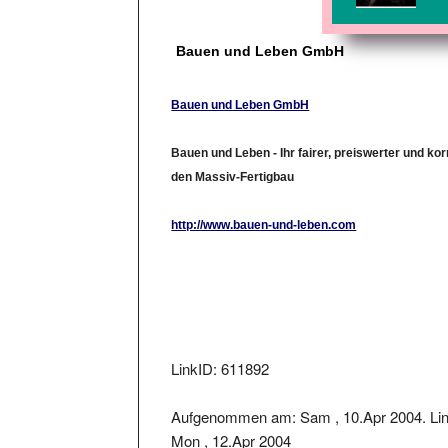
Bauen und Leben GmbH
Bauen und Leben GmbH
Bauen und Leben - Ihr fairer, preiswerter und ko
den Massiv-Fertigbau
http://www.bauen-und-leben.com
LinkID: 611892
Aufgenommen am: Sam , 10.Apr 2004. Lin
Mon , 12.Apr 2004
Der Linkstatus wurde geprüft am: 2018-08