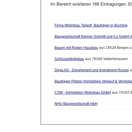
Firma Wohnbau Tahedl, Bauträger in Buchloe
Baugesellschaft Kleiner-Schmitt und Co GmbH i
Bauen mit Rügen Hausbau
aus 18528 Bergen a
Schlüsselfertigbau
aus 78269 Volkertshausen
Dega AG - Develpment und Investment Russia
a
Bauträger Pletzer Immobilien Verkauf & Vermietu
CSW - Immobilien Wohnbau GmbH
aus 74193 S
NHU Baugesellschaft mbH