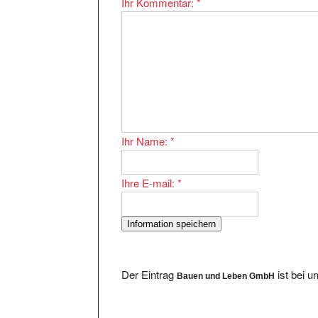
Ihr Name:
*
Ihre E-mail:
*
Der Eintrag
ist bei u
Bauen und Leben GmbH
Im Bereich existieren 166 Eintragungen. Ei