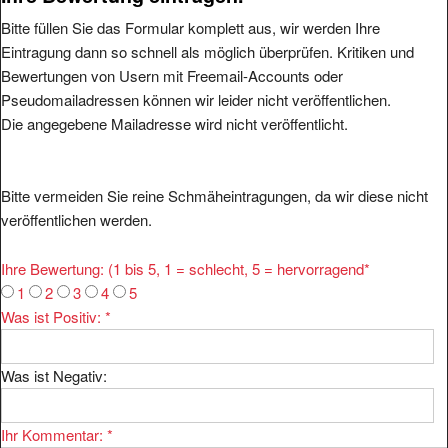
Bitte füllen Sie das Formular komplett aus, wir werden Ihre
Eintragung dann so schnell als möglich überprüfen. Kritiken und
Bewertungen von Usern mit Freemail-Accounts oder
Pseudomailadressen können wir leider nicht veröffentlichen.
Die angegebene Mailadresse wird nicht veröffentlicht.
Bitte vermeiden Sie reine Schmäheintragungen, da wir diese nicht
veröffentlichen werden.
Ihre Bewertung: (1 bis 5, 1 = schlecht, 5 = hervorragend
*
1
2
3
4
5
Was ist Positiv:
*
Was ist Negativ:
Ihr Kommentar:
*