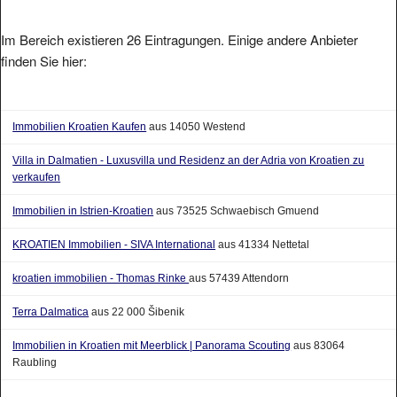
Im Bereich existieren 26 Eintragungen. Einige andere Anbieter
finden Sie hier:
Immobilien Kroatien Kaufen
aus 14050 Westend
Villa in Dalmatien - Luxusvilla und Residenz an der Adria von Kroatien zu
verkaufen
Immobilien in Istrien-Kroatien
aus 73525 Schwaebisch Gmuend
KROATIEN Immobilien - SIVA International
aus 41334 Nettetal
kroatien immobilien - Thomas Rinke
aus 57439 Attendorn
Terra Dalmatica
aus 22 000 Šibenik
Immobilien in Kroatien mit Meerblick | Panorama Scouting
aus 83064
Raubling