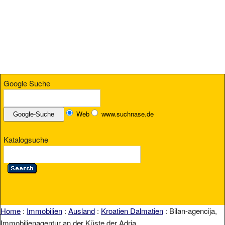
Google Suche
Web
www.suchnase.de
Katalogsuche
Home
:
Immobilien
:
Ausland
:
Kroatien Dalmatien
: Bilan-agencija,
Immobilienagentur an der Küste der Adria