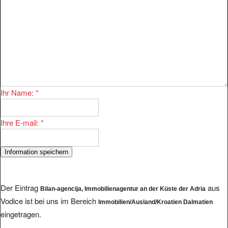
Ihr Name:
*
Ihre E-mail:
*
Der Eintrag
aus
Bilan-agencija, Immobilienagentur an der Küste der Adria
Vodice ist bei uns im Bereich
Immobilien/Ausland/Kroatien Dalmatien
eingetragen.