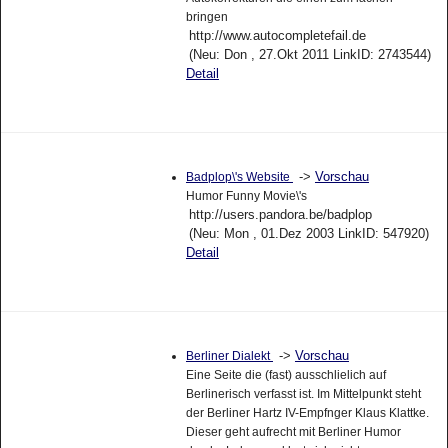
bringen
http://www.autocompletefail.de
(Neu: Don , 27.Okt 2011 LinkID: 2743544)
Detail
->
Vorschau
Badplop\'s Website
Humor Funny Movie\'s
http://users.pandora.be/badplop
(Neu: Mon , 01.Dez 2003 LinkID: 547920)
Detail
->
Vorschau
Berliner Dialekt
Eine Seite die (fast) ausschlielich auf
Berlinerisch verfasst ist. Im Mittelpunkt steht
der Berliner Hartz IV-Empfnger Klaus Klattke.
Dieser geht aufrecht mit Berliner Humor