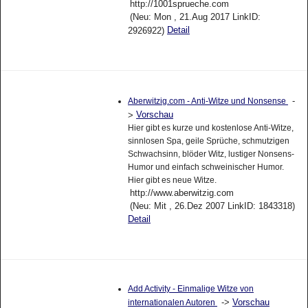
http://1001sprueche.com
(Neu: Mon , 21.Aug 2017 LinkID:
Detail
2926922)
-
Aberwitzig.com - Anti-Witze und Nonsense
Vorschau
>
Hier gibt es kurze und kostenlose Anti-Witze,
sinnlosen Spa, geile Sprüche, schmutzigen
Schwachsinn, blöder Witz, lustiger Nonsens-
Humor und einfach schweinischer Humor.
Hier gibt es neue Witze.
http://www.aberwitzig.com
(Neu: Mit , 26.Dez 2007 LinkID: 1843318)
Detail
Add Activity - Einmalige Witze von
->
Vorschau
internationalen Autoren