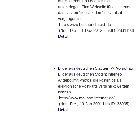
durchs Leben und lsst sich nicht
unterkriegen. Eine Webseite für alle, denen
das Lachen "trotz alledem" noch nicht
vergangen ist!
http://www.berliner-dialekt.de
(Neu: Die , 11.Dez 2012 LinkID: 2831493)
Detail
->
Vorschau
Bilder aus deutschen Städten
Bilder aus deutschen Stdten: Internet-
Angebot mit Photos, die kostenlos als
elektronische Postkarte verschickt werden
können.
http://www.mailbox-internet.de/
(Neu: Fre , 19.Jan 2001 LinkID: 38905)
Detail