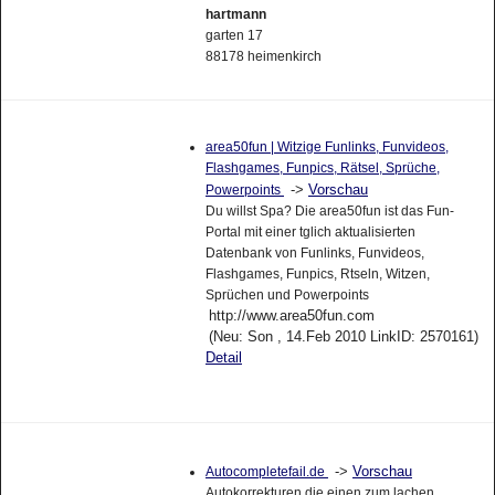
hartmann
garten 17
88178 heimenkirch
area50fun | Witzige Funlinks, Funvideos,
Flashgames, Funpics, Rätsel, Sprüche,
->
Vorschau
Powerpoints
Du willst Spa? Die area50fun ist das Fun-
Portal mit einer tglich aktualisierten
Datenbank von Funlinks, Funvideos,
Flashgames, Funpics, Rtseln, Witzen,
Sprüchen und Powerpoints
http://www.area50fun.com
(Neu: Son , 14.Feb 2010 LinkID: 2570161)
Detail
->
Vorschau
Autocompletefail.de
Autokorrekturen die einen zum lachen