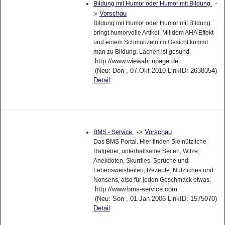
-
Bildung mit Humor oder Humor mit Bildung
Vorschau
>
Bildung mit Humor oder Humor mit Bildung
bringt humorvolle Artikel. Mit dem AHA Effekt
und einem Schmunzeln im Gesicht kommt
man zu Bildung. Lachen ist gesund.
http://www.wiewahr.npage.de
(Neu: Don , 07.Okt 2010 LinkID: 2638354)
Detail
->
Vorschau
BMS - Service
Das BMS Portal. Hier finden Sie nützliche
Ratgeber, unterhaltsame Seiten, Witze,
Anekdoten, Skurriles, Sprüche und
Lebensweisheiten, Rezepte, Nützliches und
Nonsens, also für jeden Geschmack etwas.
http://www.bms-service.com
(Neu: Son , 01.Jan 2006 LinkID: 1575070)
Detail