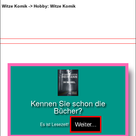
Witze Komik -> Hobby: Witze Komik
Kennen Sie schon die
Bücher?
Es ist Lesezeit!