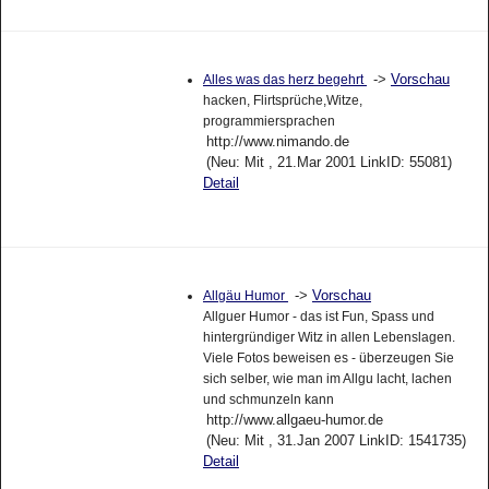
->
Vorschau
Alles was das herz begehrt
hacken, Flirtsprüche,Witze,
programmiersprachen
http://www.nimando.de
(Neu: Mit , 21.Mar 2001 LinkID: 55081)
Detail
->
Vorschau
Allgäu Humor
Allguer Humor - das ist Fun, Spass und
hintergründiger Witz in allen Lebenslagen.
Viele Fotos beweisen es - überzeugen Sie
sich selber, wie man im Allgu lacht, lachen
und schmunzeln kann
http://www.allgaeu-humor.de
(Neu: Mit , 31.Jan 2007 LinkID: 1541735)
Detail