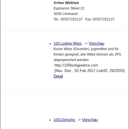
Arthur Winfried
Kyprianos Street 22
3036 Limmasol
Tel.: 00357291137 Fax: 00357291137
->
Vorschau
100 Lustige Witze
Kurze Witze (Einzeiler), jugendfrei und für
Kinder geeignet, alle Witze können als JPG
abgespeichert werden
http://100lustigewitze.com
(Neu: Don , 02.Feb 2017 LinkID: 2922555)
Detail
->
Vorschau
1001Sprüche