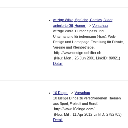
witzige Witze, Sprüche, Comics, Bilder,
->
Vorschau
animierte Gif, Humor
witzige Witze, Humor, Spass und
Unterhaltung für jedermann (-frau). Web-
Design und Homepage-Erstellung für Private,
Vereine und Kleinbetriebe.
http://www.design-schilter.ch
(Neu: Mon , 25.Jun 2001 LinkID: 89821)
Detail
->
Vorschau
10 Dinge
10 lustige Dinge zu verschiedenen Themen
aus Sport, Freizeit und Beruf.
http://www.10dinge.com/
(Neu: Mit , 11.Apr 2012 LinkID: 2792703)
Detail