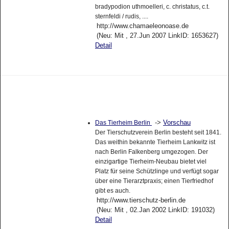
bradypodion uthmoelleri, c. christatus, c.t.
sternfeldi / rudis, ....
http://www.chamaeleonoase.de
(Neu: Mit , 27.Jun 2007 LinkID: 1653627)
Detail
->
Vorschau
Das Tierheim Berlin
Der Tierschutzverein Berlin besteht seit 1841.
Das weithin bekannte Tierheim Lankwitz ist
nach Berlin Falkenberg umgezogen. Der
einzigartige Tierheim-Neubau bietet viel
Platz für seine Schützlinge und verfügt sogar
über eine Tierarztpraxis; einen Tierfriedhof
gibt es auch.
http://www.tierschutz-berlin.de
(Neu: Mit , 02.Jan 2002 LinkID: 191032)
Detail