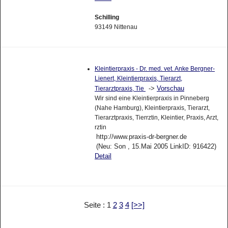
Schilling
93149 Nittenau
Kleintierpraxis - Dr. med. vet. Anke Bergner-
Lienert, Kleintierpraxis, Tierarzt,
->
Vorschau
Tierarztpraxis, Tie
Wir sind eine Kleintierpraxis in Pinneberg
(Nahe Hamburg), Kleintierpraxis, Tierarzt,
Tierarztpraxis, Tierrztin, Kleintier, Praxis, Arzt,
rztin
http://www.praxis-dr-bergner.de
(Neu: Son , 15.Mai 2005 LinkID: 916422)
Detail
Seite : 1
2
3
4
[>>]