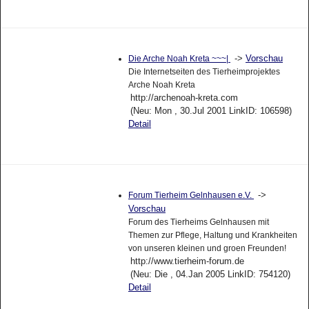
->
Vorschau
Die Arche Noah Kreta ~~~|
Die Internetseiten des Tierheimprojektes
Arche Noah Kreta
http://archenoah-kreta.com
(Neu: Mon , 30.Jul 2001 LinkID: 106598)
Detail
->
Forum Tierheim Gelnhausen e.V.
Vorschau
Forum des Tierheims Gelnhausen mit
Themen zur Pflege, Haltung und Krankheiten
von unseren kleinen und groen Freunden!
http://www.tierheim-forum.de
(Neu: Die , 04.Jan 2005 LinkID: 754120)
Detail