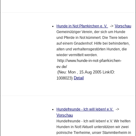
->
Vorschau
Hunde in Not Pfarrkirchen e. V.
Gemeinütziger Verein, der sich um Hunde
und Pferde in Not kümmert. Die Tiere leben
auf einem Gnadenhof. Hilfe bei behinderten,
alten und verhaltensgestörten Hunden, die
wieder vermittelt werden.
http://www.hunde-in-not-pfarrkirchen-
ev.de/
(Neu: Mon , 15.Aug 2005 LinkID:
Detail
1008023)
->
Hundefreunde - Ich will leben! e.V.
Vorschau
Hundefreunde - Ich will leben! e.V. Wir helfen
Hunden in Not! Aktuell unterstützen wir zwei
polnische Tierheime, unser Stammtierheim in