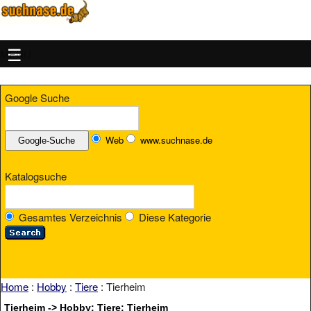
MENU
Google Suche
Web
www.suchnase.de
Katalogsuche
Gesamtes Verzeichnis
Diese Kategorie
Home
:
Hobby
:
Tiere
: Tierheim
Tierheim -> Hobby: Tiere: Tierheim