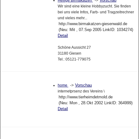
->
Vorschau
Heilige Birmakatzen
Wir sind eine kleine Hobbyzucht. Sie finden
bei uns viele Infos, Farb- und Tragzeitrechner
und vieles mehr...
http://www.birmakatzen-giesenwald.de
(Neu: Mit , 07.Sep 2005 LinkID: 1034274)
Detail
Schöne Aussicht 27
31180 Giesen
Tel.: 05121-779075
->
Vorschau
home
internetprsenz des Vereins \
http://www.tierheimdetmold.de
(Neu: Mon , 28.Okt 2002 LinkID: 364999)
Detail