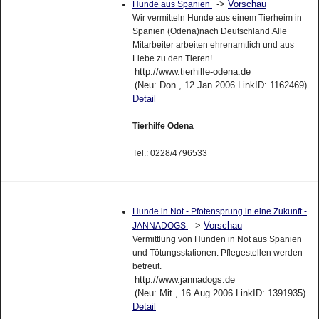
->
Vorschau
Hunde aus Spanien
Wir vermitteln Hunde aus einem Tierheim in
Spanien (Odena)nach Deutschland.Alle
Mitarbeiter arbeiten ehrenamtlich und aus
Liebe zu den Tieren!
http://www.tierhilfe-odena.de
(Neu: Don , 12.Jan 2006 LinkID: 1162469)
Detail
Tierhilfe Odena
Tel.: 0228/4796533
Hunde in Not - Pfotensprung in eine Zukunft -
->
Vorschau
JANNADOGS
Vermittlung von Hunden in Not aus Spanien
und Tötungsstationen. Pflegestellen werden
betreut.
http://www.jannadogs.de
(Neu: Mit , 16.Aug 2006 LinkID: 1391935)
Detail