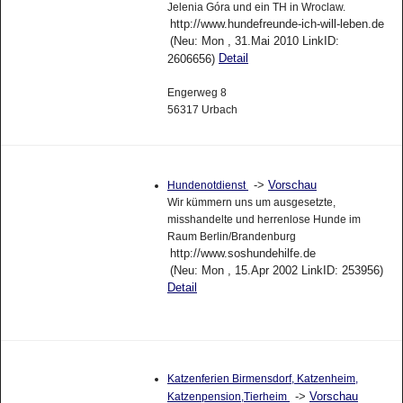
Jelenia Góra und ein TH in Wroclaw.
http://www.hundefreunde-ich-will-leben.de
(Neu: Mon , 31.Mai 2010 LinkID:
Detail
2606656)
Engerweg 8
56317 Urbach
->
Vorschau
Hundenotdienst
Wir kümmern uns um ausgesetzte,
misshandelte und herrenlose Hunde im
Raum Berlin/Brandenburg
http://www.soshundehilfe.de
(Neu: Mon , 15.Apr 2002 LinkID: 253956)
Detail
Katzenferien Birmensdorf, Katzenheim,
->
Vorschau
Katzenpension,Tierheim