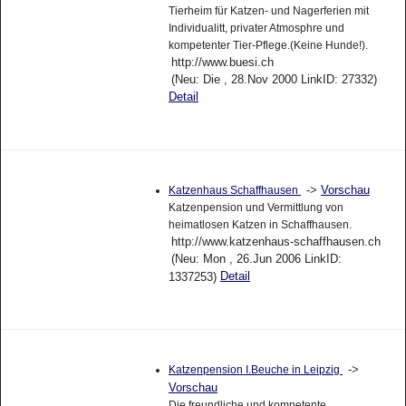
Tierheim für Katzen- und Nagerferien mit
Individualitt, privater Atmosphre und
kompetenter Tier-Pflege.(Keine Hunde!).
http://www.buesi.ch
(Neu: Die , 28.Nov 2000 LinkID: 27332)
Detail
->
Vorschau
Katzenhaus Schaffhausen
Katzenpension und Vermittlung von
heimatlosen Katzen in Schaffhausen.
http://www.katzenhaus-schaffhausen.ch
(Neu: Mon , 26.Jun 2006 LinkID:
Detail
1337253)
->
Katzenpension I.Beuche in Leipzig
Vorschau
Die freundliche und kompetente