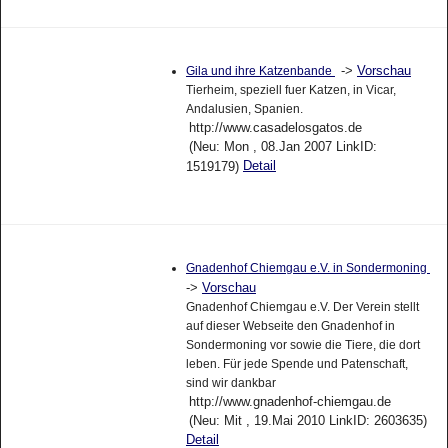
->
Vorschau
Gila und ihre Katzenbande
Tierheim, speziell fuer Katzen, in Vicar,
Andalusien, Spanien.
http://www.casadelosgatos.de
(Neu: Mon , 08.Jan 2007 LinkID:
Detail
1519179)
Gnadenhof Chiemgau e.V. in Sondermoning
->
Vorschau
Gnadenhof Chiemgau e.V. Der Verein stellt
auf dieser Webseite den Gnadenhof in
Sondermoning vor sowie die Tiere, die dort
leben. Für jede Spende und Patenschaft,
sind wir dankbar
http://www.gnadenhof-chiemgau.de
(Neu: Mit , 19.Mai 2010 LinkID: 2603635)
Detail