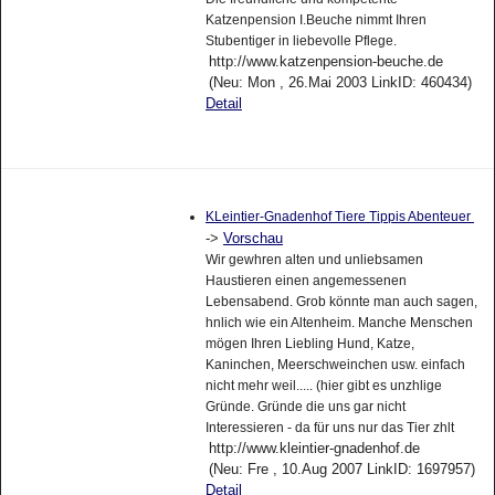
Katzenpension I.Beuche nimmt Ihren
Stubentiger in liebevolle Pflege.
http://www.katzenpension-beuche.de
(Neu: Mon , 26.Mai 2003 LinkID: 460434)
Detail
KLeintier-Gnadenhof Tiere Tippis Abenteuer
->
Vorschau
Wir gewhren alten und unliebsamen
Haustieren einen angemessenen
Lebensabend. Grob könnte man auch sagen,
hnlich wie ein Altenheim. Manche Menschen
mögen Ihren Liebling Hund, Katze,
Kaninchen, Meerschweinchen usw. einfach
nicht mehr weil..... (hier gibt es unzhlige
Gründe. Gründe die uns gar nicht
Interessieren - da für uns nur das Tier zhlt
http://www.kleintier-gnadenhof.de
(Neu: Fre , 10.Aug 2007 LinkID: 1697957)
Detail