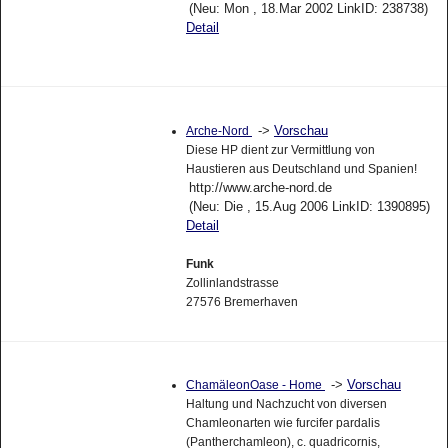
(Neu: Mon , 18.Mar 2002 LinkID: 238738)
Detail
->
Vorschau
Arche-Nord
Diese HP dient zur Vermittlung von
Haustieren aus Deutschland und Spanien!
http://www.arche-nord.de
(Neu: Die , 15.Aug 2006 LinkID: 1390895)
Detail
Funk
Zollinlandstrasse
27576 Bremerhaven
->
Vorschau
ChamäleonOase - Home
Haltung und Nachzucht von diversen
Chamleonarten wie furcifer pardalis
(Pantherchamleon), c. quadricornis,