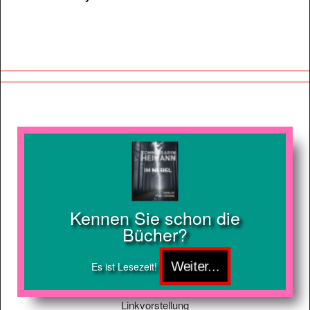
Kennen Sie schon die
Bücher?
Es ist Lesezeit!
Linkvorstellung