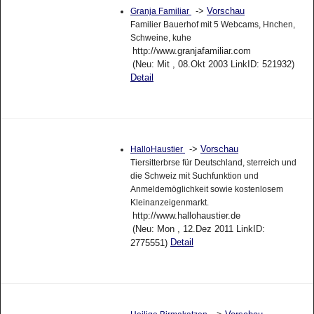
->
Vorschau
Granja Familiar
Familier Bauerhof mit 5 Webcams, Hnchen,
Schweine, kuhe
http://www.granjafamiliar.com
(Neu: Mit , 08.Okt 2003 LinkID: 521932)
Detail
->
Vorschau
HalloHaustier
Tiersitterbrse für Deutschland, sterreich und
die Schweiz mit Suchfunktion und
Anmeldemöglichkeit sowie kostenlosem
Kleinanzeigenmarkt.
http://www.hallohaustier.de
(Neu: Mon , 12.Dez 2011 LinkID:
Detail
2775551)