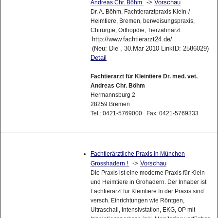
->
Vorschau
Andreas Chr. Böhm
Dr. A. Böhm, Fachtierarztpraxis Klein-/
Heimtiere, Bremen, berweisungspraxis,
Chirurgie, Orthopdie, Tierzahnarzt
http://www.fachtierarzt24.de/
(Neu: Die , 30.Mar 2010 LinkID: 2586029)
Detail
Fachtierarzt für Kleintiere Dr. med. vet.
Andreas Chr. Böhm
Hermannsburg 2
28259 Bremen
Tel.: 0421-5769000 Fax: 0421-5769333
Fachtierärztliche Praxis in München
->
Vorschau
Grosshadern !
Die Praxis ist eine moderne Praxis für Klein-
und Heimtiere in Grohadern. Der Inhaber ist
Fachtierarzt für Kleintiere.In der Praxis sind
versch. Einrichtungen wie Röntgen,
Ultraschall, Intensivstation, EKG, OP mit