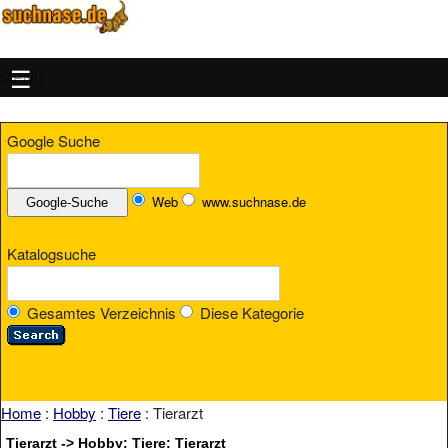
MENU
Google Suche
Web
www.suchnase.de
Katalogsuche
Gesamtes Verzeichnis
Diese Kategorie
Home
:
Hobby
:
Tiere
: Tierarzt
Tierarzt -> Hobby: Tiere: Tierarzt