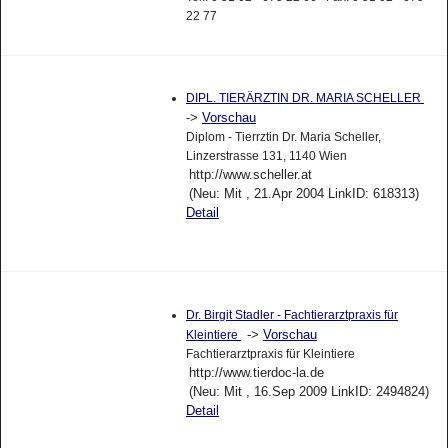
22 77
DIPL. TIERÄRZTIN DR. MARIA SCHELLER
->
Vorschau
Diplom - Tierrztin Dr. Maria Scheller,
Linzerstrasse 131, 1140 Wien
http://www.scheller.at
(Neu: Mit , 21.Apr 2004 LinkID: 618313)
Detail
Dr. Birgit Stadler - Fachtierarztpraxis für
->
Vorschau
Kleintiere
Fachtierarztpraxis für Kleintiere
http://www.tierdoc-la.de
(Neu: Mit , 16.Sep 2009 LinkID: 2494824)
Detail