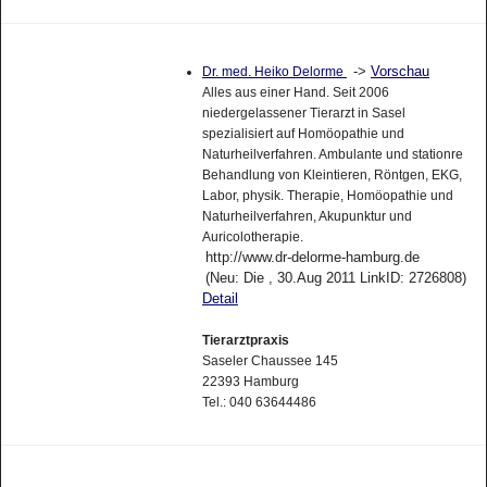
->
Vorschau
Dr. med. Heiko Delorme
Alles aus einer Hand. Seit 2006
niedergelassener Tierarzt in Sasel
spezialisiert auf Homöopathie und
Naturheilverfahren. Ambulante und stationre
Behandlung von Kleintieren, Röntgen, EKG,
Labor, physik. Therapie, Homöopathie und
Naturheilverfahren, Akupunktur und
Auricolotherapie.
http://www.dr-delorme-hamburg.de
(Neu: Die , 30.Aug 2011 LinkID: 2726808)
Detail
Tierarztpraxis
Saseler Chaussee 145
22393 Hamburg
Tel.: 040 63644486