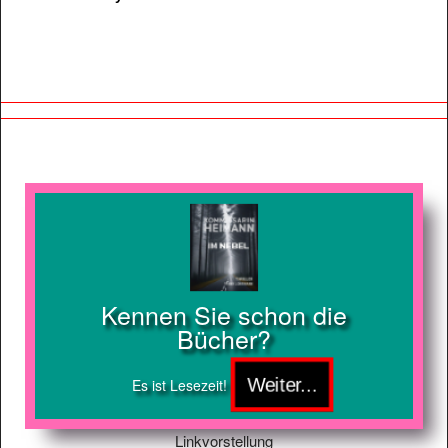
Kennen Sie schon die
Bücher?
Es ist Lesezeit!
Linkvorstellung