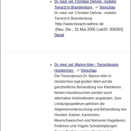
Dr. med. vet. Christian Oehme : mobiler
->
Vorschau
Tierarzt in Brandenburg
Dr. med. vet. Christian Oehme : mobiler
Tierarzt in Brandenburg
http://www.tierarzt-oehme.de
(Neu: Die , 31.Mai 2005 LinkID: 934303)
Detail
Dr. med. vet. Marion Ailer - Tierarztpraxis
->
Vorschau
Holzkirchen
Die Tierarztpraxis Dr. Marion Ailer in
Holzkirchen legt großen Wert auf die
ganzheitliche Behandlung von Kleintieren.
Neben Hausbesuchen werden auch
alternative Heilmethoden angeboten. Zum
Leistungsspektrum gehören die
Allgemeinuntersuchung und Behandlung von
Hunden, Katzen, Kaninchen,
Meerschweinchen und kleineren Nagetieren,
Frettchen und Vögeln Schutzimpfungen