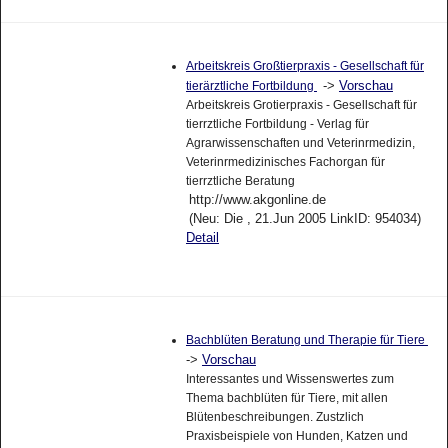
Arbeitskreis Großtierpraxis - Gesellschaft für
->
Vorschau
tierärztliche Fortbildung
Arbeitskreis Grotierpraxis - Gesellschaft für
tierrztliche Fortbildung - Verlag für
Agrarwissenschaften und Veterinrmedizin,
Veterinrmedizinisches Fachorgan für
tierrztliche Beratung
http://www.akgonline.de
(Neu: Die , 21.Jun 2005 LinkID: 954034)
Detail
Bachblüten Beratung und Therapie für Tiere
->
Vorschau
Interessantes und Wissenswertes zum
Thema bachblüten für Tiere, mit allen
Blütenbeschreibungen. Zustzlich
Praxisbeispiele von Hunden, Katzen und