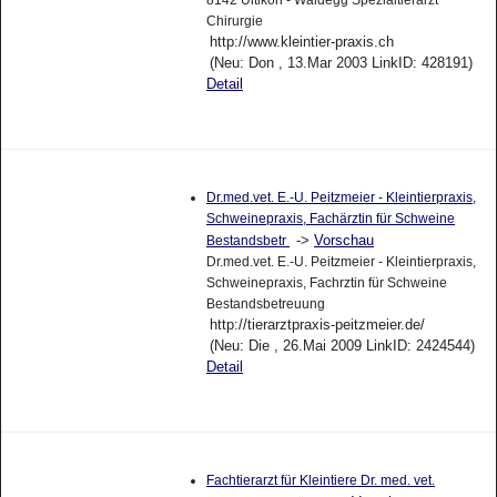
8142 Uitikon - Waldegg Spezialtierarzt
Chirurgie
http://www.kleintier-praxis.ch
(Neu: Don , 13.Mar 2003 LinkID: 428191)
Detail
Dr.med.vet. E.-U. Peitzmeier - Kleintierpraxis,
Schweinepraxis, Fachärztin für Schweine
->
Vorschau
Bestandsbetr
Dr.med.vet. E.-U. Peitzmeier - Kleintierpraxis,
Schweinepraxis, Fachrztin für Schweine
Bestandsbetreuung
http://tierarztpraxis-peitzmeier.de/
(Neu: Die , 26.Mai 2009 LinkID: 2424544)
Detail
Fachtierarzt für Kleintiere Dr. med. vet.