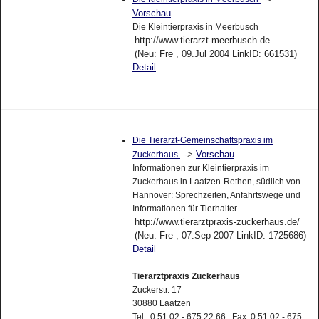
Vorschau
Die Kleintierpraxis in Meerbusch
http://www.tierarzt-meerbusch.de
(Neu: Fre , 09.Jul 2004 LinkID: 661531)
Detail
Die Tierarzt-Gemeinschaftspraxis im
->
Vorschau
Zuckerhaus
Informationen zur Kleintierpraxis im
Zuckerhaus in Laatzen-Rethen, südlich von
Hannover: Sprechzeiten, Anfahrtswege und
Informationen für Tierhalter.
http://www.tierarztpraxis-zuckerhaus.de/
(Neu: Fre , 07.Sep 2007 LinkID: 1725686)
Detail
Tierarztpraxis Zuckerhaus
Zuckerstr. 17
30880 Laatzen
Tel.: 0 51 02 - 675 22 66 Fax: 0 51 02 - 675