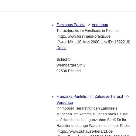
->
Vorschau
Forsthaus Praxis
Tierarztpraxis im Forsthaus in Pfreimd
http://www.forsthaus-praxis.de
(Neu: Mit , 16.Aug 2006 LinkID: 1392218)
Detail
Schichtl
Wernberger Str. 3
92536 Pfreimd
->
Franziska Pantelic | Ihr Zuhause-Tierarzt
Vorschau
Ihr mobiler Tierarzt für den Landkreis
München. Ich komme zu Ihnen nach Hause
auf Hausbesuche - ganz ohne Streß für Ihr
Haustier und lange Wartezeiten in der Praxis.
https://www.zuhause-tierarzt.de