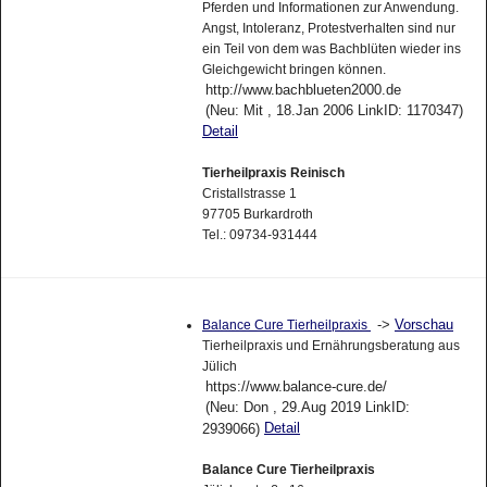
Pferden und Informationen zur Anwendung.
Angst, Intoleranz, Protestverhalten sind nur
ein Teil von dem was Bachblüten wieder ins
Gleichgewicht bringen können.
http://www.bachblueten2000.de
(Neu: Mit , 18.Jan 2006 LinkID: 1170347)
Detail
Tierheilpraxis Reinisch
Cristallstrasse 1
97705 Burkardroth
Tel.: 09734-931444
->
Vorschau
Balance Cure Tierheilpraxis
Tierheilpraxis und Ernährungsberatung aus
Jülich
https://www.balance-cure.de/
(Neu: Don , 29.Aug 2019 LinkID:
Detail
2939066)
Balance Cure Tierheilpraxis