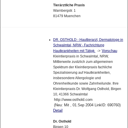
Tierärztliche Praxis
Warnbergstr. 1
81479 Muenchen
DR. OSTHOLD - Hauttierarzt, Dermatologe in
Schwalmtal, NRW - Fachrichtung
->
Vorschau
Hautkrankheiten mit Tätigk
Kleintierpraxis in Schwalmtal, NRW,
Mittlerweile zustzlich zum allgemeinen
Spektrum der Kleintierpraxis fachliche
Spezialisierung auf Hautkrankheiten,
insbesondere Allergologie und
Ohrenheilkunde sowie Zahnheilunde. Ihre
Kleintierpraxis Dr. Wolfgang Osthold, Birgen
10, 41366 Schwalmtal
http://www.osthold.com
(Neu: Mit , 01.Sep 2004 LinkID: 690760)
Detail
Dr. Osthold
Birgen 10