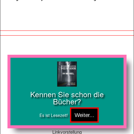
Kennen Sie schon die
Bücher?
Es ist Lesezeit!
Linkvorstellung