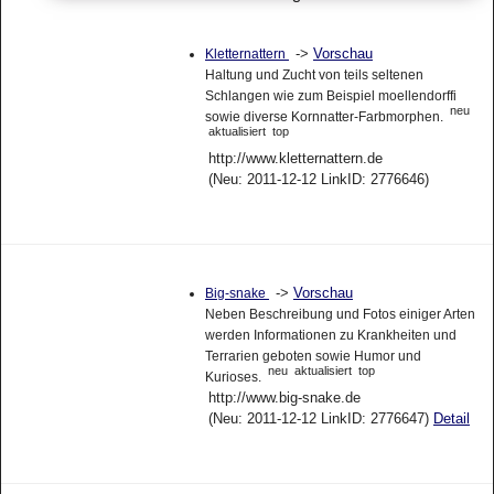
->
Vorschau
Kletternattern
Haltung und Zucht von teils seltenen
Schlangen wie zum Beispiel moellendorffi
neu
sowie diverse Kornnatter-Farbmorphen.
aktualisiert
top
http://www.kletternattern.de
(Neu: 2011-12-12 LinkID: 2776646)
->
Vorschau
Big-snake
Neben Beschreibung und Fotos einiger Arten
werden Informationen zu Krankheiten und
Terrarien geboten sowie Humor und
neu
aktualisiert
top
Kurioses.
http://www.big-snake.de
(Neu: 2011-12-12 LinkID: 2776647)
Detail