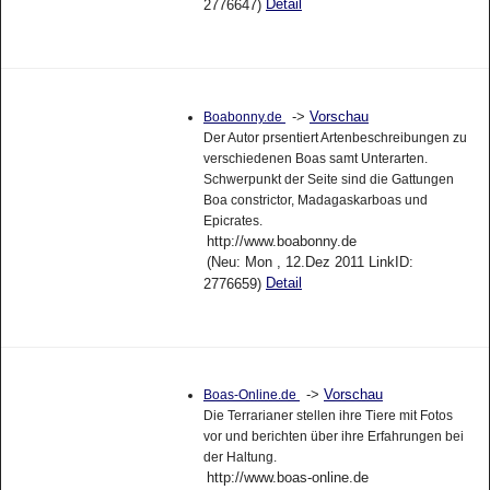
Detail
2776647)
->
Vorschau
Boabonny.de
Der Autor prsentiert Artenbeschreibungen zu
verschiedenen Boas samt Unterarten.
Schwerpunkt der Seite sind die Gattungen
Boa constrictor, Madagaskarboas und
Epicrates.
http://www.boabonny.de
(Neu: Mon , 12.Dez 2011 LinkID:
Detail
2776659)
->
Vorschau
Boas-Online.de
Die Terrarianer stellen ihre Tiere mit Fotos
vor und berichten über ihre Erfahrungen bei
der Haltung.
http://www.boas-online.de