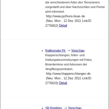
die verschiedenen Arten des Terrarianers
vorgestellt und über Nachzuchten und Preise
wird informiert.
http://www.pythons-boas.de
(Neu: Mon , 12.Dez 2011 LinkID:
Detail
2776652)
->
Vorschau
Rattlesnake Pit
Klapperschlangen, Arten- und
Haltungsbeschreibungen mit Fotos,
Brsentermine und Adressen der
Vergiftungszentralen.
http://www.klapperschlangen.de
(Neu: Mon , 12.Dez 2011 LinkID:
Detail
2776633)
->
Vorschau
SB-Reptilien