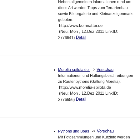
Neben allgemeinen Informationen rund um
diese Art werden Tipps zum Terrarienbau
sowie Bildergalerie und Kleinanzeigenmarkt
geboten.
http://www.kornnatter.de
(Neu: Mon , 12.Dez 2011 LinkID:
Detail
2776641)
->
Vorschau
Morelia-spilota.de
Informationen und Haltungsbeschreibungen
zu Rautenpythons (Gattung Morelia).
http://www.morelia-spilota.de
(Neu: Mon , 12.Dez 2011 LinkID:
Detail
2776656)
->
Vorschau
Pythons und Boas
Mit Fotosammlungen und Kurzinfo werden