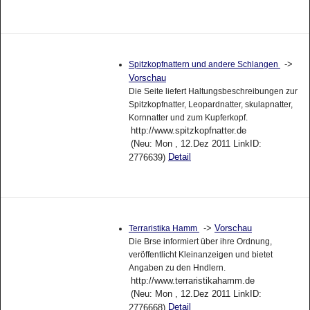
->
Spitzkopfnattern und andere Schlangen
Vorschau
Die Seite liefert Haltungsbeschreibungen zur
Spitzkopfnatter, Leopardnatter, skulapnatter,
Kornnatter und zum Kupferkopf.
http://www.spitzkopfnatter.de
(Neu: Mon , 12.Dez 2011 LinkID:
Detail
2776639)
->
Vorschau
Terraristika Hamm
Die Brse informiert über ihre Ordnung,
veröffentlicht Kleinanzeigen und bietet
Angaben zu den Hndlern.
http://www.terraristikahamm.de
(Neu: Mon , 12.Dez 2011 LinkID:
Detail
2776668)