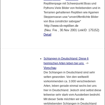
Reptilienpage mit Schwerpunkt Boas und
Pythons.Viele Bilder von freilebenden und in
Terrarien gehaltenen Reptilien wie Agamen
Steppenvaran usw.*unveröffentlichte Bilder
von Boa constrictor sabogae*
http://www.sb-reptilien.de
(Neu: Fre , 30.Nov 2001 LinkID: 175152)
Detail
Schlangen in Deutschland: Diese 6
->
heimischen Arten leben bei uns
Vorschau
Die Schlangen in Deutschland sind sehr
selten geworden. Von den weltweilt
vorkommenden ca. 3.000 verschiedenen
Arten, leben gerade einmal sechs bei uns
hier in Deutschland. Jedoch sind selbst diese
teilweise sehr stark vom Aussterben bedroht.
Mit dieser Seite möchten wir die
verbliebenden Schlangen in Deutschland