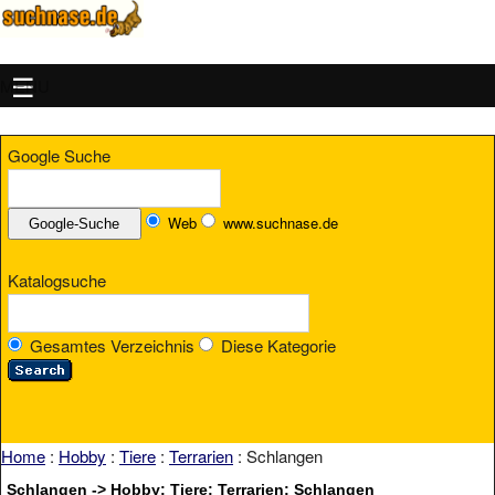
MENU
Google Suche
Web
www.suchnase.de
Katalogsuche
Gesamtes Verzeichnis
Diese Kategorie
Home
:
Hobby
:
Tiere
:
Terrarien
: Schlangen
Schlangen -> Hobby: Tiere: Terrarien: Schlangen