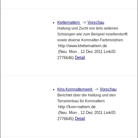
->
Vorschau
Kletternattern
Haltung und Zucht von teils seltenen
Schlangen wie zum Beispiel moellendorffi
sowie diverse Kornnatter-Farbmorphen.
http://www.kletternattern.de
(Neu: Mon , 12.Dez 2011 LinkID:
Detail
2776646)
->
Vorschau
Klns Kornnatternwelt
Berichtet über die Haltung und den
Terrarienbau für Kornnattern.
http://korn-nattern.de
(Neu: Mon , 12.Dez 2011 LinkID:
Detail
2776645)