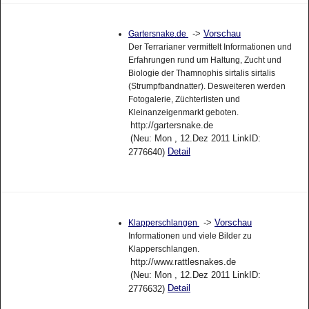
->
Vorschau
Gartersnake.de
Der Terrarianer vermittelt Informationen und
Erfahrungen rund um Haltung, Zucht und
Biologie der Thamnophis sirtalis sirtalis
(Strumpfbandnatter). Desweiteren werden
Fotogalerie, Züchterlisten und
Kleinanzeigenmarkt geboten.
http://gartersnake.de
(Neu: Mon , 12.Dez 2011 LinkID:
Detail
2776640)
->
Vorschau
Klapperschlangen
Informationen und viele Bilder zu
Klapperschlangen.
http://www.rattlesnakes.de
(Neu: Mon , 12.Dez 2011 LinkID:
Detail
2776632)