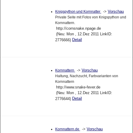
->
Vorschau
Knigspython und Kornnatter
Private Seite mit Fotos von Knigspython und
Kornnattern.
http://cornsnake.npage.de
(Neu: Mon , 12.Dez 2011 LinkID:
Detail
2776666)
->
Vorschau
Kornnattern
Haltung, Nachzucht, Farbvarianten von
Kornnattern
http://www.snake-fever.de
(Neu: Mon , 12.Dez 2011 LinkID:
Detail
2776644)
->
Vorschau
Kornnattern.de