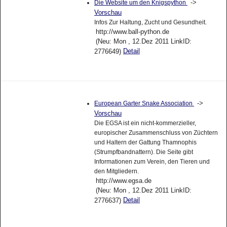
->
Die Website um den Knigspython
Vorschau
Infos Zur Haltung, Zucht und Gesundheit.
http://www.ball-python.de
(Neu: Mon , 12.Dez 2011 LinkID:
Detail
2776649)
->
European Garter Snake Association
Vorschau
Die EGSA ist ein nicht-kommerzieller,
europischer Zusammenschluss von Züchtern
und Haltern der Gattung Thamnophis
(Strumpfbandnattern). Die Seite gibt
Informationen zum Verein, den Tieren und
den Mitgliedern.
http://www.egsa.de
(Neu: Mon , 12.Dez 2011 LinkID:
Detail
2776637)