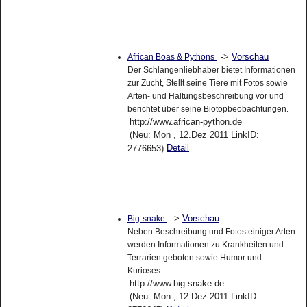
->
Vorschau
African Boas & Pythons
Der Schlangenliebhaber bietet Informationen
zur Zucht, Stellt seine Tiere mit Fotos sowie
Arten- und Haltungsbeschreibung vor und
berichtet über seine Biotopbeobachtungen.
http://www.african-python.de
(Neu: Mon , 12.Dez 2011 LinkID:
Detail
2776653)
->
Vorschau
Big-snake
Neben Beschreibung und Fotos einiger Arten
werden Informationen zu Krankheiten und
Terrarien geboten sowie Humor und
Kurioses.
http://www.big-snake.de
(Neu: Mon , 12.Dez 2011 LinkID: