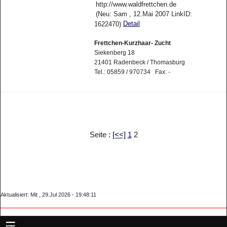
http://www.waldfrettchen.de
(Neu: Sam , 12.Mai 2007 LinkID:
Detail
1622470)
Frettchen-Kurzhaar- Zucht
Siekenberg 18
21401 Radenbeck / Thomasburg
Tel.: 05859 / 970734 Fax: -
Seite :
[<<]
1
2
Aktualisiert: Mit , 29.Jul 2026 - 19:48:11
MENU