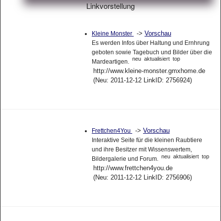
Linkvorstellung
->
Vorschau
Kleine Monster
Es werden Infos über Haltung und Ernhrung
geboten sowie Tagebuch und Bilder über die
neu
aktualisiert
top
Mardeartigen.
http://www.kleine-monster.gmxhome.de
(Neu: 2011-12-12 LinkID: 2756924)
->
Vorschau
Frettchen4You
Interaktive Seite für die kleinen Raubtiere
und ihre Besitzer mit Wissenswertem,
neu
aktualisiert
top
Bildergalerie und Forum.
http://www.frettchen4you.de
(Neu: 2011-12-12 LinkID: 2756906)