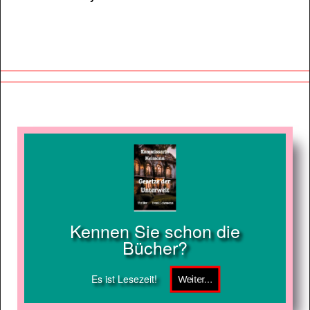
Kennen Sie schon die
Bücher?
Es ist Lesezeit!