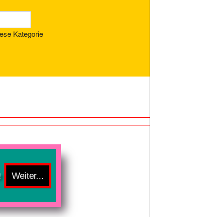
ese Kategorie
!