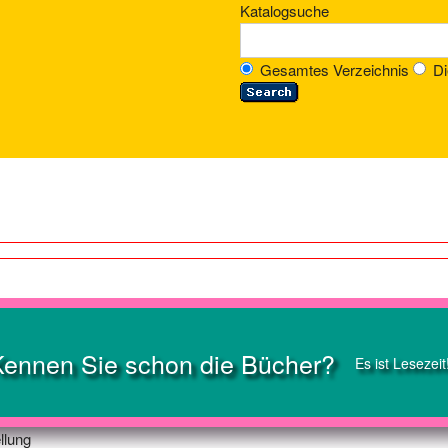
Katalogsuche
Gesamtes Verzeichnis
Di
Kennen Sie schon die Bücher?
Es ist Lesezeit
llung