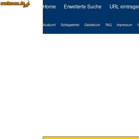
Home
Erweiterte Suche
URL eintrage
Auskunft
Schlagwörter
Gästebuch
FAQ
Impressum
P