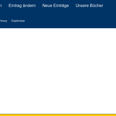
n
Eintrag ändern
Neue Einträge
Unsere Bücher
rivacy
Ergebnisse