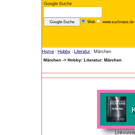
Google Suche
Web
www.suchnase.de
Home
:
Hobby
:
Literatur
: Märchen
Märchen -> Hobby: Literatur: Märchen
Linkvorste