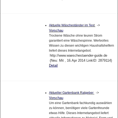
->
Aktuelle Wäscheständer im Test
Vorschau
Trockene Wäsche ohne teuren Strom
garantiert eine Wäschespinne. Wertvolles
Wissen zu diesen wichtigen Haushaltshelfern
liefert dieses Internetangebot.
http://www.waeschestaender-guide.de
(Neu: Mit , 16.Apr 2014 LinkID: 2879114)
Detail
->
Aktueller Gartenbank Ratgeber
Vorschau
Um eine Gartenbank fachkundig auswählen
zu können, benötigen viele Gartenfreunde
etwas Hilfe. Dieses Internetangebot liefert
aktuelle Informationen zu Material, Form und