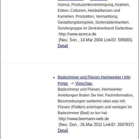
Azerca, Produzentenvereinigung, Azaleen,
Eriken, Callunen, Heidepflanzen und
Kamelien. Produktion, Vermarktung,
Gestaltungsbeispiele, Sortendatenbanken.
Sondergruppe im Zentralverband Gartenbau
http://www.azerca.de
(Neu: Son , 14.Mar 2004 LinkID: 595665)
Detail
Badezimmer und Fliesen Heimwerker | Info
->
Vorschau
Portal
Badezimmer und Fliesen, Heimwerker
Anleitungen finden Sie hier. Fachinformation,
Beschreibungen weiterhin alles was mit
Fliesen (Platten) anbringen und verlegen im
Badezimmer (Bad) zu tun hat.
http://www.biermann-web.de
(Neu: Don , 26.Mai 2011 LinkID: 2697837)
Detail