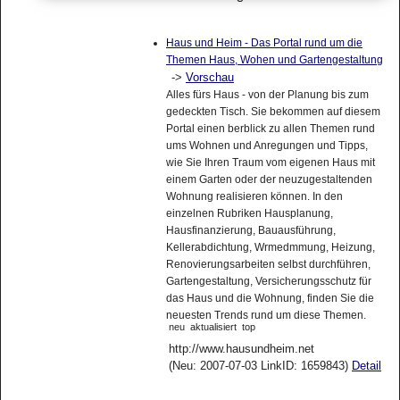
Haus und Heim - Das Portal rund um die
Themen Haus, Wohen und Gartengestaltung
->
Vorschau
Alles fürs Haus - von der Planung bis zum
gedeckten Tisch. Sie bekommen auf diesem
Portal einen berblick zu allen Themen rund
ums Wohnen und Anregungen und Tipps,
wie Sie Ihren Traum vom eigenen Haus mit
einem Garten oder der neuzugestaltenden
Wohnung realisieren können. In den
einzelnen Rubriken Hausplanung,
Hausfinanzierung, Bauausführung,
Kellerabdichtung, Wrmedmmung, Heizung,
Renovierungsarbeiten selbst durchführen,
Gartengestaltung, Versicherungsschutz für
das Haus und die Wohnung, finden Sie die
neuesten Trends rund um diese Themen.
neu
aktualisiert
top
http://www.hausundheim.net
(Neu: 2007-07-03 LinkID: 1659843)
Detail