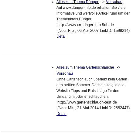
->
Vorschau
Alles zum Thema Dünger
Auf www.dünger-info.de erhalten Sie viele
informative und wertvolle Artikel rund um den
Themenkreis Dünger.
http://www.xn--dnger-info-9db.de
(Neu: Fre , 06.Apr 2007 LinkID: 1599214)
Detail
->
Alles zum Thema Gartenschläuche
Vorschau
Ohne Gartenschlauch überlebt kein Garten
den heißen Sommer. Deshalb zeigt diese
Website Tipps und Ratschläge für den
Umgang mit Gartenschläuchen.
http://www.gartenschlauch-test.de
(Neu: Mit , 21.Mai 2014 LinkID: 2882447)
Detail