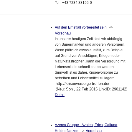
Tel.: +43 7234 83195-0
->
Auf den Ernstfall vorbereitet sein
Vorschau
In unserer heutigen Zeit sind wir abhängig
von Supermärkten und anderen Versorgern.
Wenn plötzlich etwas ausfällt, zum Beispiel
auf Grund von Anschlägen, Kriegen oder
Naturkatastrophen, kann die Versorgung mit
Lebensmitteln schnell knapp werden.
Sinnvoll ist es daher, Krisenvorsorge zu
betreiben und Lebensmittel zu lagern.
http://krisenvorsorge-treffen.de/
(Neu: Son , 22.Feb 2015 LinkID: 2901142)
Detail
Azerca Gruppe - Azalea, Erica, Calluna,
->
Vorschau
Heidepflanzen