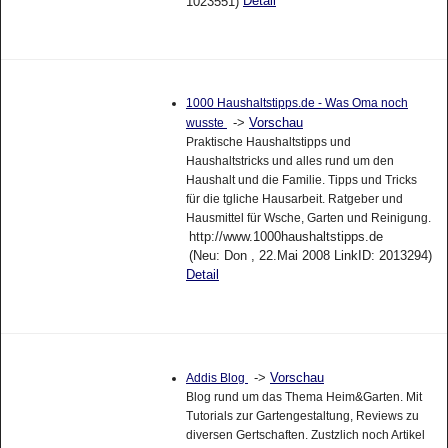
Detail
1023551)
1000 Haushaltstipps.de - Was Oma noch
->
Vorschau
wusste
Praktische Haushaltstipps und
Haushaltstricks und alles rund um den
Haushalt und die Familie. Tipps und Tricks
für die tgliche Hausarbeit. Ratgeber und
Hausmittel für Wsche, Garten und Reinigung.
http://www.1000haushaltstipps.de
(Neu: Don , 22.Mai 2008 LinkID: 2013294)
Detail
->
Vorschau
Addis Blog
Blog rund um das Thema Heim&Garten. Mit
Tutorials zur Gartengestaltung, Reviews zu
diversen Gertschaften. Zustzlich noch Artikel