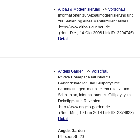
->
Vorschau
Altbau & Modernisierung
Informationen zur Altbaumodernisierung und
zur Sanierung eines Mehrfamilienhauses
http://www.altbau-ausbau.de
(Neu: Die , 14.Okt 2008 LinkID: 2204746)
Detail
->
Vorschau
Angels Garden
Private Homepage mit Infos zu
Gartendekoration und Grillpartys mit
Bauanleitungen, monatlichem Pflanz- und
Schnittplan, Informationen zu Grillpayrtysmit
Dekotipps und Rezepten.
http://www.angels-garden.de
(Neu: Mit , 19.Feb 2014 LinkID: 2874923)
Detail
Angels Garden
Pferseer Str. 20