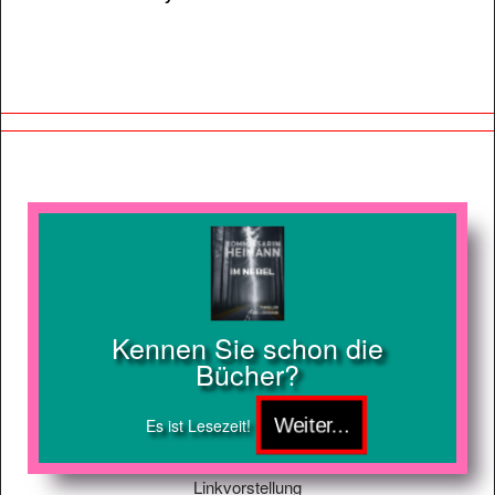
Kennen Sie schon die
Bücher?
Es ist Lesezeit!
Linkvorstellung