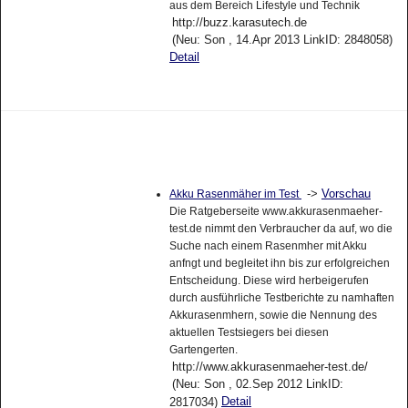
aus dem Bereich Lifestyle und Technik
http://buzz.karasutech.de
(Neu: Son , 14.Apr 2013 LinkID: 2848058)
Detail
->
Vorschau
Akku Rasenmäher im Test
Die Ratgeberseite www.akkurasenmaeher-
test.de nimmt den Verbraucher da auf, wo die
Suche nach einem Rasenmher mit Akku
anfngt und begleitet ihn bis zur erfolgreichen
Entscheidung. Diese wird herbeigerufen
durch ausführliche Testberichte zu namhaften
Akkurasenmhern, sowie die Nennung des
aktuellen Testsiegers bei diesen
Gartengerten.
http://www.akkurasenmaeher-test.de/
(Neu: Son , 02.Sep 2012 LinkID:
Detail
2817034)