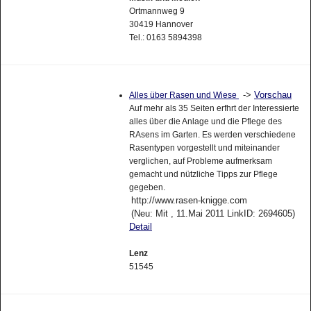
Ortmannweg 9
30419 Hannover
Tel.: 0163 5894398
->
Vorschau
Alles über Rasen und Wiese
Auf mehr als 35 Seiten erfhrt der Interessierte
alles über die Anlage und die Pflege des
RAsens im Garten. Es werden verschiedene
Rasentypen vorgestellt und miteinander
verglichen, auf Probleme aufmerksam
gemacht und nützliche Tipps zur Pflege
gegeben.
http://www.rasen-knigge.com
(Neu: Mit , 11.Mai 2011 LinkID: 2694605)
Detail
Lenz
51545