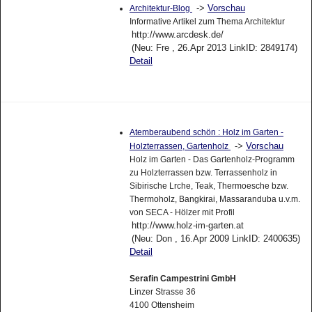
->
Vorschau
Architektur-Blog
Informative Artikel zum Thema Architektur
http://www.arcdesk.de/
(Neu: Fre , 26.Apr 2013 LinkID: 2849174)
Detail
Atemberaubend schön : Holz im Garten -
->
Vorschau
Holzterrassen, Gartenholz
Holz im Garten - Das Gartenholz-Programm
zu Holzterrassen bzw. Terrassenholz in
Sibirische Lrche, Teak, Thermoesche bzw.
Thermoholz, Bangkirai, Massaranduba u.v.m.
von SECA - Hölzer mit Profil
http://www.holz-im-garten.at
(Neu: Don , 16.Apr 2009 LinkID: 2400635)
Detail
Serafin Campestrini GmbH
Linzer Strasse 36
4100 Ottensheim