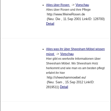
->
Vorschau
Alles über Rosen
Alles über Rosen und ihre Pflege
http://www.MeineRosen.de
(Neu: Die , 11.Sep 2001 LinkID: 128700)
Detail
Alles was ihr über Sheesham Möbel wissen
->
Vorschau
müsst
Hier gibt es wertvolle Informationen über
Sheesham Möbel. Wo Sheesham Holz
herkommt und wie man es am besten pflegt
erfahrt ihr hier
http://sheeshammoebel.eu/
(Neu: Sam , 15.Sep 2012 LinkID:
Detail
2819511)