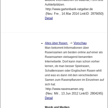
Aufstellplätzen.
http://www.gartenbank-ratgeber.de
(Neu: Fre , 14.Mar 2014 LinkID: 2876650)
Detail
->
Vorschau
Alles über Rasen
Man bekommt Informationen über
Rasensamen am besten online auf einer als
Rasensamen vielsagend benannten
Internetseite. Dort kann man schon vorher
lernen, ob man besser Spielrasen,
Schattenrasen oder Englischen Rasen whlt
und was es dann mit den verschiedenen
Samen zum Rasenpflanzen im Einzelnen auf
sich hat.
http://www.rasensamen.org
(Neu: Mit , 13.Jun 2012 LinkID: 2804245)
Detail
Musik und Medien