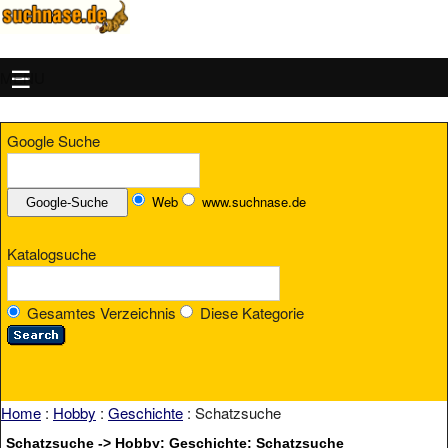
MENU
Google Suche
Web
www.suchnase.de
Katalogsuche
Gesamtes Verzeichnis
Diese Kategorie
Home
:
Hobby
:
Geschichte
: Schatzsuche
Schatzsuche -> Hobby: Geschichte: Schatzsuche