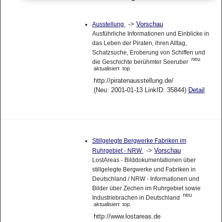
->
Vorschau
Ausstellung
Ausführliche Informationen und Einblicke in
das Leben der Piraten, ihren Alltag,
Schatzsuche, Eroberung von Schiffen und
neu
die Geschichte berühmter Seeruber
aktualisiert
top
http://piratenausstellung.de/
(Neu: 2001-01-13 LinkID: 35844)
Detail
Stillgelegte Bergwerke Fabriken im
->
Vorschau
Ruhrgebiet - NRW
LostAreas - Bilddokumentationen über
stillgelegte Bergwerke und Fabriken in
Deutschland / NRW - Informationen und
Bilder über Zechen im Ruhrgebiet sowie
neu
Industriebrachen in Deutschland
aktualisiert
top
http://www.lostareas.de