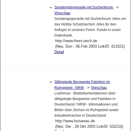
->
Sondengängerseite mit Sucherforum
Vorschau
Sondengngerseite mit Sucherforum. Alles um
das Hobby Schatzsuchen. Alles für den
Anfnger in unseren Foren. Funde in unser
Datenbank.
http://www.thors-reich.de
(Neu: Don , 06.Feb 2003 LinkID: 413321)
Detail
Stillgelegte Bergwerke Fabriken im
->
Vorschau
Ruhrgebiet - NRW
LostAreas - Bilddokumentationen über
stillgelegte Bergwerke und Fabriken in
Deutschland / NRW - Informationen und
Bilder über Zechen im Ruhrgebiet sowie
Industriebrachen in Deutschland
http://www.lostareas.de
(Neu: Die , 28.Okt 2003 LinkID: 532210)