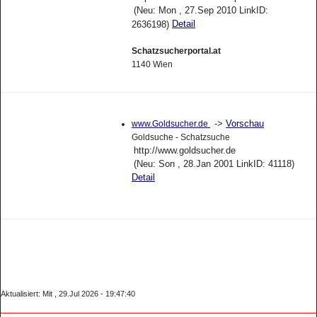
(Neu: Mon , 27.Sep 2010 LinkID:
Detail
2636198)
Schatzsucherportal.at
1140 Wien
->
Vorschau
www.Goldsucher.de
Goldsuche - Schatzsuche
http://www.goldsucher.de
(Neu: Son , 28.Jan 2001 LinkID: 41118)
Detail
Aktualisiert: Mit , 29.Jul 2026 - 19:47:40