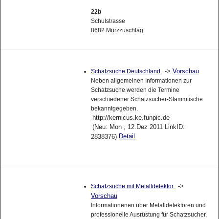
22b
Schulstrasse
8682 Mürzzuschlag
->
Vorschau
Schatzsuche Deutschland
Neben allgemeinen Informationen zur
Schatzsuche werden die Termine
verschiedener Schatzsucher-Stammtische
bekanntgegeben.
http://kernicus.ke.funpic.de
(Neu: Mon , 12.Dez 2011 LinkID:
Detail
2838376)
->
Schatzsuche mit Metalldetektor
Vorschau
Informationenen über Metalldetektoren und
professionelle Ausrüstung für Schatzsucher,