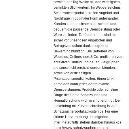
sowie einer Tag Wolke mit den wichtigsten,
verlinkten Stichwörtern. Im Webverzeichnis
Schatzsucherportal.at treffen Angebot und
Nachfrage in optimaler Form aufeinander.
Kunden können sicher sein, schnell und
bequem die passende Dienstleistung oder
Ware zu finden. Darüber hinaus sind sie
sicher vor unseriösen Angeboten und
Betrugsversuchen dank integrierter
Bewertungsfunktion. Die Betreiber von
Websites, Onlineshops & Co. profitieren vom
attraktiven Umfeld und neuen Zielgruppen,
die sonst nicht erreicht werden könnten,
sowie von erstklassigen
Prsentationsmöglichkeiten. Einen Link
anmelden kann jeder, der relevante
Dienstleistungen, Produkte oder sonstige
Dinge die für die Schatzsuche und
Heimatforschung wichtig sind, erbringt. Der
Linkeintrag mit Kurzbeschreibung ist auf
Schatzsucherportal.at kostenlos. Für eine
strkere Hervorhebung des eigenen
Inter¬netauftritts stehen darüber hinaus kos
http://www.schatzsucherportal.at