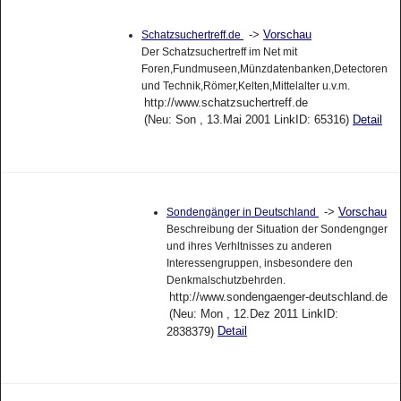
->
Vorschau
Schatzsuchertreff.de
Der Schatzsuchertreff im Net mit
Foren,Fundmuseen,Münzdatenbanken,Detectoren
und Technik,Römer,Kelten,Mittelalter u.v.m.
http://www.schatzsuchertreff.de
(Neu: Son , 13.Mai 2001 LinkID: 65316)
Detail
->
Vorschau
Sondengänger in Deutschland
Beschreibung der Situation der Sondengnger
und ihres Verhltnisses zu anderen
Interessengruppen, insbesondere den
Denkmalschutzbehrden.
http://www.sondengaenger-deutschland.de
(Neu: Mon , 12.Dez 2011 LinkID:
Detail
2838379)