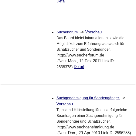
Detail
->
Vorschau
Sucherforum
Das Board bietet Informationen sowie die
Möglichkeit zum Erfahrungsaustausch für
Schatzsucher und Sondengnger.
http://www.sucherforum.de
(Neu: Mon , 12.Dez 2011 LinkID:
Detail
2838378)
->
Suchgenehmigung für Sondengänger
Vorschau
Tipps und Hilfestellung für das erfolgreiche
Beantragen einer Suchgenehmigung für
Sondengnger und Schatzsucher.
http://www.suchgenehmigung.de
(Neu: Don , 29.Apr 2010 LinkID: 2596283)