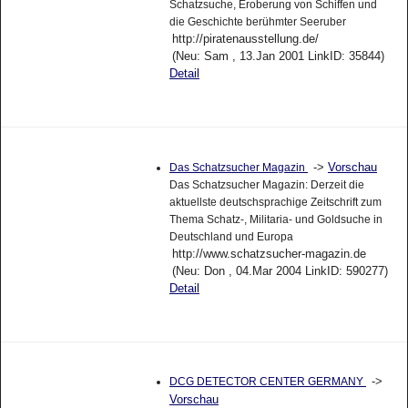
Schatzsuche, Eroberung von Schiffen und
die Geschichte berühmter Seeruber
http://piratenausstellung.de/
(Neu: Sam , 13.Jan 2001 LinkID: 35844)
Detail
->
Vorschau
Das Schatzsucher Magazin
Das Schatzsucher Magazin: Derzeit die
aktuellste deutschsprachige Zeitschrift zum
Thema Schatz-, Militaria- und Goldsuche in
Deutschland und Europa
http://www.schatzsucher-magazin.de
(Neu: Don , 04.Mar 2004 LinkID: 590277)
Detail
->
DCG DETECTOR CENTER GERMANY
Vorschau