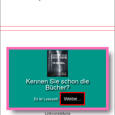
Kennen Sie schon die
Bücher?
Es ist Lesezeit!
Linkvorstellung