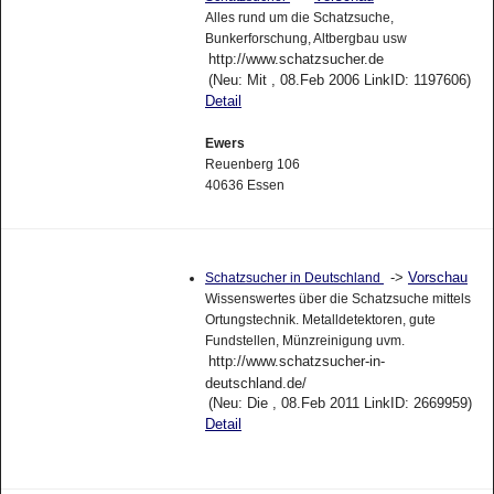
Alles rund um die Schatzsuche,
Bunkerforschung, Altbergbau usw
http://www.schatzsucher.de
(Neu: Mit , 08.Feb 2006 LinkID: 1197606)
Detail
Ewers
Reuenberg 106
40636 Essen
->
Vorschau
Schatzsucher in Deutschland
Wissenswertes über die Schatzsuche mittels
Ortungstechnik. Metalldetektoren, gute
Fundstellen, Münzreinigung uvm.
http://www.schatzsucher-in-
deutschland.de/
(Neu: Die , 08.Feb 2011 LinkID: 2669959)
Detail