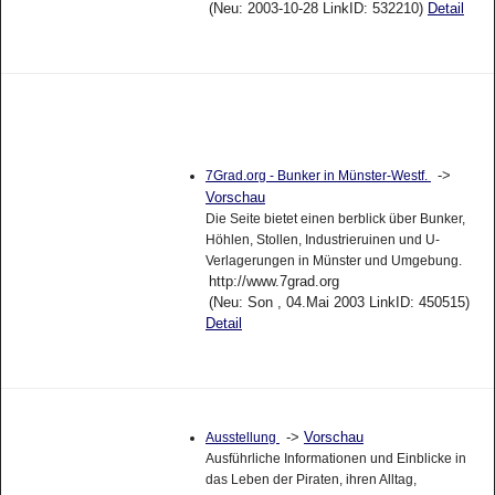
(Neu: 2003-10-28 LinkID: 532210)
Detail
->
7Grad.org - Bunker in Münster-Westf.
Vorschau
Die Seite bietet einen berblick über Bunker,
Höhlen, Stollen, Industrieruinen und U-
Verlagerungen in Münster und Umgebung.
http://www.7grad.org
(Neu: Son , 04.Mai 2003 LinkID: 450515)
Detail
->
Vorschau
Ausstellung
Ausführliche Informationen und Einblicke in
das Leben der Piraten, ihren Alltag,