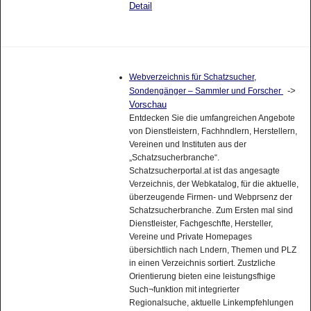
Detail
Webverzeichnis für Schatzsucher,
->
Sondengänger – Sammler und Forscher
Vorschau
Entdecken Sie die umfangreichen Angebote
von Dienstleistern, Fachhndlern, Herstellern,
Vereinen und Instituten aus der
„Schatzsucherbranche“.
Schatzsucherportal.at ist das angesagte
Verzeichnis, der Webkatalog, für die aktuelle,
überzeugende Firmen- und Webprsenz der
Schatzsucherbranche. Zum Ersten mal sind
Dienstleister, Fachgeschfte, Hersteller,
Vereine und Private Homepages
übersichtlich nach Lndern, Themen und PLZ
in einen Verzeichnis sortiert. Zustzliche
Orientierung bieten eine leistungsfhige
Such¬funktion mit integrierter
Regionalsuche, aktuelle Linkempfehlungen