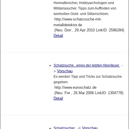
Heimatforscher, Hobbyarchologen und
Militariasucher. Tipps zum Auffinden von
wertvollen Gold- und Silberschtzen.
http://www.schatzsuche-mit-
metalldetektor.de
(Neu: Don , 29.Apr 2010 LinkID: 2596284)
Detail
-
Schatzsuche...eines der letzten Abenteuer
Vorschau
>
Es werden Tipp und Tricks zur Schatzsuche
gegeben.
http://www.euroschatz.de
(Neu: Fre , 26.Mai 2006 LinkID: 1304778)
Detail
->
Vorschau
Schatzsucher