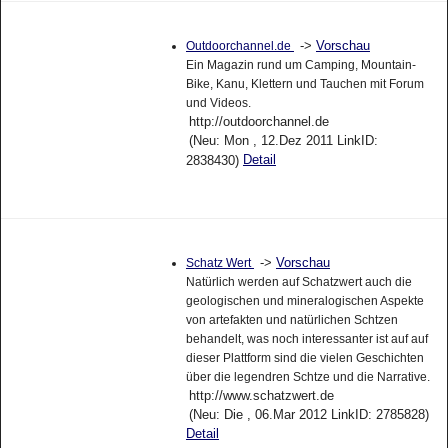
->
Vorschau
Outdoorchannel.de
Ein Magazin rund um Camping, Mountain-
Bike, Kanu, Klettern und Tauchen mit Forum
und Videos.
http://outdoorchannel.de
(Neu: Mon , 12.Dez 2011 LinkID:
Detail
2838430)
->
Vorschau
Schatz Wert
Natürlich werden auf Schatzwert auch die
geologischen und mineralogischen Aspekte
von artefakten und natürlichen Schtzen
behandelt, was noch interessanter ist auf auf
dieser Plattform sind die vielen Geschichten
über die legendren Schtze und die Narrative.
http://www.schatzwert.de
(Neu: Die , 06.Mar 2012 LinkID: 2785828)
Detail