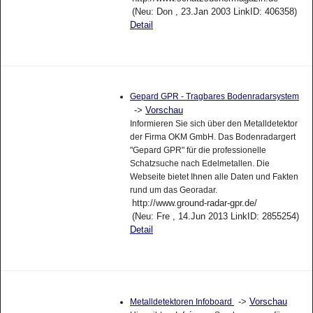
(Neu: Don , 23.Jan 2003 LinkID: 406358)
Detail
Gepard GPR - Tragbares Bodenradarsystem
->
Vorschau
Informieren Sie sich über den Metalldetektor
der Firma OKM GmbH. Das Bodenradargert
"Gepard GPR" für die professionelle
Schatzsuche nach Edelmetallen. Die
Webseite bietet Ihnen alle Daten und Fakten
rund um das Georadar.
http://www.ground-radar-gpr.de/
(Neu: Fre , 14.Jun 2013 LinkID: 2855254)
Detail
->
Vorschau
Metalldetektoren Infoboard