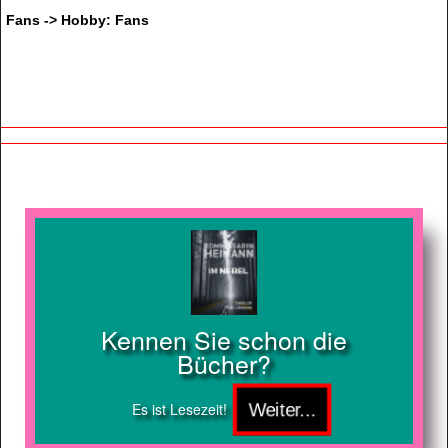
Fans -> Hobby: Fans
Kennen Sie schon die
Bücher?
Es ist Lesezeit!