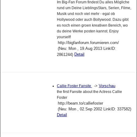
Im Big-Fan Forum findest Du alles Mögliche
rund um Deine LieblingsStars, Serien, Filme,
Musik und noch viel mehr - egal ob
Hollywood oder auch Bollywood. Dazu gibt
es noch einen groen kreativen Bereich, wo
du deine Werke posten kannst. Enjoy
yourself!
http://bigfanforum.forumieren.com/
(Neu: Mon , 19.Aug 2013 LinkID:
Detail
2861244)
->
Vorschau
Callie Foster Fansite
the first Fansite about the Actress Callie
Foster
http://beam.to/calliefoster
(Neu: Mon , 02.Sep 2002 LinkID: 337582)
Detail