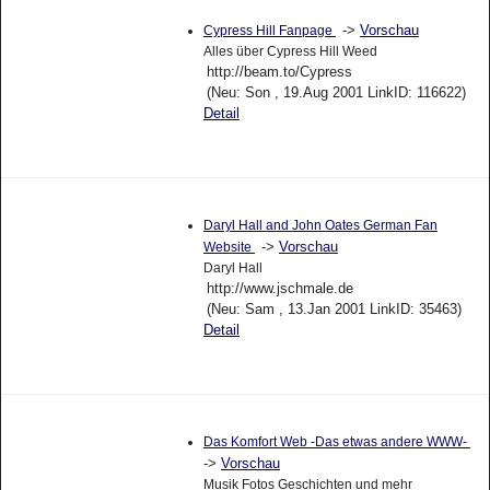
->
Vorschau
Cypress Hill Fanpage
Alles über Cypress Hill Weed
http://beam.to/Cypress
(Neu: Son , 19.Aug 2001 LinkID: 116622)
Detail
Daryl Hall and John Oates German Fan
->
Vorschau
Website
Daryl Hall
http://www.jschmale.de
(Neu: Sam , 13.Jan 2001 LinkID: 35463)
Detail
Das Komfort Web -Das etwas andere WWW-
->
Vorschau
Musik Fotos Geschichten und mehr