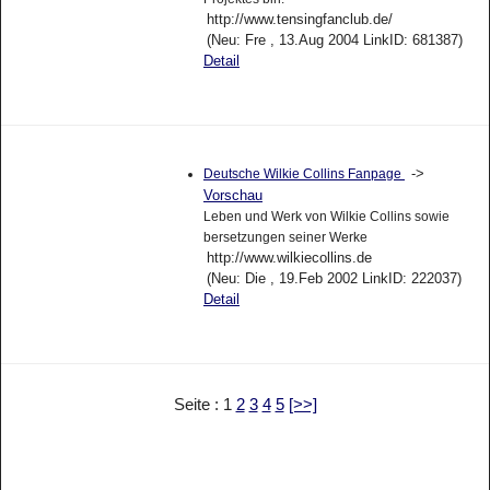
http://www.tensingfanclub.de/
(Neu: Fre , 13.Aug 2004 LinkID: 681387)
Detail
->
Deutsche Wilkie Collins Fanpage
Vorschau
Leben und Werk von Wilkie Collins sowie
bersetzungen seiner Werke
http://www.wilkiecollins.de
(Neu: Die , 19.Feb 2002 LinkID: 222037)
Detail
Seite : 1
2
3
4
5
[>>]