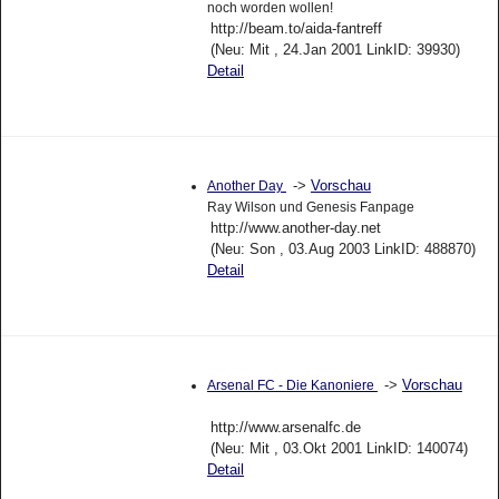
noch worden wollen!
http://beam.to/aida-fantreff
(Neu: Mit , 24.Jan 2001 LinkID: 39930)
Detail
->
Vorschau
Another Day
Ray Wilson und Genesis Fanpage
http://www.another-day.net
(Neu: Son , 03.Aug 2003 LinkID: 488870)
Detail
->
Vorschau
Arsenal FC - Die Kanoniere
http://www.arsenalfc.de
(Neu: Mit , 03.Okt 2001 LinkID: 140074)
Detail