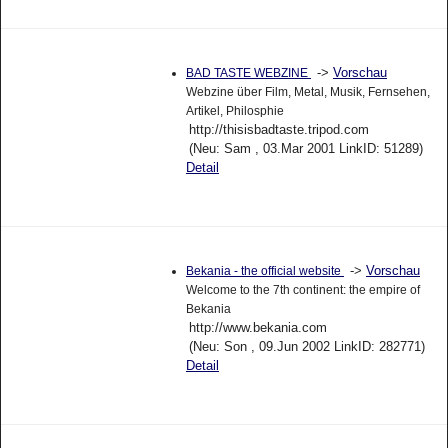
->
Vorschau
BAD TASTE WEBZINE
Webzine über Film, Metal, Musik, Fernsehen,
Artikel, Philosphie
http://thisisbadtaste.tripod.com
(Neu: Sam , 03.Mar 2001 LinkID: 51289)
Detail
->
Vorschau
Bekania - the official website
Welcome to the 7th continent: the empire of
Bekania
http://www.bekania.com
(Neu: Son , 09.Jun 2002 LinkID: 282771)
Detail