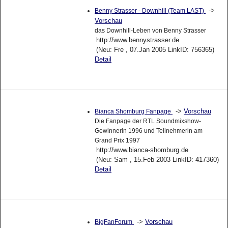
->
Benny Strasser - Downhill (Team LAST)
Vorschau
das Downhill-Leben von Benny Strasser
http://www.bennystrasser.de
(Neu: Fre , 07.Jan 2005 LinkID: 756365)
Detail
->
Vorschau
Bianca Shomburg Fanpage
Die Fanpage der RTL Soundmixshow-
Gewinnerin 1996 und Teilnehmerin am
Grand Prix 1997
http://www.bianca-shomburg.de
(Neu: Sam , 15.Feb 2003 LinkID: 417360)
Detail
->
Vorschau
BigFanForum