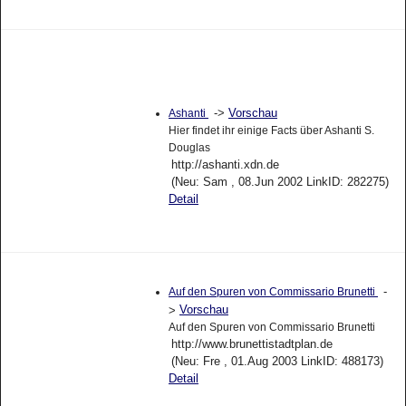
->
Vorschau
Ashanti
Hier findet ihr einige Facts über Ashanti S.
Douglas
http://ashanti.xdn.de
(Neu: Sam , 08.Jun 2002 LinkID: 282275)
Detail
-
Auf den Spuren von Commissario Brunetti
Vorschau
>
Auf den Spuren von Commissario Brunetti
http://www.brunettistadtplan.de
(Neu: Fre , 01.Aug 2003 LinkID: 488173)
Detail