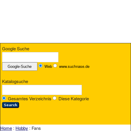
Google Suche
Web
www.suchnase.de
Katalogsuche
Gesamtes Verzeichnis
Diese Kategorie
Home
:
Hobby
: Fans