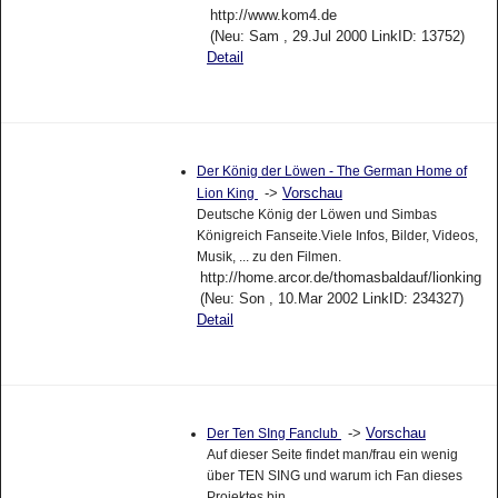
http://www.kom4.de
(Neu: Sam , 29.Jul 2000 LinkID: 13752)
Detail
Der König der Löwen - The German Home of
->
Vorschau
Lion King
Deutsche König der Löwen und Simbas
Königreich Fanseite.Viele Infos, Bilder, Videos,
Musik, ... zu den Filmen.
http://home.arcor.de/thomasbaldauf/lionking
(Neu: Son , 10.Mar 2002 LinkID: 234327)
Detail
->
Vorschau
Der Ten SIng Fanclub
Auf dieser Seite findet man/frau ein wenig
über TEN SING und warum ich Fan dieses
Projektes bin.