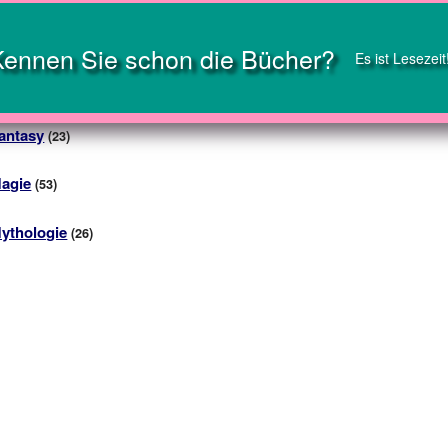
Kennen Sie schon die Bücher?
Es ist Lesezeit
antasy
(23)
agie
(53)
ythologie
(26)