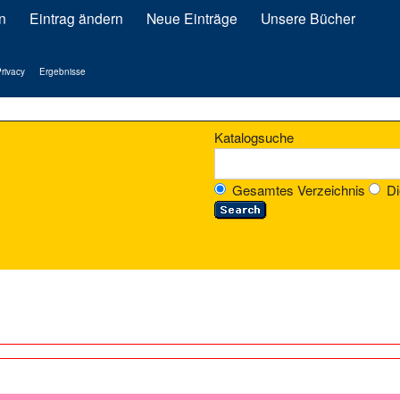
n
Eintrag ändern
Neue Einträge
Unsere Bücher
rivacy
Ergebnisse
Katalogsuche
Gesamtes Verzeichnis
Di