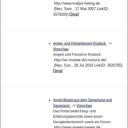
http://www.matjes-hering.de
(Neu: Sam , 17.Mar 2007 LinkID:
Detail
1579165)
->
Angel- und Freizeitverein Rostock
Vorschau
Angeln und Freizeit in Rostock
http://av-moewe.dsl-rostock.de/
(Neu: Son , 18.Jul 2010 LinkID: 2620765)
Detail
Angel-Board aus dem Siegerland und
->
Vorschau
Sauerland
Das Portal bietet Fang- und
Erfahrungsberichte sowie einen
Neuigkeitenbereich sowie ein Forum.
http://www.angeln-siegen.de