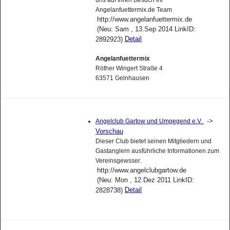
uns auf Ihren Besuch Ihr
Angelanfuettermix.de Team
http://www.angelanfuettermix.de
(Neu: Sam , 13.Sep 2014 LinkID:
Detail
2892923)
Angelanfuettermix
Röther Wingert Straße 4
63571 Gelnhausen
->
Angelclub Gartow und Umgegend e.V.
Vorschau
Dieser Club bietet seinen Mitgliedern und
Gastanglern ausführliche Informationen zum
Vereinsgewsser.
http://www.angelclubgartow.de
(Neu: Mon , 12.Dez 2011 LinkID:
Detail
2828738)