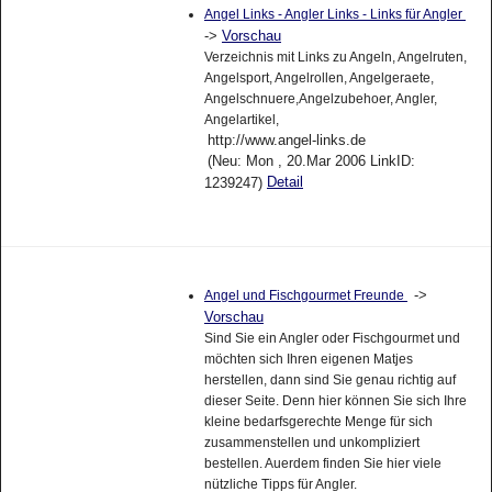
Angel Links - Angler Links - Links für Angler
->
Vorschau
Verzeichnis mit Links zu Angeln, Angelruten,
Angelsport, Angelrollen, Angelgeraete,
Angelschnuere,Angelzubehoer, Angler,
Angelartikel,
http://www.angel-links.de
(Neu: Mon , 20.Mar 2006 LinkID:
Detail
1239247)
->
Angel und Fischgourmet Freunde
Vorschau
Sind Sie ein Angler oder Fischgourmet und
möchten sich Ihren eigenen Matjes
herstellen, dann sind Sie genau richtig auf
dieser Seite. Denn hier können Sie sich Ihre
kleine bedarfsgerechte Menge für sich
zusammenstellen und unkompliziert
bestellen. Auerdem finden Sie hier viele
nützliche Tipps für Angler.