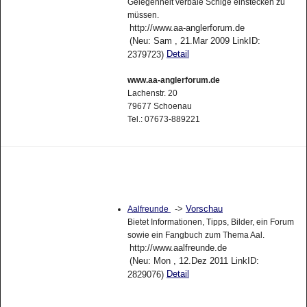
Gelegenheit verbale Schlge einstecken zu
müssen.
http://www.aa-anglerforum.de
(Neu: Sam , 21.Mar 2009 LinkID:
Detail
2379723)
www.aa-anglerforum.de
Lachenstr. 20
79677 Schoenau
Tel.: 07673-889221
->
Vorschau
Aalfreunde
Bietet Informationen, Tipps, Bilder, ein Forum
sowie ein Fangbuch zum Thema Aal.
http://www.aalfreunde.de
(Neu: Mon , 12.Dez 2011 LinkID:
Detail
2829076)