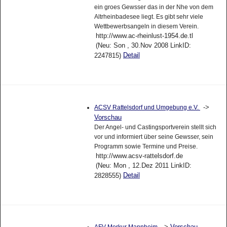
ein groes Gewsser das in der Nhe von dem
Altrheinbadesee liegt. Es gibt sehr viele
Wettbewerbsangeln in diesem Verein.
http://www.ac-rheinlust-1954.de.tl
(Neu: Son , 30.Nov 2008 LinkID:
Detail
2247815)
->
ACSV Rattelsdorf und Umgebung e.V.
Vorschau
Der Angel- und Castingsportverein stellt sich
vor und informiert über seine Gewsser, sein
Programm sowie Termine und Preise.
http://www.acsv-rattelsdorf.de
(Neu: Mon , 12.Dez 2011 LinkID:
Detail
2828555)
->
Vorschau