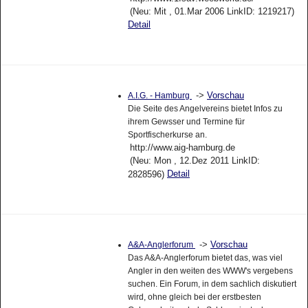
(Neu: Mit , 01.Mar 2006 LinkID: 1219217)
Detail
->
Vorschau
A.I.G. - Hamburg
Die Seite des Angelvereins bietet Infos zu
ihrem Gewsser und Termine für
Sportfischerkurse an.
http://www.aig-hamburg.de
(Neu: Mon , 12.Dez 2011 LinkID:
Detail
2828596)
->
Vorschau
A&A-Anglerforum
Das A&A-Anglerforum bietet das, was viel
Angler in den weiten des WWW's vergebens
suchen. Ein Forum, in dem sachlich diskutiert
wird, ohne gleich bei der erstbesten