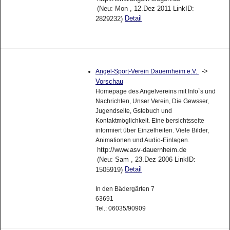
(Neu: Mon , 12.Dez 2011 LinkID:
Detail
2829232)
->
Angel-Sport-Verein Dauernheim e.V.
Vorschau
Homepage des Angelvereins mit Info`s und
Nachrichten, Unser Verein, Die Gewsser,
Jugendseite, Gstebuch und
Kontaktmöglichkeit. Eine bersichtsseite
informiert über Einzelheiten. Viele Bilder,
Animationen und Audio-Einlagen.
http://www.asv-dauernheim.de
(Neu: Sam , 23.Dez 2006 LinkID:
Detail
1505919)
In den Bädergärten 7
63691
Tel.: 06035/90909