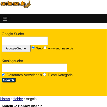
MENU
Google Suche
Web
www.suchnase.de
Katalogsuche
Gesamtes Verzeichnis
Diese Kategorie
Home
:
Hobby
: Angeln
Angeln -> Hobby: Angeln