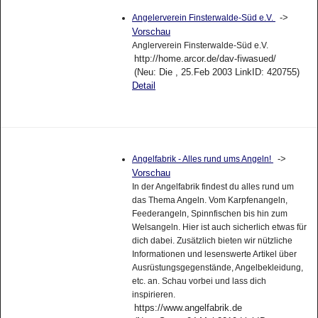
->
Angelerverein Finsterwalde-Süd e.V.
Vorschau
Anglerverein Finsterwalde-Süd e.V.
http://home.arcor.de/dav-fiwasued/
(Neu: Die , 25.Feb 2003 LinkID: 420755)
Detail
->
Angelfabrik - Alles rund ums Angeln!
Vorschau
In der Angelfabrik findest du alles rund um
das Thema Angeln. Vom Karpfenangeln,
Feederangeln, Spinnfischen bis hin zum
Welsangeln. Hier ist auch sicherlich etwas für
dich dabei. Zusätzlich bieten wir nützliche
Informationen und lesenswerte Artikel über
Ausrüstungsgegenstände, Angelbekleidung,
etc. an. Schau vorbei und lass dich
inspirieren.
https://www.angelfabrik.de