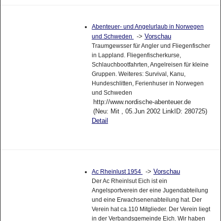
Abenteuer- und Angelurlaub in Norwegen
->
Vorschau
und Schweden
Traumgewsser für Angler und Fliegenfischer
in Lappland. Fliegenfischerkurse,
Schlauchbootfahrten, Angelreisen für kleine
Gruppen. Weiteres: Survival, Kanu,
Hundeschlitten, Ferienhuser in Norwegen
und Schweden
http://www.nordische-abenteuer.de
(Neu: Mit , 05.Jun 2002 LinkID: 280725)
Detail
->
Vorschau
Ac Rheinlust 1954
Der Ac Rheinlsut Eich ist ein
Angelsportverein der eine Jugendabteilung
und eine Erwachsenenabteilung hat. Der
Verein hat ca.110 Mitglieder. Der Verein liegt
in der Verbandsgemeinde Eich. Wir haben