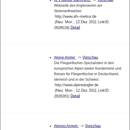
AFV Merkur Mannheim
Webseite des Anglerverein am
Stolenwrthweiher.
http://www.afv-merkur.de
(Neu: Mon , 12.Dez 2011 LinkID:
Detail
2828518)
->
Vorschau
Alpine Angler
Die Fliegenfischer-Spezialisten in den
europischen Alpen bieten Kurstermine und
Reisen für Fliegenfischer in Deutschland,
sterreich und in der Schweiz.
http://www.alpineangler.de
(Neu: Mon , 12.Dez 2011 LinkID:
Detail
2828281)
->
Vorschau
Alpines Angeln