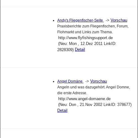
->
Vorschau
Andy's Fliegenfischer-Seite
Praxisberichte zum Fliegenfischen, Forum,
Flohmarkt und Links zum Thema.
http://www.flyfishingsupport.de
(Neu: Mon , 12.Dez 2011 LinkID:
Detail
2828309)
->
Vorschau
Angel Domäne
Angeln und was dazugehört. Angel Domne,
die erste Adresse.
http://www.angel-domaene.de
(Neu: Don , 21.Nov 2002 LinkID: 378677)
Detail