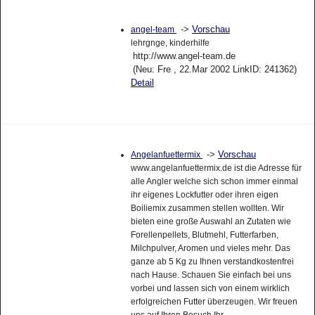
->
Vorschau
angel-team
lehrgnge, kinderhilfe
http://www.angel-team.de
(Neu: Fre , 22.Mar 2002 LinkID: 241362)
Detail
->
Vorschau
Angelanfuettermix
www.angelanfuettermix.de ist die Adresse für
alle Angler welche sich schon immer einmal
ihr eigenes Lockfutter oder ihren eigen
Boiliemix zusammen stellen wollten. Wir
bieten eine große Auswahl an Zutaten wie
Forellenpellets, Blutmehl, Futterfarben,
Milchpulver, Aromen und vieles mehr. Das
ganze ab 5 Kg zu Ihnen verstandkostenfrei
nach Hause. Schauen Sie einfach bei uns
vorbei und lassen sich von einem wirklich
erfolgreichen Futter überzeugen. Wir freuen