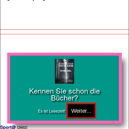
Kennen Sie schon die
Bücher?
Es ist Lesezeit!
Sport@
(2602)