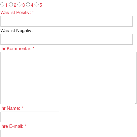
Was ist Positiv:
*
Was ist Negativ:
Ihr Kommentar:
*
Ihr Name:
*
Ihre E-mail:
*