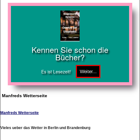
Kennen Sie schon die
Bücher?
Es ist Lesezeit!
Manfreds Wetterseite
Manfreds Wetterseite
Vieles ueber das Wetter in Berlin und Brandenburg
http://www.met.fu-berlin.de/~manfred