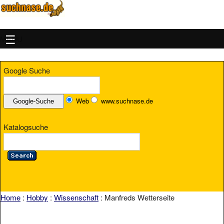
MENU
Google Suche
Web
www.suchnase.de
Katalogsuche
Home
:
Hobby
:
Wissenschaft
: Manfreds Wetterseite