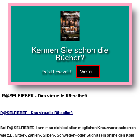
Kennen Sie schon die
Bücher?
Es ist Lesezeit!
R@SELFIEBER - Das virtuelle Rätselheft
R@SELFIEBER - Das virtuelle Rätselheft
Bei R@SELFIEBER kann man sich bei allen möglichen Kreuzwortrtselsorten
wie z.B. Gitter-, Zahlen-, Silben-, Schweden- oder Suchrtseln online den Kopf
zerbrechen. Zur Teilnahme an den Gewinnspielen genügt deine Emailadresse