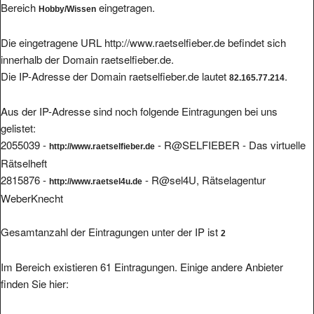
Die eingetragene URL http://www.raetselfieber.de befindet sich
innerhalb der Domain raetselfieber.de.
Die IP-Adresse der Domain raetselfieber.de lautet
.
82.165.77.214
Aus der IP-Adresse sind noch folgende Eintragungen bei uns
gelistet:
2055039 -
- R@SELFIEBER - Das virtuelle
http://www.raetselfieber.de
Rätselheft
2815876 -
- R@sel4U, Rätselagentur
http://www.raetsel4u.de
WeberKnecht
Gesamtanzahl der Eintragungen unter der IP ist
2
Im Bereich existieren 61 Eintragungen. Einige andere Anbieter
finden Sie hier: