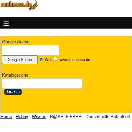
MENU
Google Suche
Web
www.suchnase.de
Katalogsuche
Home
:
Hobby
:
Wissen
: R@SELFIEBER - Das virtuelle Rätselheft