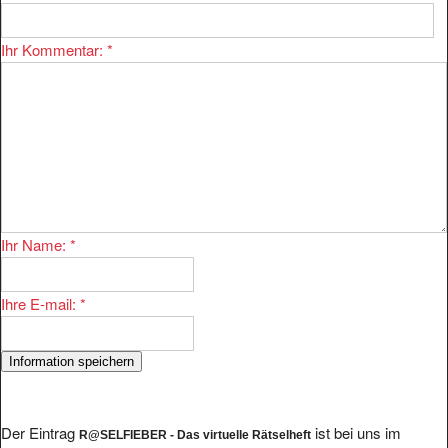
Ihr Kommentar:
*
Ihr Name:
*
Ihre E-mail:
*
Der Eintrag
ist bei uns im
R@SELFIEBER - Das virtuelle Rätselheft
Bereich
eingetragen.
Hobby/Wissen