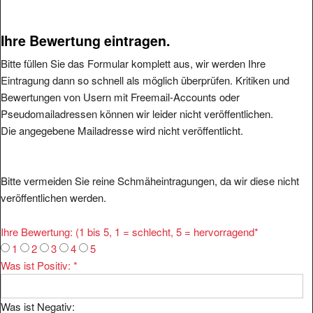
Ihre Bewertung eintragen.
Bitte füllen Sie das Formular komplett aus, wir werden Ihre
Eintragung dann so schnell als möglich überprüfen. Kritiken und
Bewertungen von Usern mit Freemail-Accounts oder
Pseudomailadressen können wir leider nicht veröffentlichen.
Die angegebene Mailadresse wird nicht veröffentlicht.
Bitte vermeiden Sie reine Schmäheintragungen, da wir diese nicht
veröffentlichen werden.
Ihre Bewertung: (1 bis 5, 1 = schlecht, 5 = hervorragend
*
1
2
3
4
5
Was ist Positiv:
*
Was ist Negativ: