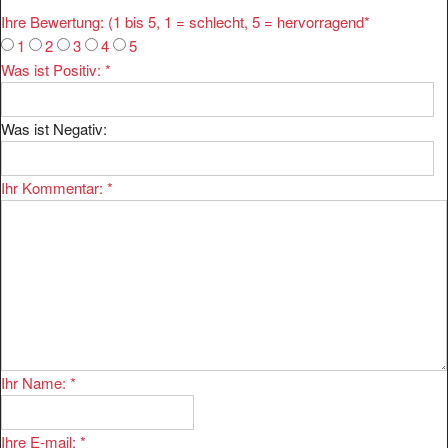
Ihre Bewertung: (1 bis 5, 1 = schlecht, 5 = hervorragend
*
1
2
3
4
5
Was ist Positiv:
*
Was ist Negativ:
Ihr Kommentar:
*
Ihr Name:
*
Ihre E-mail:
*