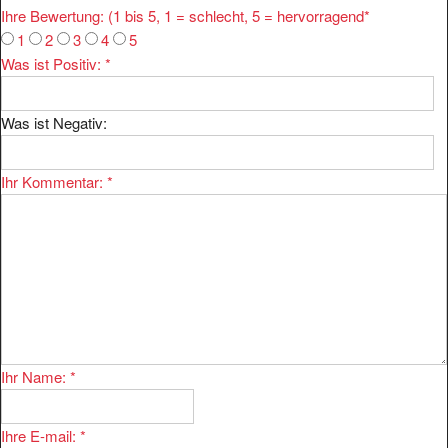
1
2
3
4
5
Was ist Positiv:
*
Was ist Negativ:
Ihr Kommentar:
*
Ihr Name:
*
Ihre E-mail:
*