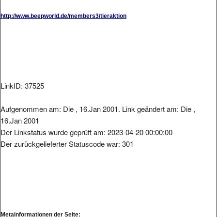
http://www.beepworld.de/members3/tieraktion
LinkID: 37525
Aufgenommen am: Die , 16.Jan 2001. Link geändert am: Die ,
16.Jan 2001
Der Linkstatus wurde geprüft am: 2023-04-20 00:00:00
Der zurückgelieferter Statuscode war: 301
Metainformationen der Seite: