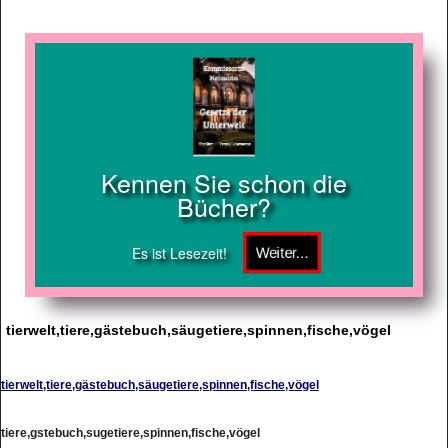
Kennen Sie schon die
Bücher?
Es ist Lesezeit!
tierwelt,tiere,gästebuch,säugetiere,spinnen,fische,vögel
tierwelt,tiere,gästebuch,säugetiere,spinnen,fische,vögel
tiere,gstebuch,sugetiere,spinnen,fische,vögel