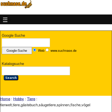
MENU
Google Suche
Web
www.suchnase.de
Katalogsuche
Home
:
Hobby
:
Tiere
:
tierwelt,tiere,gästebuch,säugetiere,spinnen,fische,vögel