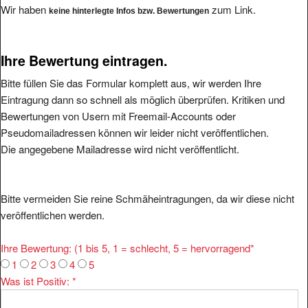
Wir haben
zum Link.
keine hinterlegte Infos bzw. Bewertungen
Ihre Bewertung eintragen.
Bitte füllen Sie das Formular komplett aus, wir werden Ihre
Eintragung dann so schnell als möglich überprüfen. Kritiken und
Bewertungen von Usern mit Freemail-Accounts oder
Pseudomailadressen können wir leider nicht veröffentlichen.
Die angegebene Mailadresse wird nicht veröffentlicht.
Bitte vermeiden Sie reine Schmäheintragungen, da wir diese nicht
veröffentlichen werden.
Ihre Bewertung: (1 bis 5, 1 = schlecht, 5 = hervorragend
*
1
2
3
4
5
Was ist Positiv:
*