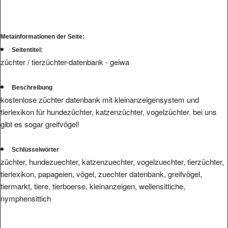
Metainformationen der Seite:
Seitentitel:
züchter / tierzüchter-datenbank - geiwa
Beschreibung
kostenlose züchter datenbank mit kleinanzeigensystem und
tierlexikon für hundezüchter, katzenzüchter, vogelzüchter. bei uns
gibt es sogar greifvögel!
Schlüsselwörter
züchter, hundezuechter, katzenzuechter, vogelzuechter, tierzüchter,
tierlexikon, papageien, vögel, zuechter datenbank, greifvögel,
tiermarkt, tiere, tierboerse, kleinanzeigen, wellensittiche,
nymphensittich