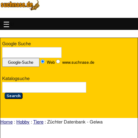
MENU
Google Suche
Web
www.suchnase.de
Katalogsuche
Home
:
Hobby
:
Tiere
: Züchter Datenbank - Geiwa