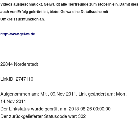
Videos ausgeschmückt. Geiwa ldt alle Tierfreunde zum stöbern ein. Damit dies
auch von Erfolg gekrönt ist, bietet Geiwa eine Detailsuche mit
Umkreissuchfunktion an.
http://www.geiwa.de
22844 Norderstedt
LinkID: 2747110
Aufgenommen am: Mit , 09.Nov 2011. Link geändert am: Mon ,
14.Nov 2011
Der Linkstatus wurde geprüft am: 2018-08-26 00:00:00
Der zurückgelieferter Statuscode war: 302