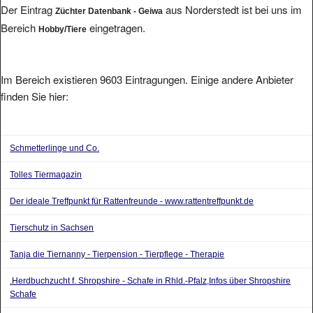
Der Eintrag
aus Norderstedt ist bei uns im
Züchter Datenbank - Geiwa
Bereich
eingetragen.
Hobby/Tiere
Im Bereich existieren 9603 Eintragungen. Einige andere Anbieter
finden Sie hier:
Schmetterlinge und Co.
Tolles Tiermagazin
Der ideale Treffpunkt für Rattenfreunde - www.rattentreffpunkt.de
Tierschutz in Sachsen
Tanja die Tiernanny - Tierpension - Tierpflege - Therapie
.Herdbuchzucht f. Shropshire - Schafe in Rhld.-Pfalz,Infos über Shropshire
Schafe