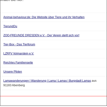
Animal-behaviour.de: Die Website über Tiere und ihr Verhalten
TierundDu
ZOO-FREUNDE DRESDEN e.V. - Der Verein stellt sich vor!
Tier-Box - Das Tierforum
LZRFV Volmarstein e.V.
Reichles Familienseite
Unsere Pfoten
Lamawanderungen | Wanderung | Lama | Lamas | Burgstadt Lamas
aus
91183 Abenberg