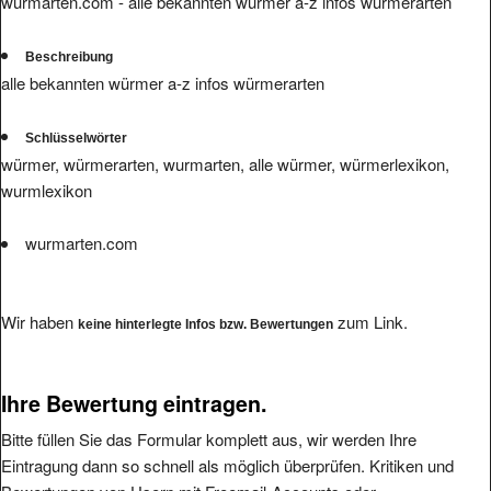
wurmarten.com - alle bekannten würmer a-z infos würmerarten
Beschreibung
alle bekannten würmer a-z infos würmerarten
Schlüsselwörter
würmer, würmerarten, wurmarten, alle würmer, würmerlexikon,
wurmlexikon
wurmarten.com
Wir haben
zum Link.
keine hinterlegte Infos bzw. Bewertungen
Ihre Bewertung eintragen.
Bitte füllen Sie das Formular komplett aus, wir werden Ihre
Eintragung dann so schnell als möglich überprüfen. Kritiken und