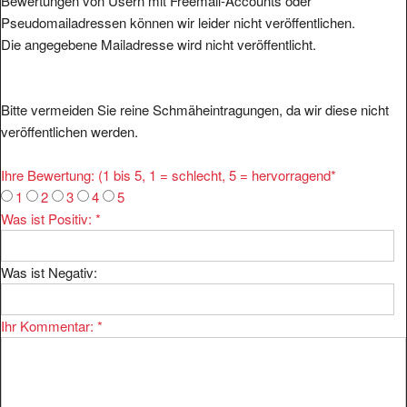
Bewertungen von Usern mit Freemail-Accounts oder
Pseudomailadressen können wir leider nicht veröffentlichen.
Die angegebene Mailadresse wird nicht veröffentlicht.
Bitte vermeiden Sie reine Schmäheintragungen, da wir diese nicht
veröffentlichen werden.
Ihre Bewertung: (1 bis 5, 1 = schlecht, 5 = hervorragend
*
1
2
3
4
5
Was ist Positiv:
*
Was ist Negativ:
Ihr Kommentar:
*