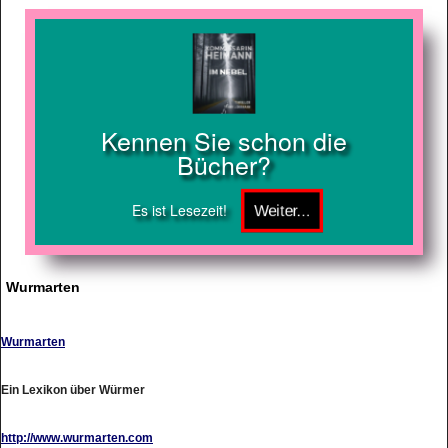
Kennen Sie schon die
Bücher?
Es ist Lesezeit!
Wurmarten
Wurmarten
Ein Lexikon über Würmer
http://www.wurmarten.com