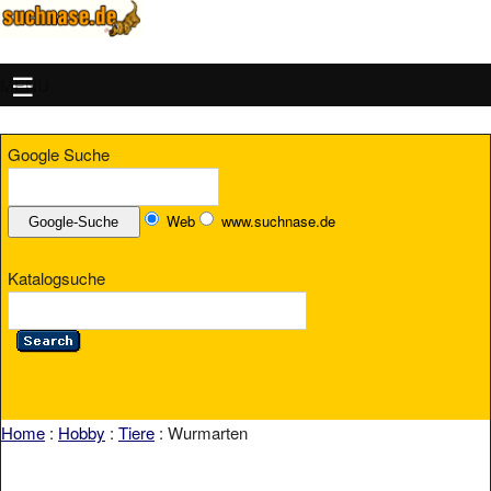
MENU
Google Suche
Web
www.suchnase.de
Katalogsuche
Home
:
Hobby
:
Tiere
: Wurmarten