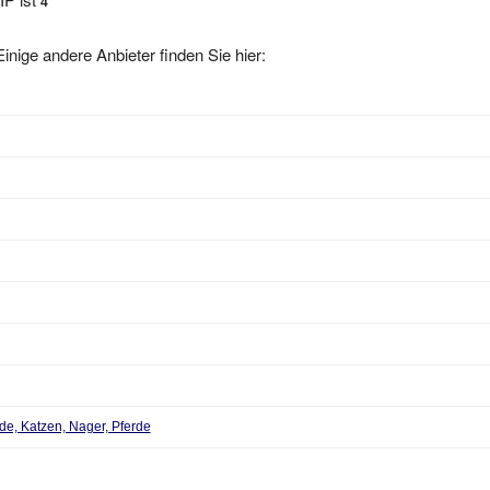
4
inige andere Anbieter finden Sie hier:
de, Katzen, Nager, Pferde