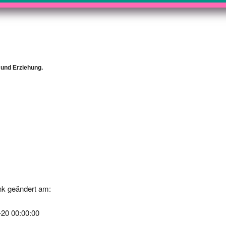
 und Erziehung.
k geändert am:
-20 00:00:00