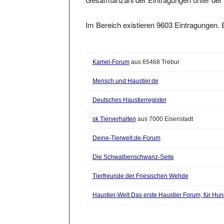
Im Bereich existieren 9603 Eintragungen. E
Kamel-Forum
aus 65468 Trebur
Mensch und Haustier.de
Deutsches Haustierregister
sk Tierverhalten
aus 7000 Eisenstadt
Deine-Tierwelt.de-Forum
Die Schwalbenschwanz-Seite
Tierfreunde der Friesischen Wehde
Haustier-Welt Das erste Haustier Forum, für Hun