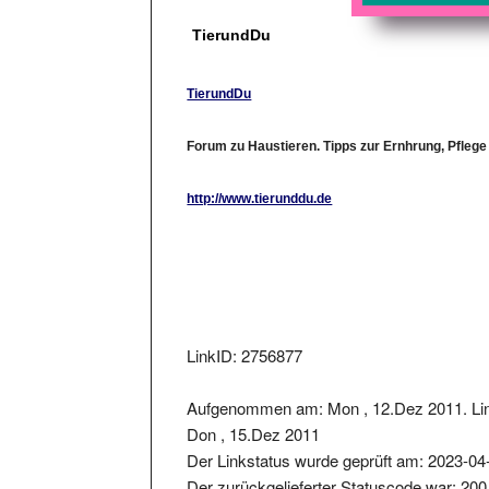
TierundDu
TierundDu
Forum zu Haustieren. Tipps zur Ernhrung, Pflege
http://www.tierunddu.de
LinkID: 2756877
Aufgenommen am: Mon , 12.Dez 2011. Lin
Don , 15.Dez 2011
Der Linkstatus wurde geprüft am: 2023-04
Der zurückgelieferter Statuscode war: 200