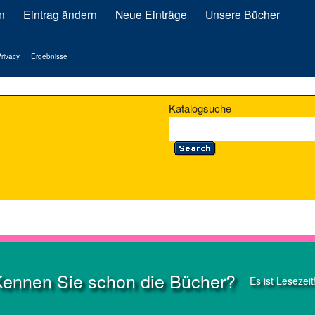
n
Eintrag ändern
Neue Einträge
Unsere Bücher
rivacy
Ergebnisse
Katalogsuche
Kennen Sie schon die Bücher?
Es ist Lesezeit