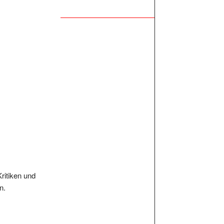
Kritiken und
n.