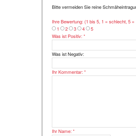
Bitte vermeiden Sie reine Schmäheintragun
Ihre Bewertung: (1 bis 5, 1 = schlecht, 5 
1
2
3
4
5
Was ist Positiv:
*
Was ist Negativ:
Ihr Kommentar:
*
Ihr Name:
*