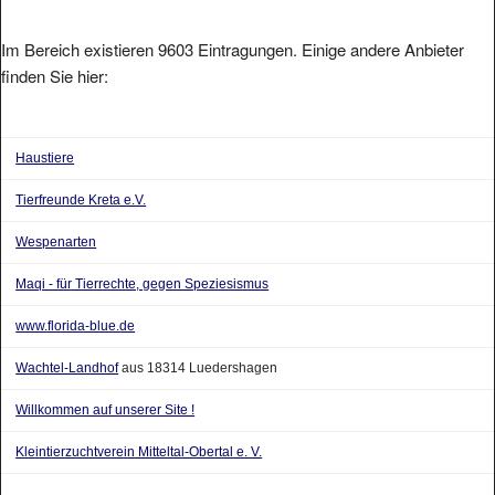
Im Bereich existieren 9603 Eintragungen. Einige andere Anbieter
finden Sie hier:
Haustiere
Tierfreunde Kreta e.V.
Wespenarten
Maqi - für Tierrechte, gegen Speziesismus
www.florida-blue.de
Wachtel-Landhof
aus 18314 Luedershagen
Willkommen auf unserer Site !
Kleintierzuchtverein Mitteltal-Obertal e. V.