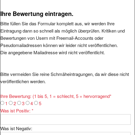
Ihre Bewertung eintragen.
Bitte füllen Sie das Formular komplett aus, wir werden Ihre
Eintragung dann so schnell als möglich überprüfen. Kritiken und
Bewertungen von Usern mit Freemail-Accounts oder
Pseudomailadressen können wir leider nicht veröffentlichen.
Die angegebene Mailadresse wird nicht veröffentlicht.
Bitte vermeiden Sie reine Schmäheintragungen, da wir diese nicht
veröffentlichen werden.
Ihre Bewertung: (1 bis 5, 1 = schlecht, 5 = hervorragend
*
1
2
3
4
5
Was ist Positiv:
*
Was ist Negativ: