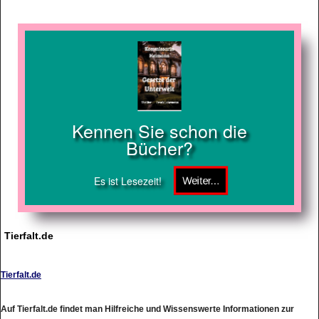
Kennen Sie schon die
Bücher?
Es ist Lesezeit!
Tierfalt.de
Tierfalt.de
Auf Tierfalt.de findet man Hilfreiche und Wissenswerte Informationen zur
Vielfalt der Tierwelt.