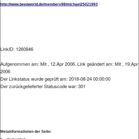
http://www.beepworld.de/members98/michael25021993
LinkID: 1260846
Aufgenommen am: Mit , 12.Apr 2006. Link geändert am: Mit , 19.Apr
2006
Der Linkstatus wurde geprüft am: 2018-08-24 00:00:00
Der zurückgelieferter Statuscode war: 301
Metainformationen der Seite: