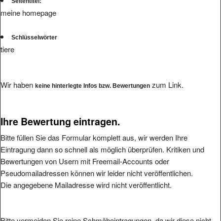
Seitentitel:
meine homepage
Schlüsselwörter
tiere
Wir haben
zum Link.
keine hinterlegte Infos bzw. Bewertungen
Ihre Bewertung eintragen.
Bitte füllen Sie das Formular komplett aus, wir werden Ihre
Eintragung dann so schnell als möglich überprüfen. Kritiken und
Bewertungen von Usern mit Freemail-Accounts oder
Pseudomailadressen können wir leider nicht veröffentlichen.
Die angegebene Mailadresse wird nicht veröffentlicht.
Bitte vermeiden Sie reine Schmäheintragungen, da wir diese nicht