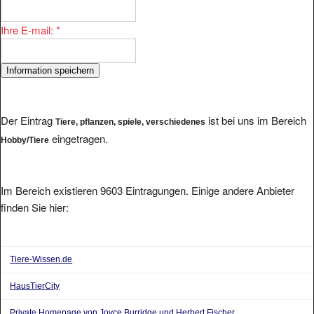
Ihre E-mail:
*
Der Eintrag
ist bei uns im Bereich
Tiere, pflanzen, spiele, verschiedenes
eingetragen.
Hobby/Tiere
Im Bereich existieren 9603 Eintragungen. Einige andere Anbieter
finden Sie hier:
Tiere-Wissen.de
HausTierCity
Private Homepage von Joyce Burridge und Herbert Fischer