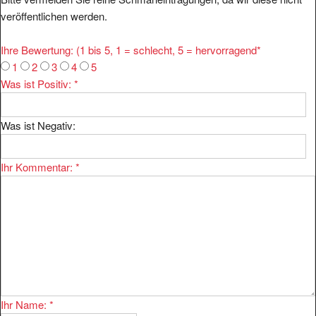
veröffentlichen werden.
Ihre Bewertung: (1 bis 5, 1 = schlecht, 5 = hervorragend
*
1
2
3
4
5
Was ist Positiv:
*
Was ist Negativ:
Ihr Kommentar:
*
Ihr Name:
*