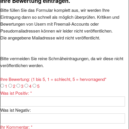
Ihre Bewertung eintragen.
Bitte füllen Sie das Formular komplett aus, wir werden Ihre
Eintragung dann so schnell als möglich überprüfen. Kritiken und
Bewertungen von Usern mit Freemail-Accounts oder
Pseudomailadressen können wir leider nicht veröffentlichen.
Die angegebene Mailadresse wird nicht veröffentlicht.
Bitte vermeiden Sie reine Schmäheintragungen, da wir diese nicht
veröffentlichen werden.
Ihre Bewertung: (1 bis 5, 1 = schlecht, 5 = hervorragend
*
1
2
3
4
5
Was ist Positiv:
*
Was ist Negativ:
Ihr Kommentar:
*