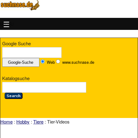
MENU
Google Suche
Web
www.suchnase.de
Katalogsuche
Home
:
Hobby
:
Tiere
: Tier-Videos