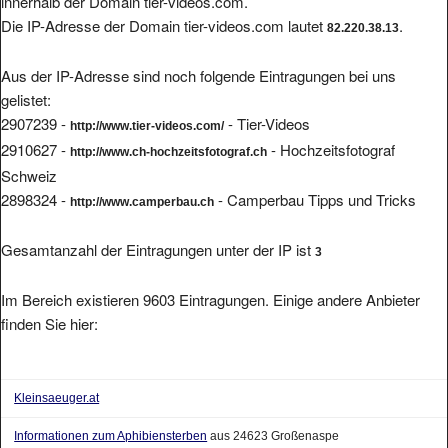
innerhalb der Domain tier-videos.com.
Die IP-Adresse der Domain tier-videos.com lautet
.
82.220.38.13
Aus der IP-Adresse sind noch folgende Eintragungen bei uns
gelistet:
2907239 -
- Tier-Videos
http://www.tier-videos.com/
2910627 -
- Hochzeitsfotograf
http://www.ch-hochzeitsfotograf.ch
Schweiz
2898324 -
- Camperbau Tipps und Tricks
http://www.camperbau.ch
Gesamtanzahl der Eintragungen unter der IP ist
3
Im Bereich existieren 9603 Eintragungen. Einige andere Anbieter
finden Sie hier:
Kleinsaeuger.at
Informationen zum Aphibiensterben
aus 24623 Großenaspe