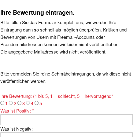
Ihre Bewertung eintragen.
Bitte füllen Sie das Formular komplett aus, wir werden Ihre
Eintragung dann so schnell als möglich überprüfen. Kritiken und
Bewertungen von Usern mit Freemail-Accounts oder
Pseudomailadressen können wir leider nicht veröffentlichen.
Die angegebene Mailadresse wird nicht veröffentlicht.
Bitte vermeiden Sie reine Schmäheintragungen, da wir diese nicht
veröffentlichen werden.
Ihre Bewertung: (1 bis 5, 1 = schlecht, 5 = hervorragend
*
1
2
3
4
5
Was ist Positiv:
*
Was ist Negativ: