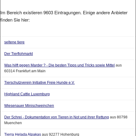
Im Bereich existieren 9603 Eintragungen. Einige andere Anbieter
finden Sie hier:
seltene tiere
Der Tierflohmarkt
Was hilft gegen Marder ? - Die besten Tipps und Tricks sowie Mittel
aus
60314 Frankfurt am Main
Tierschutzverein Initiative Freie Hunde e.V.
Highland Cattle Luxemburg
Wiesenauer Minischweinchen
Der Schrei - Dokumentation von Tieren in Not und ihrer Rettung
aus 80798
Muenchen
Tierra Helada Alpakas
aus 92277 Hohenburg