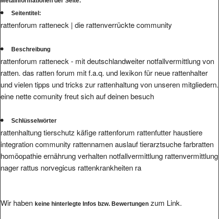
Metainformationen der Seite:
Seitentitel:
rattenforum ratteneck | die rattenverrückte community
Beschreibung
rattenforum ratteneck - mit deutschlandweiter notfallvermittlung von
ratten. das ratten forum mit f.a.q. und lexikon für neue rattenhalter
und vielen tipps und tricks zur rattenhaltung von unseren mitgliedern.
eine nette comunity freut sich auf deinen besuch
Schlüsselwörter
rattenhaltung tierschutz käfige rattenforum rattenfutter haustiere
integration community rattennamen auslauf tierarztsuche farbratten
homöopathie ernährung verhalten notfallvermittlung rattenvermittlung
nager rattus norvegicus rattenkrankheiten ra
Wir haben
zum Link.
keine hinterlegte Infos bzw. Bewertungen