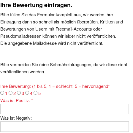
Ihre Bewertung eintragen.
Bitte füllen Sie das Formular komplett aus, wir werden Ihre
Eintragung dann so schnell als möglich überprüfen. Kritiken und
Bewertungen von Usern mit Freemail-Accounts oder
Pseudomailadressen können wir leider nicht veröffentlichen.
Die angegebene Mailadresse wird nicht veröffentlicht.
Bitte vermeiden Sie reine Schmäheintragungen, da wir diese nicht
veröffentlichen werden.
Ihre Bewertung: (1 bis 5, 1 = schlecht, 5 = hervorragend
*
1
2
3
4
5
Was ist Positiv:
*
Was ist Negativ: