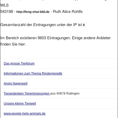
WLS
543198 -
- Ruth Alice Rohlfs
http://feng-shui-bild.de
Gesamtanzahl der Eintragungen unter der IP ist
8
Im Bereich existieren 9603 Eintragungen. Einige andere Anbieter
finden Sie hier:
Das grosse Tierforum
Informationen zum Thema Rindergenetik
Angis Nagerwelt
Tierandenken Tiererinnerungen
aus 40878 Ratingen
Unsere kleine Tierwelt
www.people-help-animals.de