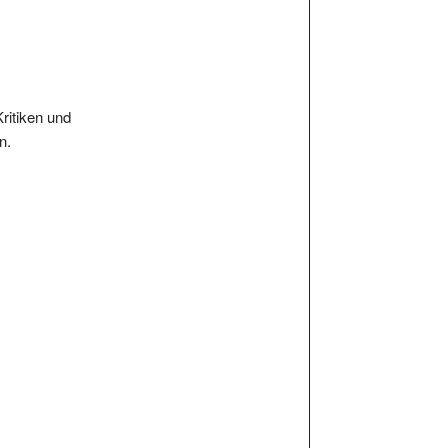
Kritiken und
n.