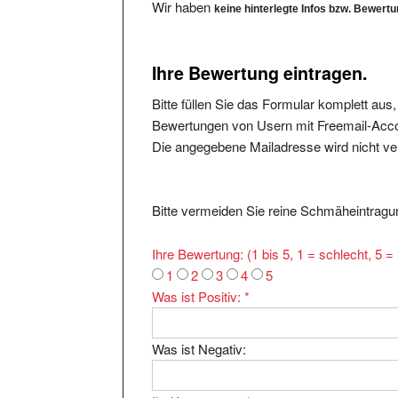
Ihre Bewertung eintragen.
Bitte füllen Sie das Formular komplett aus
Bewertungen von Usern mit Freemail-Accou
Die angegebene Mailadresse wird nicht verö
Bitte vermeiden Sie reine Schmäheintragun
Ihre Bewertung: (1 bis 5, 1 = schlecht, 5 
1
2
3
4
5
Was ist Positiv:
*
Was ist Negativ:
Ihr Kommentar:
*