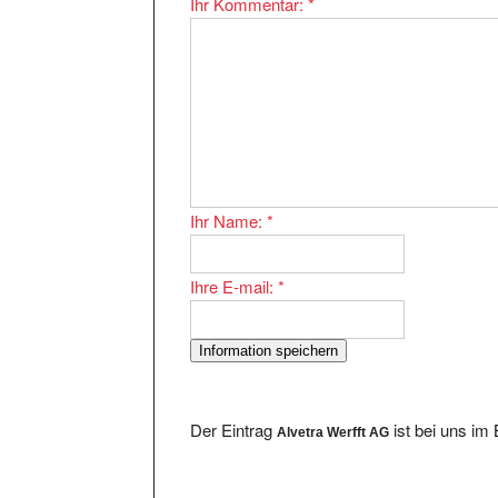
Ihr Name:
*
Ihre E-mail:
*
Der Eintrag
ist bei uns im
Alvetra Werfft AG
Im Bereich existieren 9603 Eintragungen. E