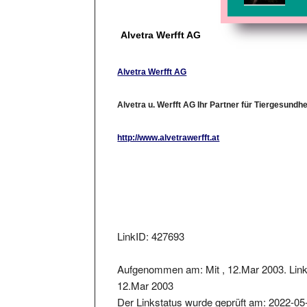
Alvetra Werfft AG
Alvetra Werfft AG
Alvetra u. Werfft AG Ihr Partner für Tiergesundh
http://www.alvetrawerfft.at
LinkID: 427693
Aufgenommen am: Mit , 12.Mar 2003. Link 
12.Mar 2003
Der Linkstatus wurde geprüft am: 2022-05
Der zurückgelieferter Statuscode war: 301