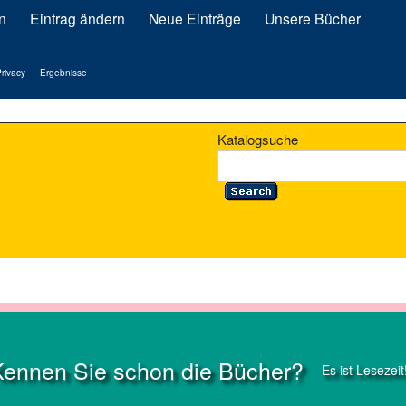
n
Eintrag ändern
Neue Einträge
Unsere Bücher
rivacy
Ergebnisse
Katalogsuche
Kennen Sie schon die Bücher?
Es ist Lesezeit