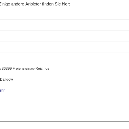
 36399 Freiensteinau-Reichlos
Dallgow
ehr