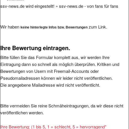
ssv-news.de wird eingestellt! » ssv-news.de - von fans für fans
Wir haben
zum Link.
keine hinterlegte Infos bzw. Bewertungen
Ihre Bewertung eintragen.
Bitte füllen Sie das Formular komplett aus, wir werden Ihre
Eintragung dann so schnell als möglich überprüfen. Kritiken und
Bewertungen von Usern mit Freemail-Accounts oder
Pseudomailadressen können wir leider nicht veröffentlichen.
Die angegebene Mailadresse wird nicht veröffentlicht.
Bitte vermeiden Sie reine Schmäheintragungen, da wir diese nicht
veröffentlichen werden.
Ihre Bewertung: (1 bis 5, 1 = schlecht, 5 = hervorragend
*
1
2
3
4
5