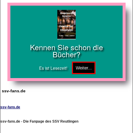
Kennen Sie schon die
Bücher?
Es ist Lesezeit!
ssv-fans.de
ssv-fans.de
ssv-fans.de - Die Fanpage des SSV Reutlingen
http://www.ssv-fans.de