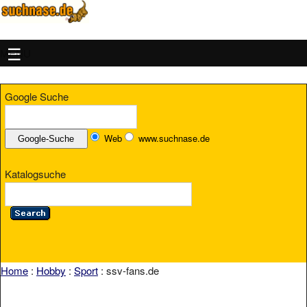
MENU
Google Suche
Web
www.suchnase.de
Katalogsuche
Home
:
Hobby
:
Sport
: ssv-fans.de