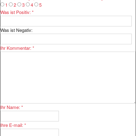
Was ist Positiv:
*
Was ist Negativ:
Ihr Kommentar:
*
Ihr Name:
*
Ihre E-mail:
*