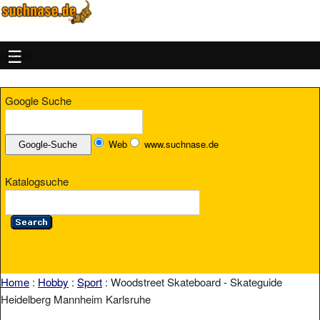
MENU
Google Suche
Web
www.suchnase.de
Katalogsuche
Home
:
Hobby
:
Sport
: Woodstreet Skateboard - Skateguide
Heidelberg Mannheim Karlsruhe