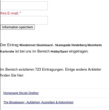
Ihre E-mail:
*
Der Eintrag
Woodstreet Skateboard - Skateguide Heidelberg Mannheim
ist bei uns im Bereich
eingetragen.
Karlsruhe
Hobby/Sport
Im Bereich existieren 723 Eintragungen. Einige andere Anbieter
finden Sie hier:
Homepage Nicole Grether
The Breakaway - Aufstehen, Ausreißen & Ankommen