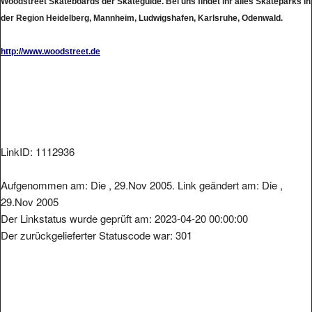
Woodstreet Skateboards der Skateguide. Bei uns findet ihr alles Skateparks in
der Region Heidelberg, Mannheim, Ludwigshafen, Karlsruhe, Odenwald.
http://www.woodstreet.de
LinkID: 1112936
Aufgenommen am: Die , 29.Nov 2005. Link geändert am: Die ,
29.Nov 2005
Der Linkstatus wurde geprüft am: 2023-04-20 00:00:00
Der zurückgelieferter Statuscode war: 301