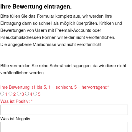
Ihre Bewertung eintragen.
Bitte füllen Sie das Formular komplett aus, wir werden Ihre
Eintragung dann so schnell als möglich überprüfen. Kritiken und
Bewertungen von Usern mit Freemail-Accounts oder
Pseudomailadressen können wir leider nicht veröffentlichen.
Die angegebene Mailadresse wird nicht veröffentlicht.
Bitte vermeiden Sie reine Schmäheintragungen, da wir diese nicht
veröffentlichen werden.
Ihre Bewertung: (1 bis 5, 1 = schlecht, 5 = hervorragend
*
1
2
3
4
5
Was ist Positiv:
*
Was ist Negativ:
Ihr Kommentar:
*