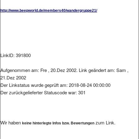
http://www.beepworld.de/members40/wandergruppe21/
LinkID: 391800
Aufgenommen am: Fre , 20.Dez 2002. Link geändert am: Sam ,
21.Dez 2002
Der Linkstatus wurde geprüft am: 2018-08-24 00:00:00
Der zurückgelieferter Statuscode war: 301
Wir haben
zum Link.
keine hinterlegte Infos bzw. Bewertungen