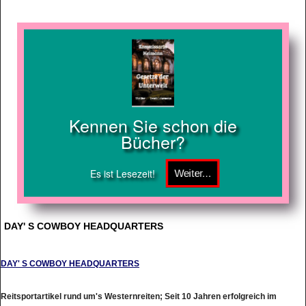
Kennen Sie schon die
Bücher?
Es ist Lesezeit!
DAY' S COWBOY HEADQUARTERS
DAY' S COWBOY HEADQUARTERS
Reitsportartikel rund um's Westernreiten; Seit 10 Jahren erfolgreich im
Geschft! Just one mouseclick away !