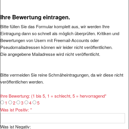
Ihre Bewertung eintragen.
Bitte füllen Sie das Formular komplett aus, wir werden Ihre
Eintragung dann so schnell als möglich überprüfen. Kritiken und
Bewertungen von Usern mit Freemail-Accounts oder
Pseudomailadressen können wir leider nicht veröffentlichen.
Die angegebene Mailadresse wird nicht veröffentlicht.
Bitte vermeiden Sie reine Schmäheintragungen, da wir diese nicht
veröffentlichen werden.
Ihre Bewertung: (1 bis 5, 1 = schlecht, 5 = hervorragend
*
1
2
3
4
5
Was ist Positiv:
*
Was ist Negativ: