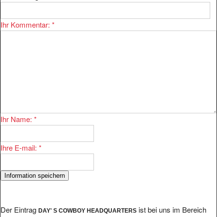
Ihr Kommentar:
*
Ihr Name:
*
Ihre E-mail:
*
Der Eintrag
ist bei uns im Bereich
DAY' S COWBOY HEADQUARTERS
eingetragen.
Hobby/Sport