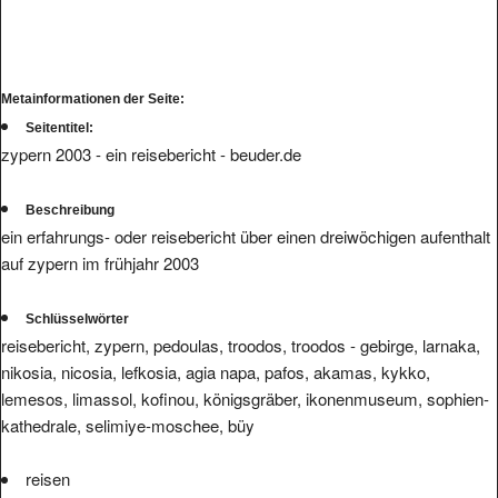
Metainformationen der Seite:
Seitentitel:
zypern 2003 - ein reisebericht - beuder.de
Beschreibung
ein erfahrungs- oder reisebericht über einen dreiwöchigen aufenthalt
auf zypern im frühjahr 2003
Schlüsselwörter
reisebericht, zypern, pedoulas, troodos, troodos - gebirge, larnaka,
nikosia, nicosia, lefkosia, agia napa, pafos, akamas, kykko,
lemesos, limassol, kofinou, königsgräber, ikonenmuseum, sophien-
kathedrale, selimiye-moschee, büy
reisen