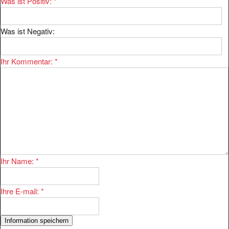
Was ist Positiv:
*
Was ist Negativ:
Ihr Kommentar:
*
Ihr Name:
*
Ihre E-mail:
*