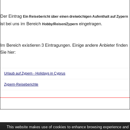
Der Eintrag
Ein Reisebericht über einen dreiwöchigen Aufenthalt auf Zypern
ist bei uns im Bereich
eingetragen.
Hobby/Reisen/Zypern
Im Bereich existieren 3 Eintragungen. Einige andere Anbieter finden
Sie hier:
Urlaub auf Zypern - Holidays in Cyprus
Zypern-Reiseberichte
This website makes use of cookies to enhance browsing experience and