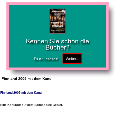
Kennen Sie schon die
Bücher?
Es ist Lesezeit!
Finnland 2005 mit dem Kanu
Finnland 2005 mit dem Kanu
Eine Kanutour auf dem Saimaa See Gebiet.
http://frankenweit.de