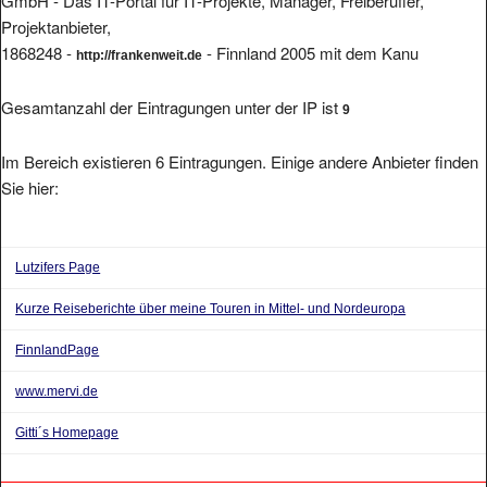
Projektanbieter,
1868248 -
- Finnland 2005 mit dem Kanu
http://frankenweit.de
Gesamtanzahl der Eintragungen unter der IP ist
9
Im Bereich existieren 6 Eintragungen. Einige andere Anbieter finden
Sie hier:
Lutzifers Page
Kurze Reiseberichte über meine Touren in Mittel- und Nordeuropa
FinnlandPage
www.mervi.de
Gitti´s Homepage