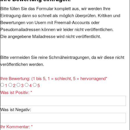
Bitte füllen Sie das Formular komplett aus, wir werden Ihre
Eintragung dann so schnell als möglich überprüfen. Kritiken und
Bewertungen von Usern mit Freemail-Accounts oder
Pseudomailadressen können wir leider nicht veröffentlichen.
Die angegebene Mailadresse wird nicht veröffentlicht.
Bitte vermeiden Sie reine Schmäheintragungen, da wir diese nicht
veröffentlichen werden.
Ihre Bewertung: (1 bis 5, 1 = schlecht, 5 = hervorragend
*
1
2
3
4
5
Was ist Positiv:
*
Was ist Negativ:
Ihr Kommentar:
*