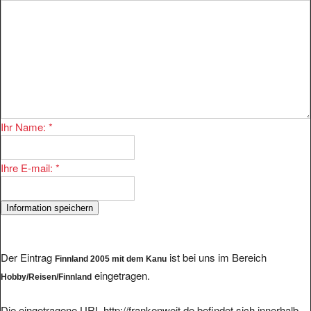
Ihr Name:
*
Ihre E-mail:
*
Der Eintrag
ist bei uns im Bereich
Finnland 2005 mit dem Kanu
eingetragen.
Hobby/Reisen/Finnland
Die eingetragene URL http://frankenweit.de befindet sich innerhalb