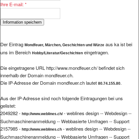
Ihre E-mail:
*
Der Eintrag
aus ka ist bei
Mondfeuer, Märchen, Geschichten und Würze
uns im Bereich
eingetragen.
Hobby/Literatur/Geschichten
Die eingetragene URL http://www.mondfeuer.ch/ befindet sich
innerhalb der Domain mondfeuer.ch.
Die IP-Adresse der Domain mondfeuer.ch lautet
.
80.74.155.80
Aus der IP-Adresse sind noch folgende Eintragungen bei uns
gelistet:
2049282 -
- weblines design -- Webdesign --
http://www.weblines.ch/
Suchmaschinenanmeldung -- Webbasierte Umfragen -- Support
2157985 -
- weblines design -- Webdesign --
http://www.weblines.ch
Suchmaschinenanmeldung -- Webbasierte Umfragen -- Support