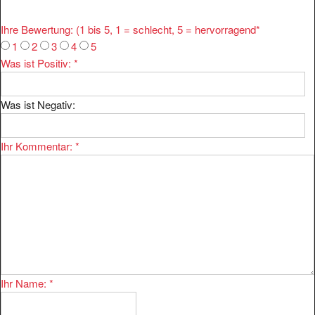
Ihre Bewertung: (1 bis 5, 1 = schlecht, 5 = hervorragend
*
1
2
3
4
5
Was ist Positiv:
*
Was ist Negativ:
Ihr Kommentar:
*
Ihr Name:
*