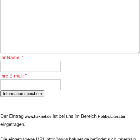
Ihr Name:
*
Ihre E-mail:
*
Der Eintrag
ist bei uns im Bereich
www.haknet.de
Hobby/Literatur
eingetragen.
Die eingetragene URL http://www.haknet.de befindet sich innerhalb