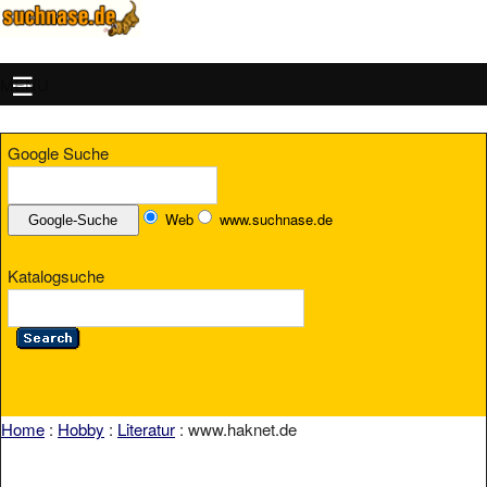
MENU
Google Suche
Web
www.suchnase.de
Katalogsuche
Home
:
Hobby
:
Literatur
: www.haknet.de