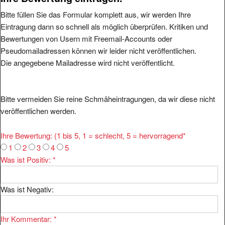
Bitte füllen Sie das Formular komplett aus, wir werden Ihre
Eintragung dann so schnell als möglich überprüfen. Kritiken und
Bewertungen von Usern mit Freemail-Accounts oder
Pseudomailadressen können wir leider nicht veröffentlichen.
Die angegebene Mailadresse wird nicht veröffentlicht.
Bitte vermeiden Sie reine Schmäheintragungen, da wir diese nicht
veröffentlichen werden.
Ihre Bewertung: (1 bis 5, 1 = schlecht, 5 = hervorragend
*
1
2
3
4
5
Was ist Positiv:
*
Was ist Negativ:
Ihr Kommentar:
*