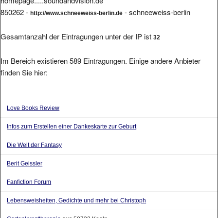
850262 -
- schneeweiss-berlin
http://www.schneeweiss-berlin.de
Gesamtanzahl der Eintragungen unter der IP ist
32
Im Bereich existieren 589 Eintragungen. Einige andere Anbieter
finden Sie hier:
Love Books Review
Infos zum Erstellen einer Dankeskarte zur Geburt
Die Welt der Fantasy
Berit Geissler
Fanfiction Forum
Lebensweisheiten, Gedichte und mehr bei Christoph
Gartenkunsttherapie
aus 50733 Koeln