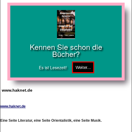
Kennen Sie schon die
Bücher?
Es ist Lesezeit!
www.haknet.de
www.haknet.de
Eine Seite Literatur, eine Seite Orientalistik, eine Seite Musik.
http://www.haknet.de